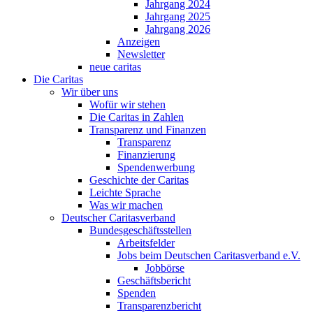
Jahrgang 2024
Jahrgang 2025
Jahrgang 2026
Anzeigen
Newsletter
neue caritas
Die Caritas
Wir über uns
Wofür wir stehen
Die Caritas in Zahlen
Transparenz und Finanzen
Transparenz
Finanzierung
Spendenwerbung
Geschichte der Caritas
Leichte Sprache
Was wir machen
Deutscher Caritasverband
Bundesgeschäftsstellen
Arbeitsfelder
Jobs beim Deutschen Caritasverband e.V.
Jobbörse
Geschäftsbericht
Spenden
Transparenzbericht