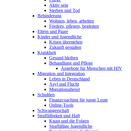
Aktiv sein
Sterben und Tod
Behinderung
Wohnen, leben, arbeiten
Fördern, pflegen, begleiten
Eltern und Paare
Kinder und Jugendliche
Krisen überstehen
Zukunft gestalten
Krankheit
Gesund bleiben
Behandlung und Pflege
Angebote für Menschen mit HIV
Migration und Integration
Leben in Deutschland
Asyl und Flucht
Migrationsdienst
Schulden
Finanzcoaching für junge Leute
Online-Tools
Schwangerschaft
Straffälligkeit und Haft
Knast und die Folgen
Straffällige Jugendliche