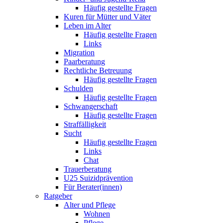
Häufig gestellte Fragen
Kuren für Mütter und Väter
Leben im Alter
Häufig gestellte Fragen
Links
Migration
Paarberatung
Rechtliche Betreuung
Häufig gestellte Fragen
Schulden
Häufig gestellte Fragen
Schwangerschaft
Häufig gestellte Fragen
Straffälligkeit
Sucht
Häufig gestellte Fragen
Links
Chat
Trauerberatung
U25 Suizidprävention
Für Berater(innen)
Ratgeber
Alter und Pflege
Wohnen
Pflege