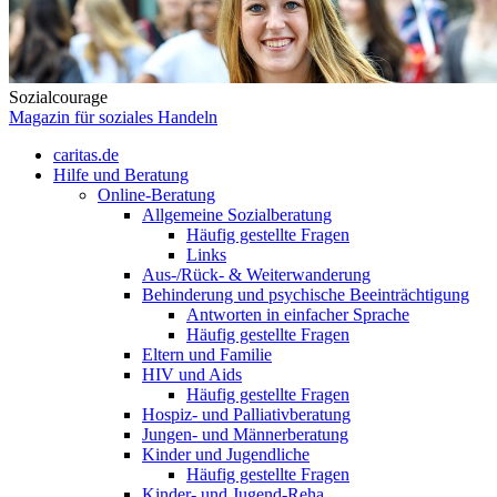
Sozialcourage
Magazin für soziales Handeln
caritas.de
Hilfe und Beratung
Online-Beratung
Allgemeine Sozialberatung
Häufig gestellte Fragen
Links
Aus-/Rück- & Weiterwanderung
Behinderung und psychische Beeinträchtigung
Antworten in einfacher Sprache
Häufig gestellte Fragen
Eltern und Familie
HIV und Aids
Häufig gestellte Fragen
Hospiz- und Palliativberatung
Jungen- und Männerberatung
Kinder und Jugendliche
Häufig gestellte Fragen
Kinder- und Jugend-Reha