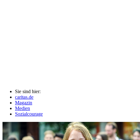
Sie sind hier:
caritas.de
Magazin
Medien
Sozialcourage