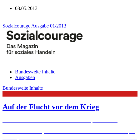
03.05.2013
Sozialcourage Ausgabe 01/2013
Bundesweite Inhalte
Ausgaben
Bundesweite Inhalte
Auf der Flucht vor dem Krieg
Gesetze und Grenzen machen es sehr schwer, als Flüchtling
überhaupt nach Deutschland zu gelangen. Dennoch schaffen es
auch Familien aus Syrien auf der Suche nach Schutz. Zum Beispiel
in Köln, wo ihnen die Caritas und ihre Ehrenamtlichen helfen.
Mehr