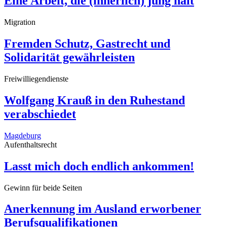
Eine Arbeit, die (innerlich) jung hält
Migration
Fremden Schutz, Gastrecht und
Solidarität gewährleisten
Freiwilliegendienste
Wolfgang Krauß in den Ruhestand
verabschiedet
Magdeburg
Aufenthaltsrecht
Lasst mich doch endlich ankommen!
Gewinn für beide Seiten
Anerkennung im Ausland erworbener
Berufsqualifikationen