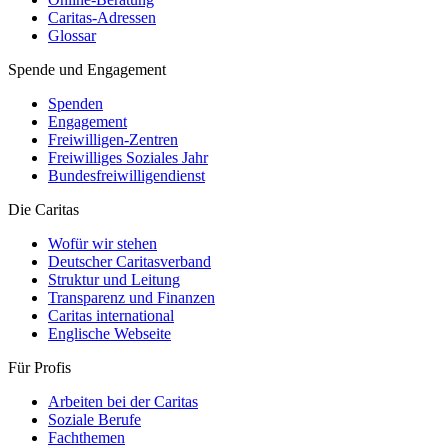
Caritas-Adressen
Glossar
Spende und Engagement
Spenden
Engagement
Freiwilligen-Zentren
Freiwilliges Soziales Jahr
Bundesfreiwilligendienst
Die Caritas
Wofür wir stehen
Deutscher Caritasverband
Struktur und Leitung
Transparenz und Finanzen
Caritas international
Englische Webseite
Für Profis
Arbeiten bei der Caritas
Soziale Berufe
Fachthemen