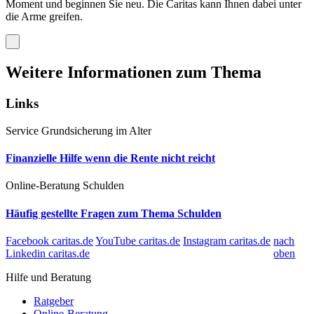
Moment und beginnen Sie neu. Die Caritas kann Ihnen dabei unter
die Arme greifen.
Weitere Informationen zum Thema
Links
Service
Grundsicherung im Alter
Finanzielle Hilfe wenn die Rente nicht reicht
Online-Beratung
Schulden
Häufig gestellte Fragen zum Thema Schulden
Facebook caritas.de
YouTube caritas.de
Instagram caritas.de
nach
Linkedin caritas.de
oben
Hilfe und Beratung
Ratgeber
Online-Beratung