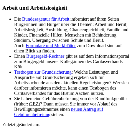
Arbeit und Arbeitslosigkeit
Die
Bundesagentur für Arbeit
informiert auf ihren Seiten
Bürgerinnen und Bürger über die Themen: Arbeit und Beruf,
Arbeitslosigkeit, Ausbildung, Chancengleichheit, Familie und
Kinder, Finanzielle Hilfen, Menschen mit Behinderung,
Studium, Übergang zwischen Schule und Beruf.
Auch
Formulare und Merkblätter
zum Download sind auf
einen Blick zu finden.
Einen
Bürgergeld-Rechner
gibt es auf dem Informationsportal
zum Bürgergeld unserer Kolleg:innen des Caritasverbands
Köln.
Testbogen zur Grundsicherung
: Welche Leistungen und
Ansprüche auf Grundsicherung ergeben sich für
Arbeitssuchende aus den aktuellen Regelleistungen? Wer sich
darüber informieren möchte, kann einen Testbogen des
Caritasverbandes für das Bistum Aachen nutzen.
Sie haben eine Gebührenbefreiung von der Rundfunkgebühr
(früher:
GEZ)
? Dann müssen Sie immer vor Ablauf des
Bewilligungszeitraumes einen
neuen Antrag auf
Gebührenbefreiung
stellen.
Zuletzt geändert am: