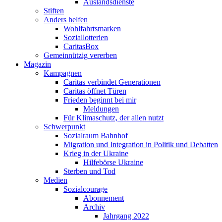
Auslandsdienste
Stiften
Anders helfen
Wohlfahrtsmarken
Soziallotterien
CaritasBox
Gemeinnützig vererben
Magazin
Kampagnen
Caritas verbindet Generationen
Caritas öffnet Türen
Frieden beginnt bei mir
Meldungen
Für Klimaschutz, der allen nutzt
Schwerpunkt
Sozialraum Bahnhof
Migration und Integration in Politik und Debatten
Krieg in der Ukraine
Hilfebörse Ukraine
Sterben und Tod
Medien
Sozialcourage
Abonnement
Archiv
Jahrgang 2022