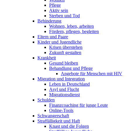
Pflege
Aktiv sein
Sterben und Tod
Behinderung
Wohnen, leben, arbeiten
Fördern, pflegen, begleiten
Eltern und Paare
Kinder und Jugendliche
Krisen überstehen
Zukunft gestalten
Krankheit
Gesund bleiben
Behandlung und Pflege
Angebote für Menschen mit HIV
Migration und Integration
Leben in Deutschland
Asyl und Flucht
Migrationsdienst
Schulden
Finanzcoaching für junge Leute
Online-Tools
Schwangerschaft
Straffälligkeit und Haft
Knast und die Folgen