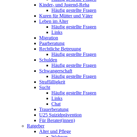
Kinder- und Jugend-Reha
Häufig gestellte Fragen
Kuren für Mütter und Väter
Leben im Alter
Häufig gestellte Fragen
Links
Migration
Paarberatung
Rechtliche Betreuung
Häufig gestellte Fragen
Schulden
Häufig gestellte Fragen
Schwangerschaft
Häufig gestellte Fragen
Straffälligkeit
Sucht
Häufig gestellte Fragen
Links
Chat
Trauerberatung
U25 Suizidprävention
Für Berater(innen)
Ratgeber
Alter und Pflege
Wohnen