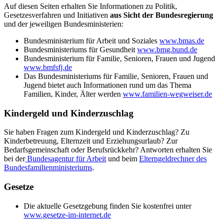
Auf diesen Seiten erhalten Sie Informationen zu Politik,
Gesetzesverfahren und Initiativen
aus Sicht der Bundesregierung
und der jeweiligen Bundesministerien:
Bundesministerium für Arbeit und Soziales
www.bmas.de
Bundesministeriums für Gesundheit
www.bmg.bund.de
Bundesministerium für Familie, Senioren, Frauen und Jugend
www.bmfsfj.de
Das Bundesministeriums für Familie, Senioren, Frauen und
Jugend bietet auch Informationen rund um das Thema
Familien, Kinder, Älter werden
www.familien-wegweiser.de
Kindergeld und Kinderzuschlag
Sie haben Fragen zum Kindergeld und Kinderzuschlag? Zu
Kinderbetreuung, Elternzeit und Erziehungsurlaub? Zur
Bedarfsgemeinschaft oder Berufsrückkehr? Antworten erhalten Sie
bei der
Bundesagentur für Arbeit
und beim
Elterngeldrechner des
Bundesfamilienministeriums
.
Gesetze
Die aktuelle Gesetzgebung finden Sie kostenfrei unter
www.gesetze-im-internet.de