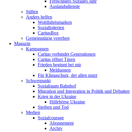
Freiwilliges Soziales Jahr
Auslandsdienste
Stiften
Anders helfen
Wohlfahrtsmarken
Soziallotterien
CaritasBox
Gemeinnützig vererben
Magazin
Kampagnen
Caritas verbindet Generationen
Caritas öffnet Türen
Frieden beginnt bei mir
Meldungen
Für Klimaschutz, der allen nutzt
Schwerpunkt
Sozialraum Bahnhof
Migration und Integration in Politik und Debatten
Krieg in der Ukraine
Hilfebörse Ukraine
Sterben und Tod
Medien
Sozialcourage
Abonnement
Archiv