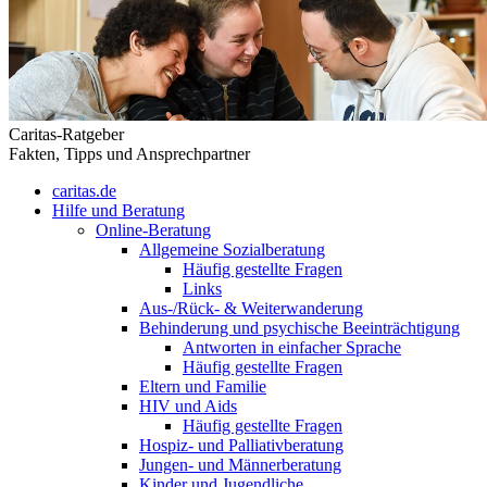
Caritas-Ratgeber
Fakten, Tipps und Ansprechpartner
caritas.de
Hilfe und Beratung
Online-Beratung
Allgemeine Sozialberatung
Häufig gestellte Fragen
Links
Aus-/Rück- & Weiterwanderung
Behinderung und psychische Beeinträchtigung
Antworten in einfacher Sprache
Häufig gestellte Fragen
Eltern und Familie
HIV und Aids
Häufig gestellte Fragen
Hospiz- und Palliativberatung
Jungen- und Männerberatung
Kinder und Jugendliche