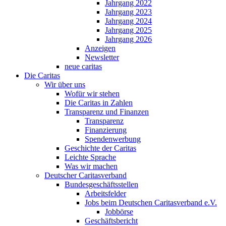
Jahrgang 2022
Jahrgang 2023
Jahrgang 2024
Jahrgang 2025
Jahrgang 2026
Anzeigen
Newsletter
neue caritas
Die Caritas
Wir über uns
Wofür wir stehen
Die Caritas in Zahlen
Transparenz und Finanzen
Transparenz
Finanzierung
Spendenwerbung
Geschichte der Caritas
Leichte Sprache
Was wir machen
Deutscher Caritasverband
Bundesgeschäftsstellen
Arbeitsfelder
Jobs beim Deutschen Caritasverband e.V.
Jobbörse
Geschäftsbericht