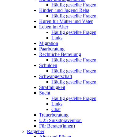
Häufig gestellte Fragen
Kinder- und Jugend-Reha
Häufig gestellte Fragen
Kuren für Mütter und Väter
Leben im Alter
Häufig gestellte Fragen
Links
Migration
Paarberatung
Rechtliche Betreuung
Häufig gestellte Fragen
Schulden
Häufig gestellte Fragen
Schwangerschaft
Häufig gestellte Fragen
Straffälligkeit
Sucht
Häufig gestellte Fragen
Links
Chat
Trauerberatung
U25 Suizidprävention
Für Berater(innen)
Ratgeber
Alter und Pflege