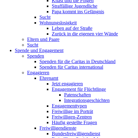
Knast und die Folgen
Straffällige Jugendliche
Papa kommt ins Gefängnis
Sucht
Wohnungslosigkeit
Leben auf der Straße
Zurück in die eigenen vier Wände
Eltern und Paare
Sucht
Spende und Engagement
Spenden
Spenden für die Caritas in Deutschland
Spenden für Caritas international
Engagieren
Ehrenamt
Jetzt engagieren
Engagement für Flüchtlinge
Patenschaften
Integrationsgeschichten
Engagementtypen
Freiwillige im Porträt
Freiwilligen-Zentren
Häufig gestellte Fragen
Freiwilligendienste
Bundesfreiwilligendienst