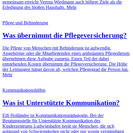
gemeinsam erreicht Verena Wiedmann auch höhere Ziele als die
Erledigung des bloßen Haushalts.
Mehr
Pflege und Behinderung
Was übernimmt die Pflegeversicherung?
Die Pflege von Menschen mit Behinderung ist aufwendig.
Angehörige oder die Mitarbeitenden eines ambulanten Pflegediensts
übernehmen diese Aufgabe zumeist. Einen Teil der dabei
entstehenden Kosten übernimmt die Pflegeversicherung. Die Höhe
der Leistungen hängt davon ab, welchen Pflegegrad die Person hat.
Mehr
Kommunikationshilfen
Was ist Unterstützte Kommunikation?
Elfi Holländer ist Kommunikationspädagogin. Bei der
Beratungsstelle für Unterstützte Kommunikation des
Kinderzentrums Ludwigshafen berät sie Menschen, die sich
aufgrund von Schwierigkeiten nicht oder nur wenig verständigen