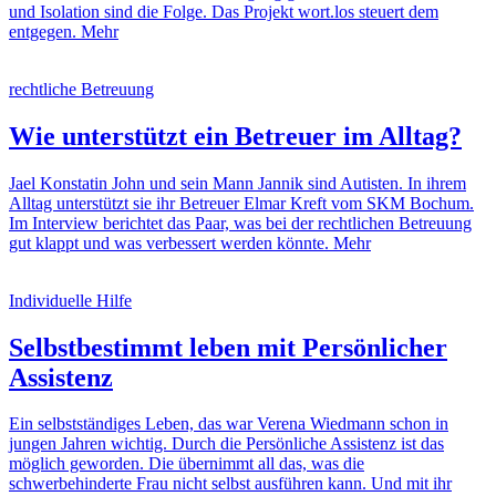
und Isolation sind die Folge. Das Projekt wort.los steuert dem
entgegen.
Mehr
rechtliche Betreuung
Wie unterstützt ein Betreuer im Alltag?
Jael Konstatin John und sein Mann Jannik sind Autisten. In ihrem
Alltag unterstützt sie ihr Betreuer Elmar Kreft vom SKM Bochum.
Im Interview berichtet das Paar, was bei der rechtlichen Betreuung
gut klappt und was verbessert werden könnte.
Mehr
Individuelle Hilfe
Selbstbestimmt leben mit Persönlicher
Assistenz
Ein selbstständiges Leben, das war Verena Wiedmann schon in
jungen Jahren wichtig. Durch die Persönliche Assistenz ist das
möglich geworden. Die übernimmt all das, was die
schwerbehinderte Frau nicht selbst ausführen kann. Und mit ihr