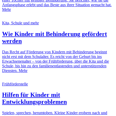
einer Tochter mit geistiger Behinderung. Sie berichtet, wie sie die
Anfangsphase erlebt und das Beste aus ihrer Situation gemacht hat.
Mehr
Kita, Schule und mehr
Wie Kinder mit Behinderung gefördert
werden
Das Recht auf Förderung von Kindern mit Behinderung beginnt
nicht erst mit dem Schulalter. Es reicht von der Geburt bis ins
Erwachsenenalter – von der Frühförderung, über die Kita und die
Schule, bis hin zu den familienentlastenden und unterstützenden
Diensten.
Mehr
Frühförderstelle
Hilfen für Kinder mit
Entwicklungsproblemen
Spielen, sprechen, herumtoben. Kleine Kinder erobern nach und