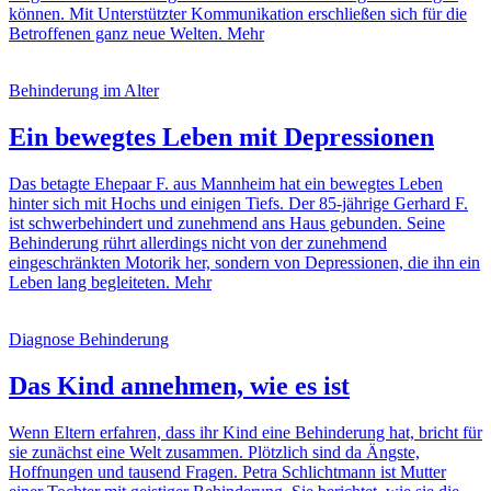
können. Mit Unterstützter Kommunikation erschließen sich für die
Betroffenen ganz neue Welten.
Mehr
Behinderung im Alter
Ein bewegtes Leben mit Depressionen
Das betagte Ehepaar F. aus Mannheim hat ein bewegtes Leben
hinter sich mit Hochs und einigen Tiefs. Der 85-jährige Gerhard F.
ist schwerbehindert und zunehmend ans Haus gebunden. Seine
Behinderung rührt allerdings nicht von der zunehmend
eingeschränkten Motorik her, sondern von Depressionen, die ihn ein
Leben lang begleiteten.
Mehr
Diagnose Behinderung
Das Kind annehmen, wie es ist
Wenn Eltern erfahren, dass ihr Kind eine Behinderung hat, bricht für
sie zunächst eine Welt zusammen. Plötzlich sind da Ängste,
Hoffnungen und tausend Fragen. Petra Schlichtmann ist Mutter