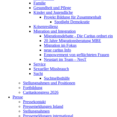
Familie
Gesundheit und Pflege
Kinder und Jugendliche
Projekt Bildung für Zusammenhalt
Spotlight Demokratie
Krisenresilienz
Migration und Integration
Migrationsdebatte - Die Caritas ordnet ein
20 Jahre Migrationsberatung MBE
Migration im Fokus
neue caritas Info
Empowerment von geflüchteten Frauen
Neustart im Team – NesT
Service
Sexueller Missbrauch
Sucht
Suchtselbsthilfe
Stellungnahmen und Positionen
Fortbildung
Caritaskongress 2026
Presse
Pressekontakt
Pressemeldungen Inland
Stellungnahmen
Pressemeldungen international