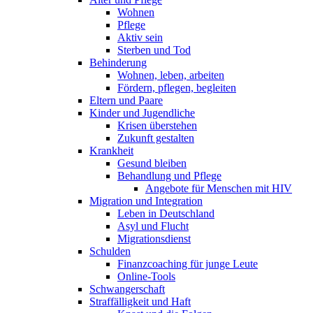
Wohnen
Pflege
Aktiv sein
Sterben und Tod
Behinderung
Wohnen, leben, arbeiten
Fördern, pflegen, begleiten
Eltern und Paare
Kinder und Jugendliche
Krisen überstehen
Zukunft gestalten
Krankheit
Gesund bleiben
Behandlung und Pflege
Angebote für Menschen mit HIV
Migration und Integration
Leben in Deutschland
Asyl und Flucht
Migrationsdienst
Schulden
Finanzcoaching für junge Leute
Online-Tools
Schwangerschaft
Straffälligkeit und Haft