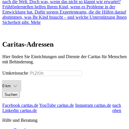
nach die Welt. Doch was, wenn das nicht so klappt wie erwartet?
Frühförderstellen helfen Ihrem Kind, wenn es Probleme in der
Entwicklung hat. Dafür sorgen Expertenteams, die die Hilfen darauf
abstimmen, was Ihr Kind braucht – und welche Unterstützung Ihnen
Sicherheit gibt.
Mehr
Caritas-Adressen
Hier finden Sie Einrichtungen und Dienste der Caritas für Menschen
mit Behinderung.
Umkreissuche
Suchen
Facebook caritas.de
YouTube caritas.de
Instagram caritas.de
nach
Linkedin caritas.de
oben
Hilfe und Beratung