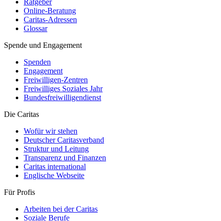
Ratgeber
Online-Beratung
Caritas-Adressen
Glossar
Spende und Engagement
Spenden
Engagement
Freiwilligen-Zentren
Freiwilliges Soziales Jahr
Bundesfreiwilligendienst
Die Caritas
Wofür wir stehen
Deutscher Caritasverband
Struktur und Leitung
Transparenz und Finanzen
Caritas international
Englische Webseite
Für Profis
Arbeiten bei der Caritas
Soziale Berufe