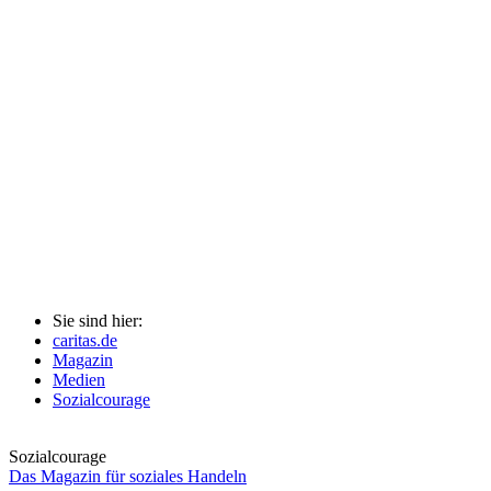
Sie sind hier:
caritas.de
Magazin
Medien
Sozialcourage
Sozialcourage
Das Magazin für soziales Handeln