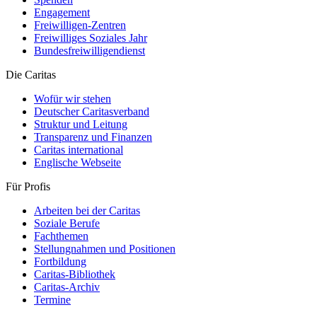
Engagement
Freiwilligen-Zentren
Freiwilliges Soziales Jahr
Bundesfreiwilligendienst
Die Caritas
Wofür wir stehen
Deutscher Caritasverband
Struktur und Leitung
Transparenz und Finanzen
Caritas international
Englische Webseite
Für Profis
Arbeiten bei der Caritas
Soziale Berufe
Fachthemen
Stellungnahmen und Positionen
Fortbildung
Caritas-Bibliothek
Caritas-Archiv
Termine