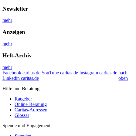
Newsletter
mehr
Anzeigen
mehr
Heft-Archiv
mehr
Facebook caritas.de
YouTube caritas.de
Instagram caritas.de
nach
Linkedin caritas.de
oben
Hilfe und Beratung
Ratgeber
Online-Beratung
Caritas-Adressen
Glossar
Spende und Engagement
Spenden