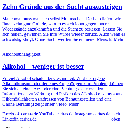
Zehn Gründe aus der Sucht auszusteigen
Manchmal muss man sich selbst Mut machen. Deshalb liefern wir
Ihnen zehn gute Gründe, warum es sich lohnt gegen innere
Wiederstände anzukämpfen und die Sucht zu besiegen. Lassen Sie
sich helfen, gewinnen Sie Ihre Würde wieder zurück. Auch wenn es
schwülstig klingt: Ohne Sucht werden Sie ein neuer Mensch!
Mehr
Alkoholabhängigkeit
Alkohol – weniger ist besser
Zu viel Alkohol schadet der Gesundheit. Wird der eigene
Alkoholkonsum oder der eines Angehörigen zum Problem, können
Sie sich an einen Arzt oder eine Beratungsstelle wenden.
Informationen zu Wirkung und Risiken des Alkoholkonsums sowie
Hilfemöglichkeiten (Adressen von Beratungsstellen und eine
Online-Beratung) zeigt unser Video.
Mehr
Facebook caritas.de
YouTube caritas.de
Instagram caritas.de
nach
Linkedin caritas.de
oben