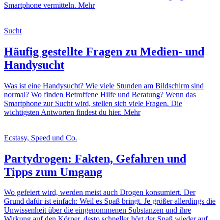
Smartphone vermitteln.
Mehr
Sucht
Häufig gestellte Fragen zu Medien- und
Handysucht
Was ist eine Handysucht? Wie viele Stunden am Bildschirm sind
normal? Wo finden Betroffene Hilfe und Beratung? Wenn das
Smartphone zur Sucht wird, stellen sich viele Fragen. Die
wichtigsten Antworten findest du hier.
Mehr
Ecstasy, Speed und Co.
Partydrogen: Fakten, Gefahren und
Tipps zum Umgang
Wo gefeiert wird, werden meist auch Drogen konsumiert. Der
Grund dafür ist einfach: Weil es Spaß bringt. Je größer allerdings die
Unwissenheit über die eingenommenen Substanzen und ihre
Wirkung auf den Körper, desto schneller hört der Spaß wieder auf.