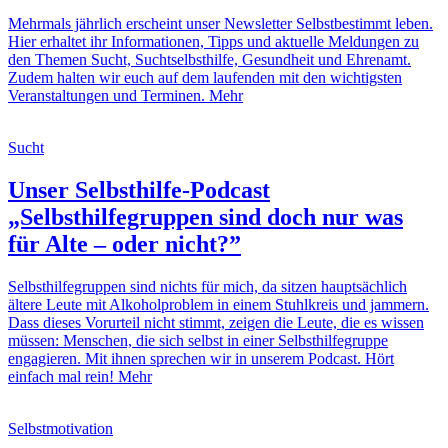
Mehrmals jährlich erscheint unser Newsletter Selbstbestimmt leben.
Hier erhaltet ihr Informationen, Tipps und aktuelle Meldungen zu
den Themen Sucht, Suchtselbsthilfe, Gesundheit und Ehrenamt.
Zudem halten wir euch auf dem laufenden mit den wichtigsten
Veranstaltungen und Terminen.
Mehr
Sucht
Unser Selbsthilfe-Podcast
„Selbsthilfegruppen sind doch nur was
für Alte – oder nicht?”
Selbsthilfegruppen sind nichts für mich, da sitzen hauptsächlich
ältere Leute mit Alkoholproblem in einem Stuhlkreis und jammern.
Dass dieses Vorurteil nicht stimmt, zeigen die Leute, die es wissen
müssen: Menschen, die sich selbst in einer Selbsthilfegruppe
engagieren. Mit ihnen sprechen wir in unserem Podcast. Hört
einfach mal rein!
Mehr
Selbstmotivation