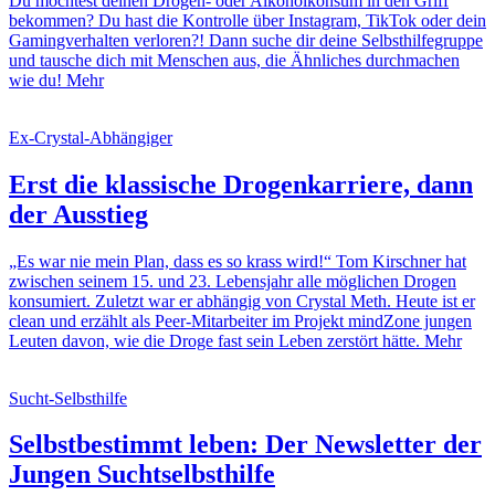
Du möchtest deinen Drogen- oder Alkoholkonsum in den Griff
bekommen? Du hast die Kontrolle über Instagram, TikTok oder dein
Gamingverhalten verloren?! Dann suche dir deine Selbsthilfegruppe
und tausche dich mit Menschen aus, die Ähnliches durchmachen
wie du!
Mehr
Ex-Crystal-Abhängiger
Erst die klassische Drogenkarriere, dann
der Ausstieg
„Es war nie mein Plan, dass es so krass wird!“ Tom Kirschner hat
zwischen seinem 15. und 23. Lebensjahr alle möglichen Drogen
konsumiert. Zuletzt war er abhängig von Crystal Meth. Heute ist er
clean und erzählt als Peer-Mitarbeiter im Projekt mindZone jungen
Leuten davon, wie die Droge fast sein Leben zerstört hätte.
Mehr
Sucht-Selbsthilfe
Selbstbestimmt leben: Der Newsletter der
Jungen Suchtselbsthilfe