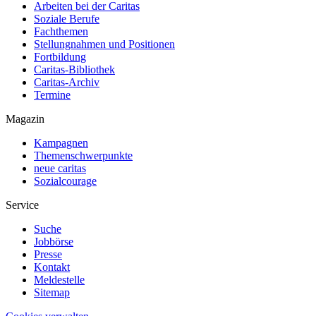
Arbeiten bei der Caritas
Soziale Berufe
Fachthemen
Stellungnahmen und Positionen
Fortbildung
Caritas-Bibliothek
Caritas-Archiv
Termine
Magazin
Kampagnen
Themenschwerpunkte
neue caritas
Sozialcourage
Service
Suche
Jobbörse
Presse
Kontakt
Meldestelle
Sitemap