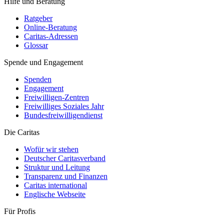
Hilfe und Beratung
Ratgeber
Online-Beratung
Caritas-Adressen
Glossar
Spende und Engagement
Spenden
Engagement
Freiwilligen-Zentren
Freiwilliges Soziales Jahr
Bundesfreiwilligendienst
Die Caritas
Wofür wir stehen
Deutscher Caritasverband
Struktur und Leitung
Transparenz und Finanzen
Caritas international
Englische Webseite
Für Profis