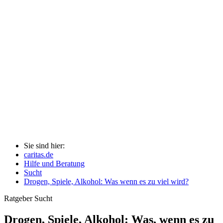
Sie sind hier:
caritas.de
Hilfe und Beratung
Sucht
Drogen, Spiele, Alkohol: Was wenn es zu viel wird?
Ratgeber
Sucht
Drogen, Spiele, Alkohol: Was, wenn es zu