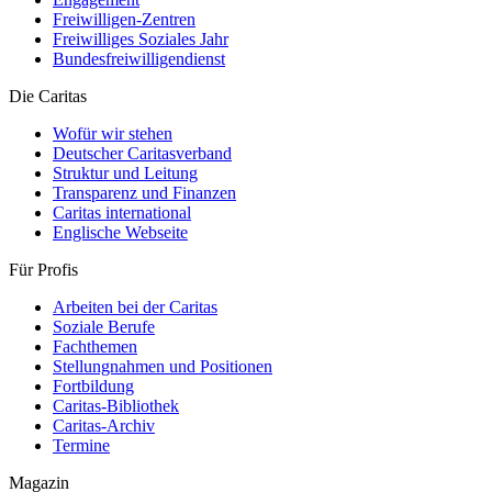
Freiwilligen-Zentren
Freiwilliges Soziales Jahr
Bundesfreiwilligendienst
Die Caritas
Wofür wir stehen
Deutscher Caritasverband
Struktur und Leitung
Transparenz und Finanzen
Caritas international
Englische Webseite
Für Profis
Arbeiten bei der Caritas
Soziale Berufe
Fachthemen
Stellungnahmen und Positionen
Fortbildung
Caritas-Bibliothek
Caritas-Archiv
Termine
Magazin