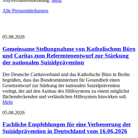
Asylverfahrensberatung.
Mehr
Alle Pressemitteilungen
05.08.2026
Gemeinsame Stellungnahme von Katholischem Büro
und Caritas zum Referentenentwurf zur Stärkung
der nationalen Suizidprävention
Der Deutsche Caritasverband und das Katholische Büro in Berlin
begrüßen, dass das Bundesministerium für Gesundheit einen
Gesetzentwurf zur Stärkung der nationalen Suizidprävention
vorlegt, der auf den Ausbau des Hilfesystems zu einem möglichst
flächendeckenden und verlässlichen Hilfesystem hinwirken soll.
Mehr
05.08.2026
Fachliche Empfehlungen für eine Verbesserung der
Suizidprävention in Deutschland vom 16.06.2026