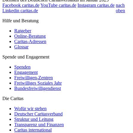
Facebook caritas.de
YouTube caritas.de
Instagram caritas.de
nach
Linkedin caritas.de
oben
Hilfe und Beratung
Ratgeber
Online-Beratung
Caritas-Adressen
Glossar
Spende und Engagement
Spenden
Engagement
Freiwilligen-Zentren
Freiwilliges Soziales Jahr
Bundesfreiwilligendienst
Die Caritas
Wofür wir stehen
Deutscher Caritasverband
Struktur und Leitung
Transparenz und Finanzen
Caritas international