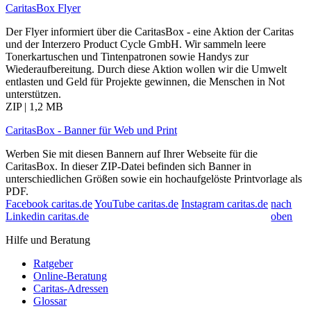
CaritasBox Flyer
Der Flyer informiert über die CaritasBox - eine Aktion der Caritas
und der Interzero Product Cycle GmbH. Wir sammeln leere
Tonerkartuschen und Tintenpatronen sowie Handys zur
Wiederaufbereitung. Durch diese Aktion wollen wir die Umwelt
entlasten und Geld für Projekte gewinnen, die Menschen in Not
unterstützen.
ZIP | 1,2 MB
CaritasBox - Banner für Web und Print
Werben Sie mit diesen Bannern auf Ihrer Webseite für die
CaritasBox. In dieser ZIP-Datei befinden sich Banner in
unterschiedlichen Größen sowie ein hochaufgelöste Printvorlage als
PDF.
Facebook caritas.de
YouTube caritas.de
Instagram caritas.de
nach
Linkedin caritas.de
oben
Hilfe und Beratung
Ratgeber
Online-Beratung
Caritas-Adressen
Glossar