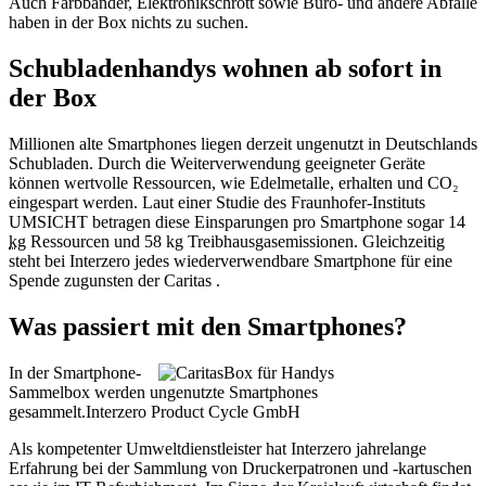
Auch Farbbänder, Elektronikschrott sowie Büro- und andere Abfälle
haben in der Box nichts zu suchen.
Schubladenhandys wohnen ab sofort in
der Box
Millionen alte Smartphones liegen derzeit ungenutzt in Deutschlands
Schubladen. Durch die Weiterverwendung geeigneter Geräte
können wertvolle Ressourcen, wie Edelmetalle, erhalten und CO₂
eingespart werden. Laut einer Studie des Fraunhofer-Instituts
UMSICHT betragen diese Einsparungen pro Smartphone sogar 14
kg
Ressourcen und 58 kg Treibhausgasemissionen. Gleichzeitig
steht bei Interzero jedes wiederverwendbare Smartphone für eine
Spende zugunsten der Caritas .
Was passiert mit den Smartphones?
In der Smartphone-
Sammelbox werden ungenutzte Smartphones
gesammelt.
Interzero Product Cycle GmbH
Als kompetenter Umweltdienstleister hat Interzero jahrelange
Erfahrung bei der Sammlung von Druckerpatronen und -kartuschen