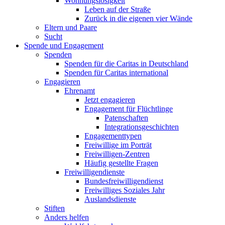
Wohnungslosigkeit
Leben auf der Straße
Zurück in die eigenen vier Wände
Eltern und Paare
Sucht
Spende und Engagement
Spenden
Spenden für die Caritas in Deutschland
Spenden für Caritas international
Engagieren
Ehrenamt
Jetzt engagieren
Engagement für Flüchtlinge
Patenschaften
Integrationsgeschichten
Engagementtypen
Freiwillige im Porträt
Freiwilligen-Zentren
Häufig gestellte Fragen
Freiwilligendienste
Bundesfreiwilligendienst
Freiwilliges Soziales Jahr
Auslandsdienste
Stiften
Anders helfen