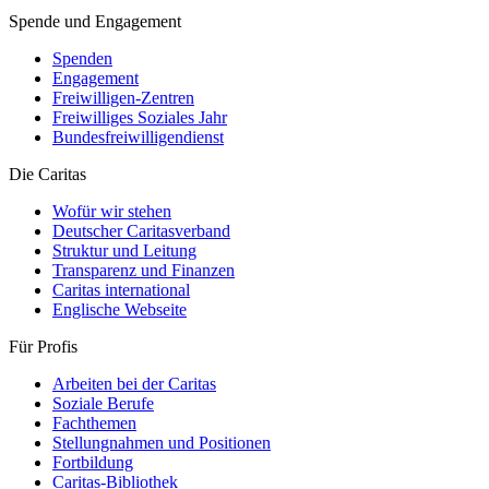
Spende und Engagement
Spenden
Engagement
Freiwilligen-Zentren
Freiwilliges Soziales Jahr
Bundesfreiwilligendienst
Die Caritas
Wofür wir stehen
Deutscher Caritasverband
Struktur und Leitung
Transparenz und Finanzen
Caritas international
Englische Webseite
Für Profis
Arbeiten bei der Caritas
Soziale Berufe
Fachthemen
Stellungnahmen und Positionen
Fortbildung
Caritas-Bibliothek