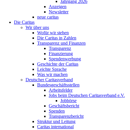
Jahrgang 2026
Anzeigen
Newsletter
neue caritas
Die Caritas
Wir über uns
Wofür wir stehen
Die Caritas in Zahlen
Transparenz und Finanzen
Transparenz
Finanzierung
Spendenwerbung
Geschichte der Caritas
Leichte Sprache
Was wir machen
Deutscher Caritasverband
Bundesgeschäftsstellen
Arbeitsfelder
Jobs beim Deutschen Caritasverband e.V.
Jobbörse
Geschäftsbericht
Spenden
Transparenzbericht
Struktur und Leitung
Caritas international