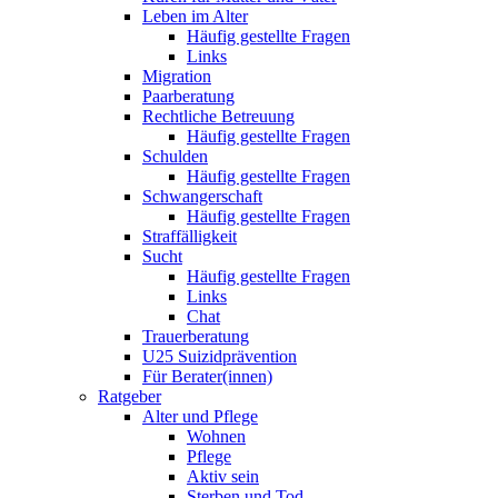
Leben im Alter
Häufig gestellte Fragen
Links
Migration
Paarberatung
Rechtliche Betreuung
Häufig gestellte Fragen
Schulden
Häufig gestellte Fragen
Schwangerschaft
Häufig gestellte Fragen
Straffälligkeit
Sucht
Häufig gestellte Fragen
Links
Chat
Trauerberatung
U25 Suizidprävention
Für Berater(innen)
Ratgeber
Alter und Pflege
Wohnen
Pflege
Aktiv sein
Sterben und Tod