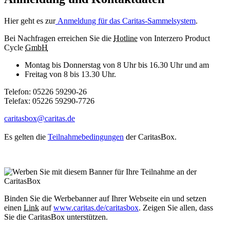
Hier geht es zur
Anmeldung für das Caritas-Sammelsystem
.
Bei Nachfragen erreichen Sie die
Hotline
von
Interzero Product
Cycle
GmbH
Montag bis Donnerstag von 8 Uhr bis 16.30 Uhr und am
Freitag von 8 bis 13.30 Uhr.
Telefon: 05226 59290-26
Telefax: 05226 59290-7726
caritasbox@caritas.de
Es gelten die
Teilnahmebedingungen
der CaritasBox.
Binden Sie die Werbebanner auf Ihrer Webseite ein und setzen
einen
Link
auf
www.caritas.de/caritasbox
. Zeigen Sie allen, dass
Sie die CaritasBox unterstützen.