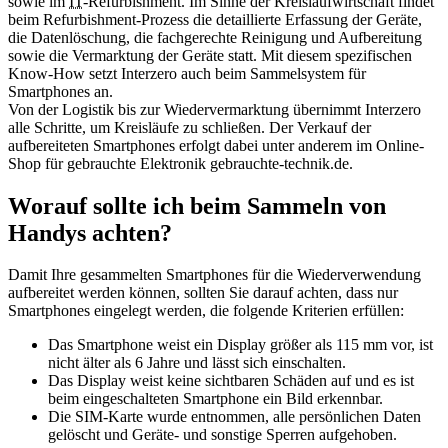
sowie im
IT
-Refurbishment. Im Sinne der Kreislaufwirtschaft findet
beim Refurbishment-Prozess die detaillierte Erfassung der Geräte,
die Datenlöschung, die fachgerechte Reinigung und Aufbereitung
sowie die Vermarktung der Geräte statt. Mit diesem spezifischen
Know-How setzt Interzero auch beim Sammelsystem für
Smartphones an.
Von der Logistik bis zur Wiedervermarktung übernimmt Interzero
alle Schritte, um Kreisläufe zu schließen. Der Verkauf der
aufbereiteten Smartphones erfolgt dabei unter anderem im Online-
Shop für gebrauchte Elektronik gebrauchte-technik.de.
Worauf sollte ich beim Sammeln von
Handys achten?
Damit Ihre gesammelten Smartphones für die Wiederverwendung
aufbereitet werden können, sollten Sie darauf achten, dass nur
Smartphones eingelegt werden, die folgende Kriterien erfüllen:
Das Smartphone weist ein Display größer als 115 mm vor, ist
nicht älter als 6 Jahre und lässt sich einschalten.
Das Display weist keine sichtbaren Schäden auf und es ist
beim eingeschalteten Smartphone ein Bild erkennbar.
Die SIM-Karte wurde entnommen, alle persönlichen Daten
gelöscht und Geräte- und sonstige Sperren aufgehoben.