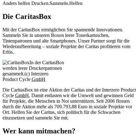
Anders helfen
Drucken.Sammeln.Helfen
Die CaritasBox
Mit der CaritasBox ermöglichen Sie spannende Innovationen.
Sammeln Sie in unseren Boxen leere Tonerkartuschen,
Tintenpatronen und alte Smartphones. Unser Partner sorgt für die
Wiederaufbereitung – soziale Projekte der Caritas profitieren vom
Erlös.
In der CaritasBox
werden leere Druckerpatronen
gesammelt.
(c) Interzero
Product Cycle
GmbH
Die CaritasBox ist eine Aktion der Caritas und der Interzero Product
Cycle
GmbH
. Damit entlasten wir die Umwelt und gewinnen Geld
für Projekte, die Menschen in Not unterstützen. Seit 2006 flossen
durch die Aktion mehr als 709.793,88 Euro in soziale Projekte vor
Ort. Helfen Sie der Caritas, sich politisch für die Schwachen
einzusetzen und sammeln Sie mit.
Wer kann mitmachen?