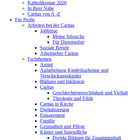
Katholikentag 2026
In Ihrer Nähe
Caritas von A -Z
Für Profis
Arbeiten bei der Caritas
Jobbörse
Meine Jobsuche
Für Dienstgeber
Soziale Berufe
Arbeitgeber Caritas
Fachthemen
Armut
Aufarbeitung Kinderkurheime und
Verschickungskinder
Bildung und Inklusion
Caritas
Geschlechtergerechtigkeit und Vielfalt
Theologie und Ethik
Caritas in Kirche
Digitalisierung
Engagement
Familie
Gesundheit und Pflege
Kinder und Jugendliche
Projekt Bildung für Zusammenhalt