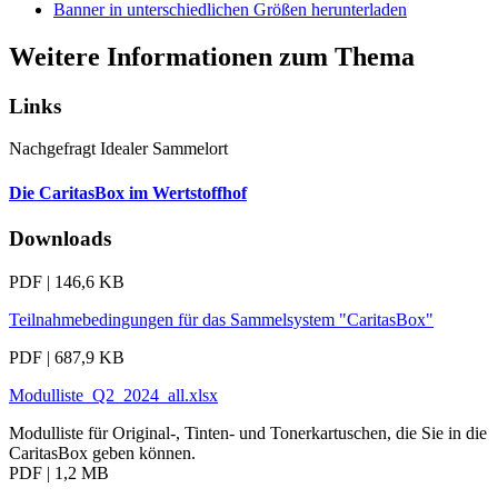
Banner in unterschiedlichen Größen herunterladen
Weitere Informationen zum Thema
Links
Nachgefragt
Idealer Sammelort
Die CaritasBox im Wertstoffhof
Downloads
PDF | 146,6 KB
Teilnahmebedingungen für das Sammelsystem "CaritasBox"
PDF | 687,9 KB
Modulliste_Q2_2024_all.xlsx
Modulliste für Original-, Tinten- und Tonerkartuschen, die Sie in die
CaritasBox geben können.
PDF | 1,2 MB