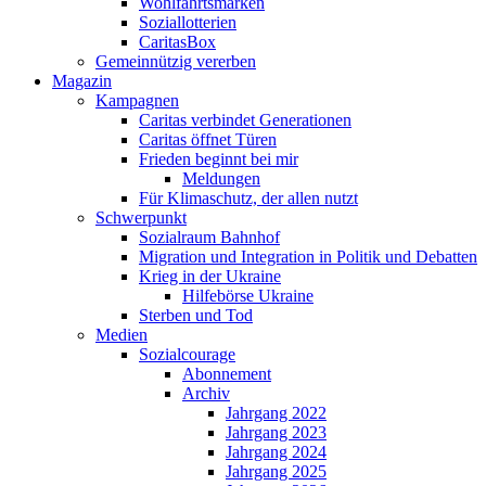
Wohlfahrtsmarken
Soziallotterien
CaritasBox
Gemeinnützig vererben
Magazin
Kampagnen
Caritas verbindet Generationen
Caritas öffnet Türen
Frieden beginnt bei mir
Meldungen
Für Klimaschutz, der allen nutzt
Schwerpunkt
Sozialraum Bahnhof
Migration und Integration in Politik und Debatten
Krieg in der Ukraine
Hilfebörse Ukraine
Sterben und Tod
Medien
Sozialcourage
Abonnement
Archiv
Jahrgang 2022
Jahrgang 2023
Jahrgang 2024
Jahrgang 2025