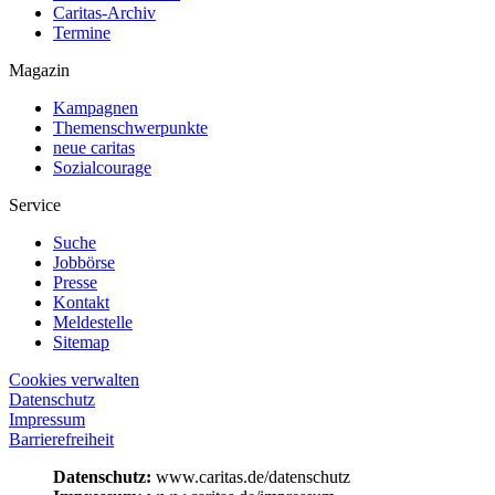
Caritas-Archiv
Termine
Magazin
Kampagnen
Themenschwerpunkte
neue caritas
Sozialcourage
Service
Suche
Jobbörse
Presse
Kontakt
Meldestelle
Sitemap
Cookies verwalten
Datenschutz
Impressum
Barrierefreiheit
Datenschutz:
www.caritas.de/datenschutz