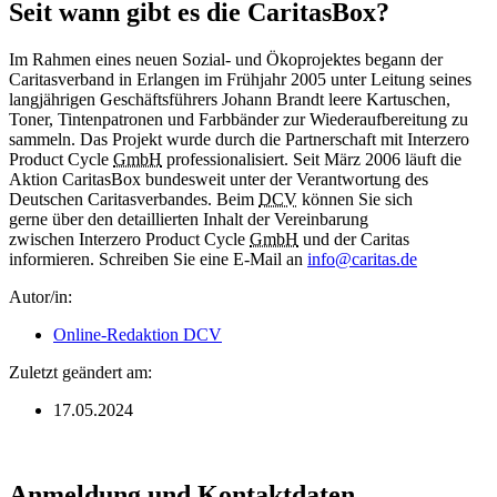
Seit wann gibt es die CaritasBox?
Im Rahmen eines neuen Sozial- und Ökoprojektes begann der
Caritasverband in Erlangen im Frühjahr 2005 unter Leitung seines
langjährigen Geschäftsführers Johann Brandt leere Kartuschen,
Toner, Tintenpatronen und Farbbänder zur Wiederaufbereitung zu
sammeln. Das Projekt wurde durch die Partnerschaft mit Interzero
Product Cycle
GmbH
professionalisiert. Seit März 2006 läuft die
Aktion CaritasBox bundesweit unter der Verantwortung des
Deutschen Caritasverbandes. Beim
DCV
können Sie sich
gerne über den detaillierten Inhalt der Vereinbarung
zwischen Interzero Product Cycle
GmbH
und
der Caritas
informieren. Schreiben Sie eine E-Mail an
info@caritas.de
Autor/in:
Online-Redaktion DCV
Zuletzt geändert am:
17.05.2024
Anmeldung und Kontaktdaten