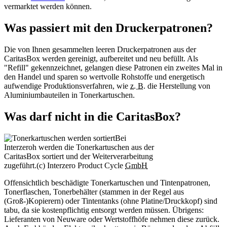
vermarktet werden können.
Was passiert mit den Druckerpatronen?
Die von Ihnen gesammelten leeren Druckerpatronen aus der
CaritasBox werden gereinigt, aufbereitet und neu befüllt. Als
"Refill" gekennzeichnet, gelangen diese Patronen ein zweites Mal in
den Handel und sparen so wertvolle Rohstoffe und energetisch
aufwendige Produktionsverfahren, wie
z. B.
die Herstellung von
Aluminiumbauteilen in Tonerkartuschen.
Was darf nicht in die CaritasBox?
Bei
Interzeroh werden die Tonerkartuschen aus der
CaritasBox sortiert und der Weiterverarbeitung
zugeführt.
(c) Interzero Product Cycle
GmbH
Offensichtlich beschädigte Tonerkartuschen und Tintenpatronen,
Tonerflaschen, Tonerbehälter (stammen in der Regel aus
(Groß-)Kopierern) oder Tintentanks (ohne Platine/Druckkopf) sind
tabu, da sie kostenpflichtig entsorgt werden müssen. Übrigens:
Lieferanten von Neuware oder Wertstoffhöfe nehmen diese zurück.