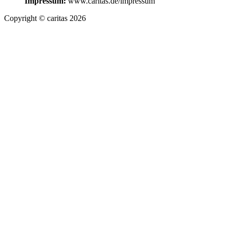
Impressum:
www.caritas.de/impressum
Copyright © caritas 2026