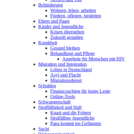
Behinderung
Wohnen, leben, arbeiten
Fördern, pflegen, begleiten
Eltern und Paare
Kinder und Jugendliche
Krisen überstehen
Zukunft gestalten
Krankheit
Gesund bleiben
Behandlung und Pflege
Angebote für Menschen mit HIV
Migration und Integration
Leben in Deutschland
Asyl und Flucht
Migrationsdienst
Schulden
Finanzcoaching für junge Leute
Online-Tools
Schwangerschaft
Straffälligkeit und Haft
Knast und die Folgen
Straffällige Jugendliche
Papa kommt ins Gefängnis
Sucht