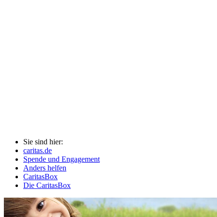
Sie sind hier:
caritas.de
Spende und Engagement
Anders helfen
CaritasBox
Die CaritasBox