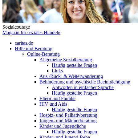
Sozialcourage
Magazin für soziales Handeln
caritas.de
Hilfe und Beratung
Online-Beratung
Allgemeine Sozialberatung
Häufig gestellte Fragen
Links
Aus-/Rück- & Weiterwanderung
Behinderung und psychische Beeinträchtigung
Antworten in einfacher Sprache
Häufig gestellte Fragen
Eltern und Familie
HIV und Aids
Häufig gestellte Fragen
Hospiz- und Palliativberatung
Jungen- und Männerberatung
Kinder und Jugendliche
Häufig gestellte Fragen
Kinder- und Jugend-Reha