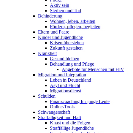
Aktiv sein
Sterben und Tod
Behinderung
Wohnen, leben, arbeiten
Fördern, pflegen, begleiten
Eltern und Paare
Kinder und Jugendliche
Krisen überstehen
Zukunft gestalten
Krankheit
Gesund bleiben
Behandlung und Pflege
Angebote für Menschen mit HIV
Migration und Integration
Leben in Deutschland
Asyl und Flucht
Migrationsdienst
Schulden
Finanzcoaching für junge Leute
Online-Tools
Schwangerschaft
Straffälligkeit und Haft
Knast und die Folgen
Straffällige Jugendliche