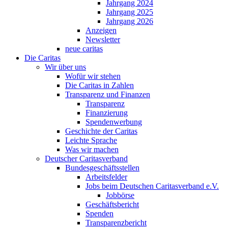
Jahrgang 2024
Jahrgang 2025
Jahrgang 2026
Anzeigen
Newsletter
neue caritas
Die Caritas
Wir über uns
Wofür wir stehen
Die Caritas in Zahlen
Transparenz und Finanzen
Transparenz
Finanzierung
Spendenwerbung
Geschichte der Caritas
Leichte Sprache
Was wir machen
Deutscher Caritasverband
Bundesgeschäftsstellen
Arbeitsfelder
Jobs beim Deutschen Caritasverband e.V.
Jobbörse
Geschäftsbericht
Spenden
Transparenzbericht