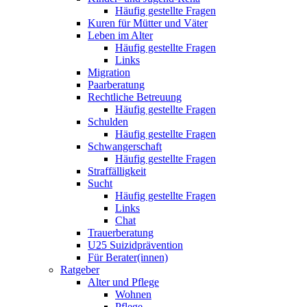
Häufig gestellte Fragen
Kuren für Mütter und Väter
Leben im Alter
Häufig gestellte Fragen
Links
Migration
Paarberatung
Rechtliche Betreuung
Häufig gestellte Fragen
Schulden
Häufig gestellte Fragen
Schwangerschaft
Häufig gestellte Fragen
Straffälligkeit
Sucht
Häufig gestellte Fragen
Links
Chat
Trauerberatung
U25 Suizidprävention
Für Berater(innen)
Ratgeber
Alter und Pflege
Wohnen
Pflege