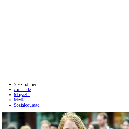
Sie sind hier:
caritas.de
Magazin
Medien
Sozialcourage