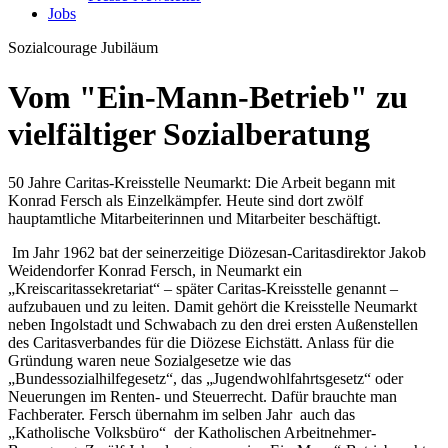
Jobs
Sozialcourage
Jubiläum
Vom "Ein-Mann-Betrieb" zu
vielfältiger Sozialberatung
50 Jahre Caritas-Kreisstelle Neumarkt: Die Arbeit begann mit
Konrad Fersch als Einzelkämpfer. Heute sind dort zwölf
hauptamtliche Mitarbeiterinnen und Mitarbeiter beschäftigt.
Im Jahr 1962 bat der seinerzeitige Diözesan-Caritasdirektor Jakob
Weidendorfer Konrad Fersch, in Neumarkt ein
„Kreiscaritassekretariat“ – später Caritas-Kreisstelle genannt –
aufzubauen und zu leiten. Damit gehört die Kreisstelle Neumarkt
neben Ingolstadt und Schwabach zu den drei ersten Außenstellen
des Caritasverbandes für die Diözese Eichstätt. Anlass für die
Gründung waren neue Sozialgesetze wie das
„Bundessozialhilfegesetz“, das „Jugendwohlfahrtsgesetz“ oder
Neuerungen im Renten- und Steuerrecht. Dafür brauchte man
Fachberater. Fersch übernahm im selben Jahr auch das
„Katholische Volksbüro“ der Katholischen Arbeitnehmer-