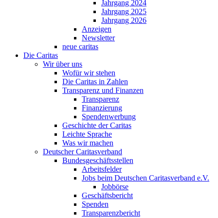
Jahrgang 2024
Jahrgang 2025
Jahrgang 2026
Anzeigen
Newsletter
neue caritas
Die Caritas
Wir über uns
Wofür wir stehen
Die Caritas in Zahlen
Transparenz und Finanzen
Transparenz
Finanzierung
Spendenwerbung
Geschichte der Caritas
Leichte Sprache
Was wir machen
Deutscher Caritasverband
Bundesgeschäftsstellen
Arbeitsfelder
Jobs beim Deutschen Caritasverband e.V.
Jobbörse
Geschäftsbericht
Spenden
Transparenzbericht