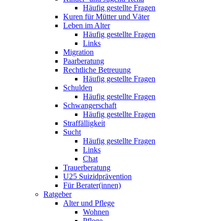
Häufig gestellte Fragen
Kuren für Mütter und Väter
Leben im Alter
Häufig gestellte Fragen
Links
Migration
Paarberatung
Rechtliche Betreuung
Häufig gestellte Fragen
Schulden
Häufig gestellte Fragen
Schwangerschaft
Häufig gestellte Fragen
Straffälligkeit
Sucht
Häufig gestellte Fragen
Links
Chat
Trauerberatung
U25 Suizidprävention
Für Berater(innen)
Ratgeber
Alter und Pflege
Wohnen
Pflege