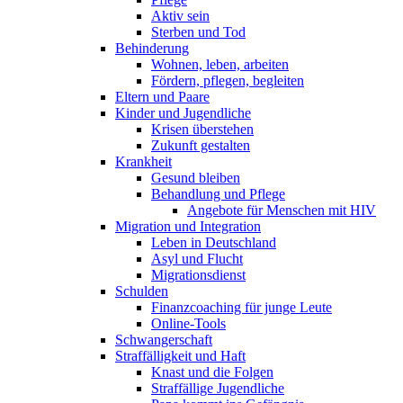
Aktiv sein
Sterben und Tod
Behinderung
Wohnen, leben, arbeiten
Fördern, pflegen, begleiten
Eltern und Paare
Kinder und Jugendliche
Krisen überstehen
Zukunft gestalten
Krankheit
Gesund bleiben
Behandlung und Pflege
Angebote für Menschen mit HIV
Migration und Integration
Leben in Deutschland
Asyl und Flucht
Migrationsdienst
Schulden
Finanzcoaching für junge Leute
Online-Tools
Schwangerschaft
Straffälligkeit und Haft
Knast und die Folgen
Straffällige Jugendliche