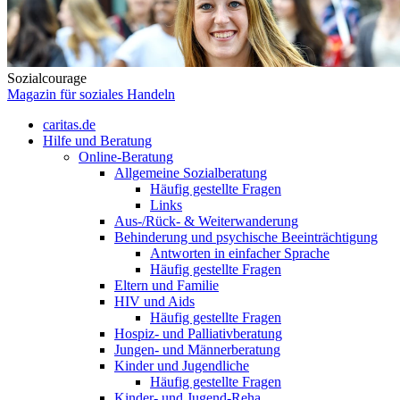
Sozialcourage
Magazin für soziales Handeln
caritas.de
Hilfe und Beratung
Online-Beratung
Allgemeine Sozialberatung
Häufig gestellte Fragen
Links
Aus-/Rück- & Weiterwanderung
Behinderung und psychische Beeinträchtigung
Antworten in einfacher Sprache
Häufig gestellte Fragen
Eltern und Familie
HIV und Aids
Häufig gestellte Fragen
Hospiz- und Palliativberatung
Jungen- und Männerberatung
Kinder und Jugendliche
Häufig gestellte Fragen
Kinder- und Jugend-Reha