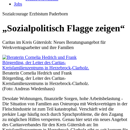
Jobs
Sozialcourage
Erzbistum Paderborn
„Sozialpolitisch Flagge zeigen“
Caritas im Kreis Gütersloh: Neues Beratungsangebot für
Werkvertragsarbeiter und ihre Familien
Beraterin Cornelia Hedrich und Frank
Börgerding, der Leiter des Caritas-
Kreisfamilienzentrums in Herzebrock-Clarholz.
(Foto: Andreas Wiedenhaus)
Desolate Wohnungen, finanzielle Sorgen, hohe Arbeitsbelastung -
Die Situation von Familien aus Osteuropa mit Werksverträgen in der
Fleischindustrie ist zum Teil katastrophal. Verschärft wird die
prekäre Lage häufig noch durch Sprachprobleme, die den Zugang
zu möglichen Hilfen versperren. Genau hier setzt ein neues Angebot
des Caritasverbandes für den Kreis Gütersloh an: Im
Kreisfamilienzentrum in Herzebrock-Clarholz gibt es seit kurzem für