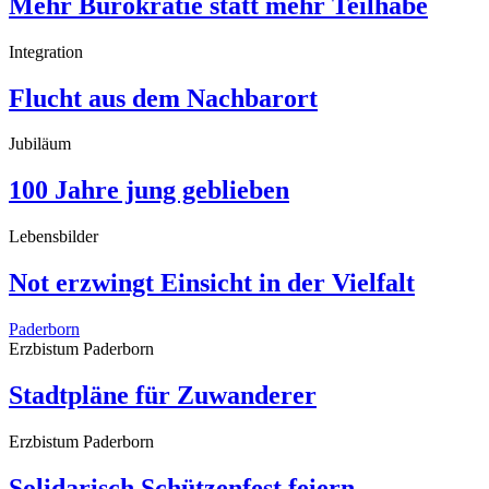
Mehr Bürokratie statt mehr Teilhabe
Integration
Flucht aus dem Nachbarort
Jubiläum
100 Jahre jung geblieben
Lebensbilder
Not erzwingt Einsicht in der Vielfalt
Paderborn
Erzbistum Paderborn
Stadtpläne für Zuwanderer
Erzbistum Paderborn
Solidarisch Schützenfest feiern