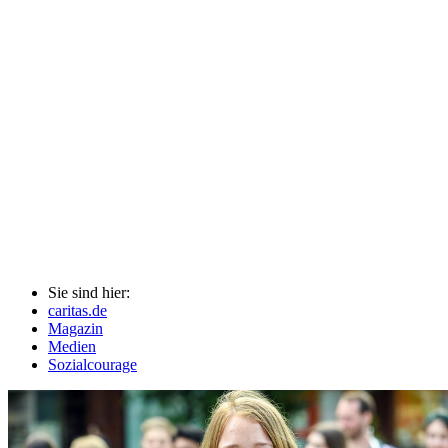
Sie sind hier:
caritas.de
Magazin
Medien
Sozialcourage