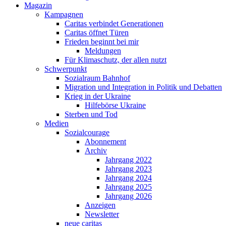
Magazin
Kampagnen
Caritas verbindet Generationen
Caritas öffnet Türen
Frieden beginnt bei mir
Meldungen
Für Klimaschutz, der allen nutzt
Schwerpunkt
Sozialraum Bahnhof
Migration und Integration in Politik und Debatten
Krieg in der Ukraine
Hilfebörse Ukraine
Sterben und Tod
Medien
Sozialcourage
Abonnement
Archiv
Jahrgang 2022
Jahrgang 2023
Jahrgang 2024
Jahrgang 2025
Jahrgang 2026
Anzeigen
Newsletter
neue caritas