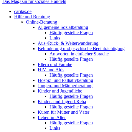
Das Magazin für soziales Handeln
caritas.de
Hilfe und Beratung
Online-Beratung
Allgemeine Sozialberatung
Häufig gestellte Fragen
Links
Aus-/Rück- & Weiterwanderung
Behinderung und psychische Beeinträchtigung
Antworten in einfacher Sprache
Häufig gestellte Fragen
Eltern und Familie
HIV und Aids
Häufig gestellte Fragen
Hospiz- und Palliativberatung
Jungen- und Männerberatung
Kinder und Jugendliche
Häufig gestellte Fragen
Kinder- und Jugend-Reha
Häufig gestellte Fragen
Kuren für Mütter und Väter
Leben im Alter
Häufig gestellte Fragen
Links