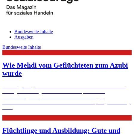
Bundesweite Inhalte
Ausgaben
Bundesweite Inhalte
Wie Mehdi vom Geflüchteten zum Azubi
wurde
Flüchtlinge integrieren in Deutschland: Eine Großbaustelle. Ganz
Wichtig: Arbeitsmöglichkeiten erschließen, auch durch
Anerkennung von Qualifikationen und Ausbildung in
unterschiedlichsten Berufen. Die Caritas ist dabei, mit gutem Erfolg.
Mehr
Flüchtlinge und Ausbildung: Gute und