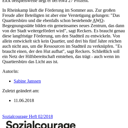
Eick beispielsweise liegt er bei etwa 27 Prozent.
In Rheinkamp läuft die Förderung im Sommer aus. Zur großen
Freude aller Beteiligten ist aber eine Verstetigung gelungen: "Das
Quartiersbüro und die ebenfalls schon bestehende
AWO
-
Begegnungsstätte bilden ein gemeinsames neues Zentrum, das dann
von der Stadt weitergefördert wird", sagt Reckers. Es braucht genau
diese langfristige Förderung, um den Stadtteil zu entwickeln. Von
allein entwickelt sich kein Quartier, und drei bis fünf Jahre reichen
auch nicht aus, um die Ressourcen im Stadtteil zu verknüpfen. "Es
braucht einen, der den Hut aufhat", sagt Reckers. Schließlich soll
ein Netz der Hilfsbereitschaft entstehen, das trägt - auch wenn im
Quartiersbüro das Licht aus ist.
Autor/in:
Sabine Janssen
Zuletzt geändert am:
11.06.2018
Sozialcourage Heft 02/2018