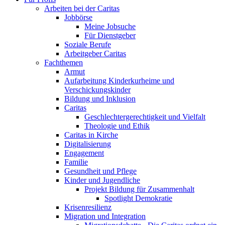
Arbeiten bei der Caritas
Jobbörse
Meine Jobsuche
Für Dienstgeber
Soziale Berufe
Arbeitgeber Caritas
Fachthemen
Armut
Aufarbeitung Kinderkurheime und
Verschickungskinder
Bildung und Inklusion
Caritas
Geschlechtergerechtigkeit und Vielfalt
Theologie und Ethik
Caritas in Kirche
Digitalisierung
Engagement
Familie
Gesundheit und Pflege
Kinder und Jugendliche
Projekt Bildung für Zusammenhalt
Spotlight Demokratie
Krisenresilienz
Migration und Integration