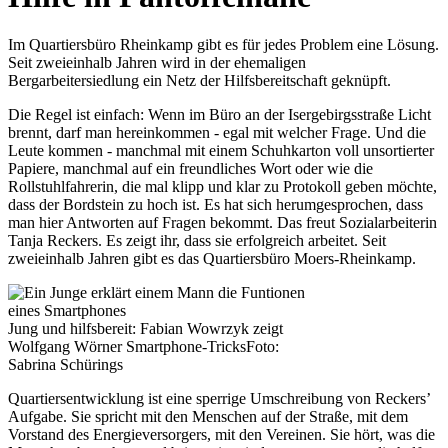
Im Quartiersbüro Rheinkamp gibt es für jedes Problem eine Lösung.
Seit zweieinhalb Jahren wird in der ehemaligen
Bergarbeitersiedlung ein Netz der Hilfsbereitschaft geknüpft.
Die Regel ist einfach: Wenn im Büro an der Isergebirgsstraße Licht
brennt, darf man hereinkommen - egal mit welcher Frage. Und die
Leute kommen - manchmal mit einem Schuhkarton voll unsortierter
Papiere, manchmal auf ein freundliches Wort oder wie die
Rollstuhlfahrerin, die mal klipp und klar zu Protokoll geben möchte,
dass der Bordstein zu hoch ist. Es hat sich herumgesprochen, dass
man hier Antworten auf Fragen bekommt. Das freut Sozialarbeiterin
Tanja Reckers. Es zeigt ihr, dass sie erfolgreich arbeitet. Seit
zweieinhalb Jahren gibt es das Quartiersbüro Moers-Rheinkamp.
Jung und hilfsbereit: Fabian Wowrzyk zeigt
Wolfgang Wörner Smartphone-Tricks
Foto:
Sabrina Schürings
Quartiersentwicklung ist eine sperrige Umschreibung von Reckers’
Aufgabe. Sie spricht mit den Menschen auf der Straße, mit dem
Vorstand des Energieversorgers, mit den Vereinen. Sie hört, was die