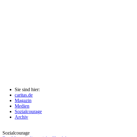
Sie sind hier:
caritas.de
Magazin
Medien
Sozialcourage
Archiv
Sozialcourage