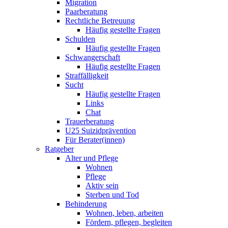
Migration
Paarberatung
Rechtliche Betreuung
Häufig gestellte Fragen
Schulden
Häufig gestellte Fragen
Schwangerschaft
Häufig gestellte Fragen
Straffälligkeit
Sucht
Häufig gestellte Fragen
Links
Chat
Trauerberatung
U25 Suizidprävention
Für Berater(innen)
Ratgeber
Alter und Pflege
Wohnen
Pflege
Aktiv sein
Sterben und Tod
Behinderung
Wohnen, leben, arbeiten
Fördern, pflegen, begleiten