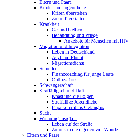
Eltern und Paare
Kinder und Jugendliche
Krisen überstehen
Zukunft gestalten
Krankheit
Gesund bleiben
Behandlung und Pflege
Angebote für Menschen mit HIV
Migration und Integration
Leben in Deutschland
Asyl und Flucht
Migrationsdienst
Schulden
Finanzcoaching für junge Leute
Online-Tools
Schwangerschaft
Straffälligkeit und Haft
Knast und die Folgen
Straffällige Jugendliche
Papa kommt ins Gefängnis
Sucht
Wohnungslosigkeit
Leben auf der Straße
Zurück in die eigenen vier Wände
Eltern und Paare