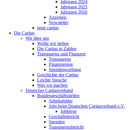
Jahrgang 2024
Jahrgang 2025
Jahrgang 2026
Anzeigen
Newsletter
neue caritas
Die Caritas
Wir über uns
Wofür wir stehen
Die Caritas in Zahlen
Transparenz und Finanzen
Transparenz
Finanzierung
Spendenwerbung
Geschichte der Caritas
Leichte Sprache
Was wir machen
Deutscher Caritasverband
Bundesgeschäftsstellen
Arbeitsfelder
Jobs beim Deutschen Caritasverband e.V.
Jobbörse
Geschäftsbericht
Spenden
Transparenzbericht