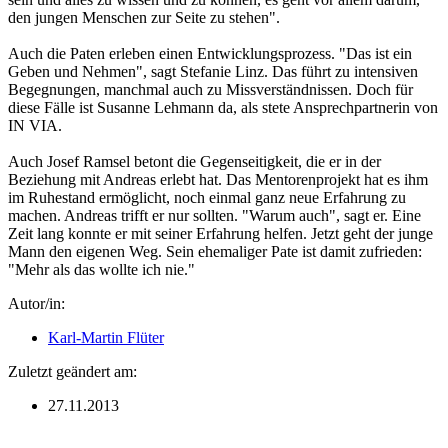
den jungen Menschen zur Seite zu stehen".
Auch die Paten erleben einen Entwicklungsprozess. "Das ist ein
Geben und Nehmen", sagt Stefanie Linz. Das führt zu intensiven
Begegnungen, manchmal auch zu Missverständnissen. Doch für
diese Fälle ist Susanne Lehmann da, als stete Ansprechpartnerin von
IN VIA.
Auch Josef Ramsel betont die Gegenseitigkeit, die er in der
Beziehung mit Andreas erlebt hat. Das Mentorenprojekt hat es ihm
im Ruhestand ermöglicht, noch einmal ganz neue Erfahrung zu
machen. Andreas trifft er nur sollten. "Warum auch", sagt er. Eine
Zeit lang konnte er mit seiner Erfahrung helfen. Jetzt geht der junge
Mann den eigenen Weg. Sein ehemaliger Pate ist damit zufrieden:
"Mehr als das wollte ich nie."
Autor/in:
Karl-Martin Flüter
Zuletzt geändert am:
27.11.2013