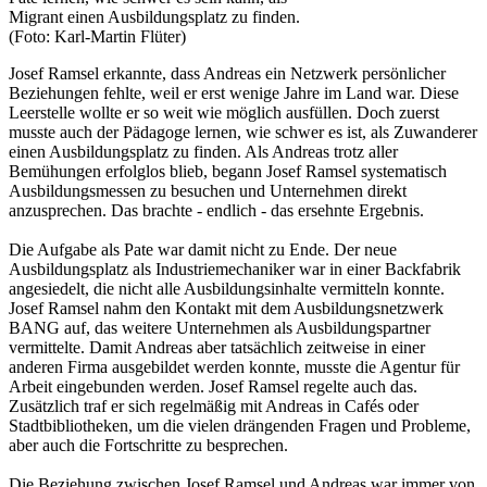
Migrant einen Ausbildungsplatz zu finden.
(Foto: Karl-Martin Flüter)
Josef Ramsel erkannte, dass Andreas ein Netzwerk persönlicher
Beziehungen fehlte, weil er erst wenige Jahre im Land war. Diese
Leerstelle wollte er so weit wie möglich ausfüllen. Doch zuerst
musste auch der Pädagoge lernen, wie schwer es ist, als Zuwanderer
einen Ausbildungsplatz zu finden. Als Andreas trotz aller
Bemühungen erfolglos blieb, begann Josef Ramsel systematisch
Ausbildungsmessen zu besuchen und Unternehmen direkt
anzusprechen. Das brachte - endlich - das ersehnte Ergebnis.
Die Aufgabe als Pate war damit nicht zu Ende. Der neue
Ausbildungsplatz als Industriemechaniker war in einer Backfabrik
angesiedelt, die nicht alle Ausbildungsinhalte vermitteln konnte.
Josef Ramsel nahm den Kontakt mit dem Ausbildungsnetzwerk
BANG auf, das weitere Unternehmen als Ausbildungspartner
vermittelte. Damit Andreas aber tatsächlich zeitweise in einer
anderen Firma ausgebildet werden konnte, musste die Agentur für
Arbeit eingebunden werden. Josef Ramsel regelte auch das.
Zusätzlich traf er sich regelmäßig mit Andreas in Cafés oder
Stadtbibliotheken, um die vielen drängenden Fragen und Probleme,
aber auch die Fortschritte zu besprechen.
Die Beziehung zwischen Josef Ramsel und Andreas war immer von