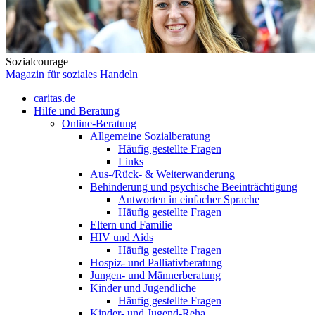
Sozialcourage
Magazin für soziales Handeln
caritas.de
Hilfe und Beratung
Online-Beratung
Allgemeine Sozialberatung
Häufig gestellte Fragen
Links
Aus-/Rück- & Weiterwanderung
Behinderung und psychische Beeinträchtigung
Antworten in einfacher Sprache
Häufig gestellte Fragen
Eltern und Familie
HIV und Aids
Häufig gestellte Fragen
Hospiz- und Palliativberatung
Jungen- und Männerberatung
Kinder und Jugendliche
Häufig gestellte Fragen
Kinder- und Jugend-Reha