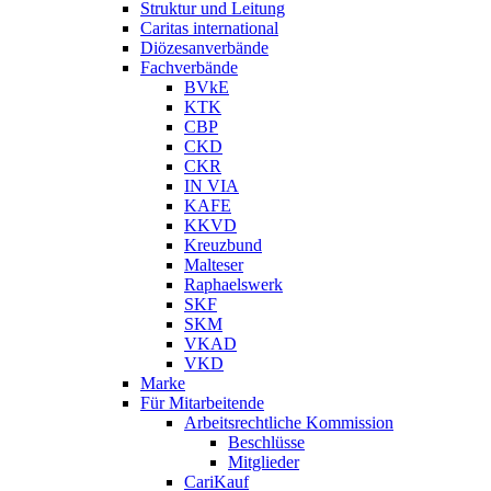
Struktur und Leitung
Caritas international
Diözesanverbände
Fachverbände
BVkE
KTK
CBP
CKD
CKR
IN VIA
KAFE
KKVD
Kreuzbund
Malteser
Raphaelswerk
SKF
SKM
VKAD
VKD
Marke
Für Mitarbeitende
Arbeitsrechtliche Kommission
Beschlüsse
Mitglieder
CariKauf