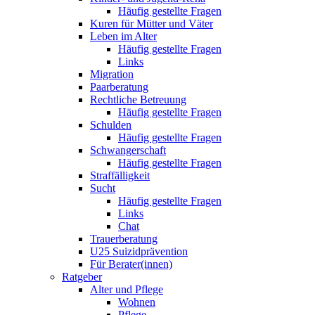
Häufig gestellte Fragen
Kuren für Mütter und Väter
Leben im Alter
Häufig gestellte Fragen
Links
Migration
Paarberatung
Rechtliche Betreuung
Häufig gestellte Fragen
Schulden
Häufig gestellte Fragen
Schwangerschaft
Häufig gestellte Fragen
Straffälligkeit
Sucht
Häufig gestellte Fragen
Links
Chat
Trauerberatung
U25 Suizidprävention
Für Berater(innen)
Ratgeber
Alter und Pflege
Wohnen
Pflege