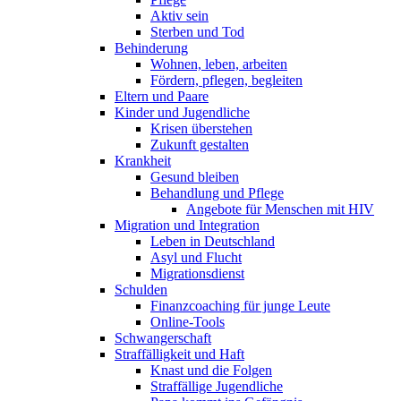
Aktiv sein
Sterben und Tod
Behinderung
Wohnen, leben, arbeiten
Fördern, pflegen, begleiten
Eltern und Paare
Kinder und Jugendliche
Krisen überstehen
Zukunft gestalten
Krankheit
Gesund bleiben
Behandlung und Pflege
Angebote für Menschen mit HIV
Migration und Integration
Leben in Deutschland
Asyl und Flucht
Migrationsdienst
Schulden
Finanzcoaching für junge Leute
Online-Tools
Schwangerschaft
Straffälligkeit und Haft
Knast und die Folgen
Straffällige Jugendliche