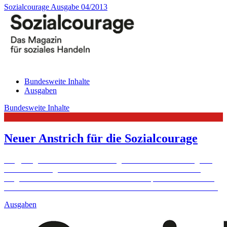
Sozialcourage Ausgabe 04/2013
Bundesweite Inhalte
Ausgaben
Bundesweite Inhalte
Neuer Anstrich für die Sozialcourage
Jung, aufgeräumt und modern – so gibt sich die Sozialcourage ab
der Winter-Ausgabe 2013. Redaktion und Grafiker haben das
Magazin für soziales Handeln inhaltlich und optisch runderneuert.
Dabei setzten sie viele Wünsche der Leserinnen und Leser ...
Mehr
Ausgaben
Baden-Württemberg
Bildungspaten