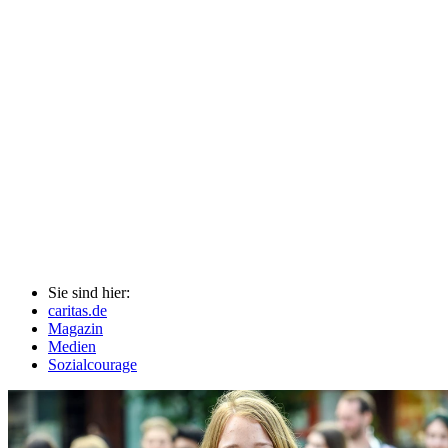
Sie sind hier:
caritas.de
Magazin
Medien
Sozialcourage