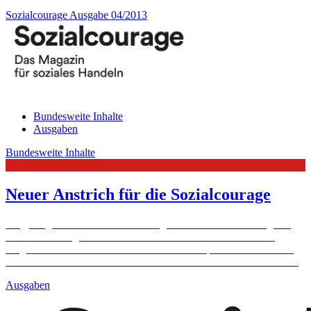
Sozialcourage Ausgabe 04/2013
Bundesweite Inhalte
Ausgaben
Bundesweite Inhalte
Neuer Anstrich für die Sozialcourage
Jung, aufgeräumt und modern – so gibt sich die Sozialcourage ab
der Winter-Ausgabe 2013. Redaktion und Grafiker haben das
Magazin für soziales Handeln inhaltlich und optisch runderneuert.
Dabei setzten sie viele Wünsche der Leserinnen und Leser ...
Mehr
Ausgaben
Baden-Württemberg
Bildungspaten