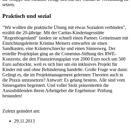
setzen.
Praktisch und sozial
"Wir wollten die praktische Übung mit etwas Sozialem verbinden",
erzählt die 20-jährige. Mit der Caritas-Kindertagesstätte
"Regenbogenland" fanden sie schnell einen Partner. Gemeinsam mit
Einrichtungsleiterin Kristina Meinerz entwarfen sie einen
Sandkasten, eine Kräuterschnecke und einen Sinnesweg. Der
erstellte Projektplan ging an die Comenius-Stiftung des RWE-
Konzerns, die den Finanzierungsplan von 2000 Euro noch um 500
Euro aufstockte, weil es sich hier um ein inklusives Projekt für
Kinder mit und ohne Behinderung handelte. Große Frage war dann:
Gelingt es, die im Projektmanagement gelernten Theorien auch in
die Praxis umzusetzen? Antwort: Es gelang bestens. Alle sind vom
Sinnesgarten begeistert. Und voller Stolz präsentierten die
Auszubildenden ihrem Arbeitgeber die Ergebnisse: Prüfung
bestanden!
Zuletzt geändert am:
29.11.2013