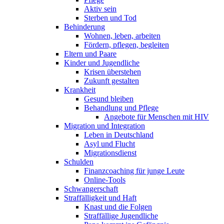
Aktiv sein
Sterben und Tod
Behinderung
Wohnen, leben, arbeiten
Fördern, pflegen, begleiten
Eltern und Paare
Kinder und Jugendliche
Krisen überstehen
Zukunft gestalten
Krankheit
Gesund bleiben
Behandlung und Pflege
Angebote für Menschen mit HIV
Migration und Integration
Leben in Deutschland
Asyl und Flucht
Migrationsdienst
Schulden
Finanzcoaching für junge Leute
Online-Tools
Schwangerschaft
Straffälligkeit und Haft
Knast und die Folgen
Straffällige Jugendliche