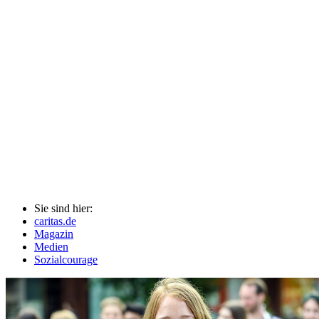
Sie sind hier:
caritas.de
Magazin
Medien
Sozialcourage