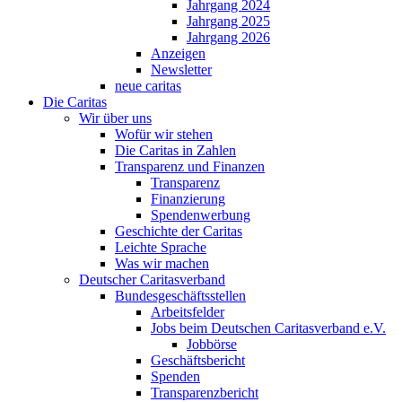
Jahrgang 2024
Jahrgang 2025
Jahrgang 2026
Anzeigen
Newsletter
neue caritas
Die Caritas
Wir über uns
Wofür wir stehen
Die Caritas in Zahlen
Transparenz und Finanzen
Transparenz
Finanzierung
Spendenwerbung
Geschichte der Caritas
Leichte Sprache
Was wir machen
Deutscher Caritasverband
Bundesgeschäftsstellen
Arbeitsfelder
Jobs beim Deutschen Caritasverband e.V.
Jobbörse
Geschäftsbericht
Spenden
Transparenzbericht