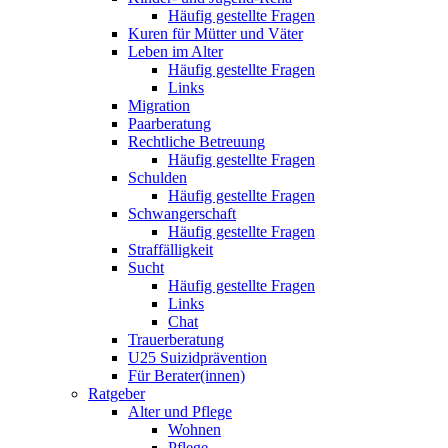
Häufig gestellte Fragen
Kuren für Mütter und Väter
Leben im Alter
Häufig gestellte Fragen
Links
Migration
Paarberatung
Rechtliche Betreuung
Häufig gestellte Fragen
Schulden
Häufig gestellte Fragen
Schwangerschaft
Häufig gestellte Fragen
Straffälligkeit
Sucht
Häufig gestellte Fragen
Links
Chat
Trauerberatung
U25 Suizidprävention
Für Berater(innen)
Ratgeber
Alter und Pflege
Wohnen
Pflege