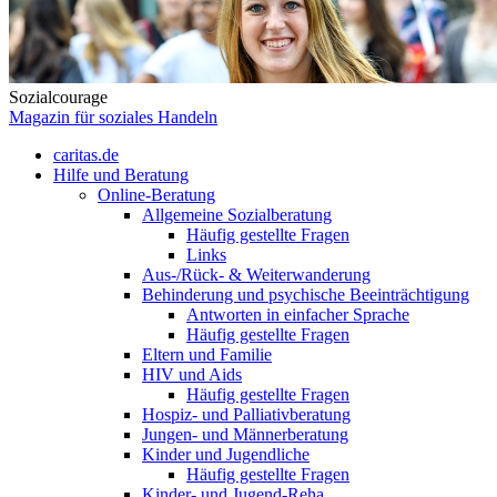
Sozialcourage
Magazin für soziales Handeln
caritas.de
Hilfe und Beratung
Online-Beratung
Allgemeine Sozialberatung
Häufig gestellte Fragen
Links
Aus-/Rück- & Weiterwanderung
Behinderung und psychische Beeinträchtigung
Antworten in einfacher Sprache
Häufig gestellte Fragen
Eltern und Familie
HIV und Aids
Häufig gestellte Fragen
Hospiz- und Palliativberatung
Jungen- und Männerberatung
Kinder und Jugendliche
Häufig gestellte Fragen
Kinder- und Jugend-Reha