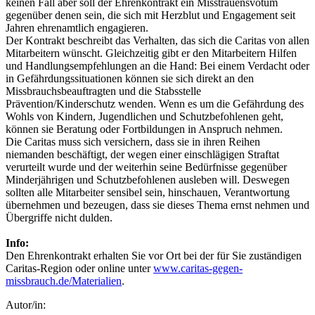
keinen Fall aber soll der Ehrenkontrakt ein Misstrauensvotum
gegenüber denen sein, die sich mit Herzblut und Engagement seit
Jahren ehrenamtlich engagieren.
Der Kontrakt beschreibt das Verhalten, das sich die Caritas von allen
Mitarbeitern wünscht. Gleichzeitig gibt er den Mitarbeitern Hilfen
und Handlungsempfehlungen an die Hand: Bei einem Verdacht oder
in Gefährdungssituationen können sie sich direkt an den
Missbrauchsbeauftragten und die Stabsstelle
Prävention/Kinderschutz wenden. Wenn es um die Gefährdung des
Wohls von Kindern, Jugendlichen und Schutzbefohlenen geht,
können sie Beratung oder Fortbildungen in Anspruch nehmen.
Die Caritas muss sich versichern, dass sie in ihren Reihen
niemanden beschäftigt, der wegen einer einschlägigen Straftat
verurteilt wurde und der weiterhin seine Bedürfnisse gegenüber
Minderjährigen und Schutzbefohlenen ausleben will. Deswegen
sollten alle Mitarbeiter sensibel sein, hinschauen, Verantwortung
übernehmen und bezeugen, dass sie dieses Thema ernst nehmen und
Übergriffe nicht dulden.
Info:
Den Ehrenkontrakt erhalten Sie vor Ort bei der für Sie zuständigen
Caritas-Region oder online unter
www.caritas-gegen-
missbrauch.de/Materialien
.
Autor/in: