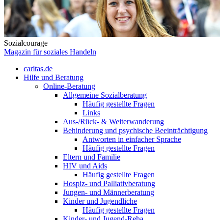
Sozialcourage
Magazin für soziales Handeln
caritas.de
Hilfe und Beratung
Online-Beratung
Allgemeine Sozialberatung
Häufig gestellte Fragen
Links
Aus-/Rück- & Weiterwanderung
Behinderung und psychische Beeinträchtigung
Antworten in einfacher Sprache
Häufig gestellte Fragen
Eltern und Familie
HIV und Aids
Häufig gestellte Fragen
Hospiz- und Palliativberatung
Jungen- und Männerberatung
Kinder und Jugendliche
Häufig gestellte Fragen
Kinder- und Jugend-Reha