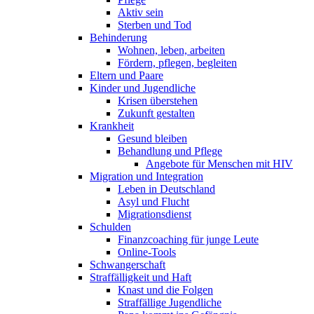
Aktiv sein
Sterben und Tod
Behinderung
Wohnen, leben, arbeiten
Fördern, pflegen, begleiten
Eltern und Paare
Kinder und Jugendliche
Krisen überstehen
Zukunft gestalten
Krankheit
Gesund bleiben
Behandlung und Pflege
Angebote für Menschen mit HIV
Migration und Integration
Leben in Deutschland
Asyl und Flucht
Migrationsdienst
Schulden
Finanzcoaching für junge Leute
Online-Tools
Schwangerschaft
Straffälligkeit und Haft
Knast und die Folgen
Straffällige Jugendliche