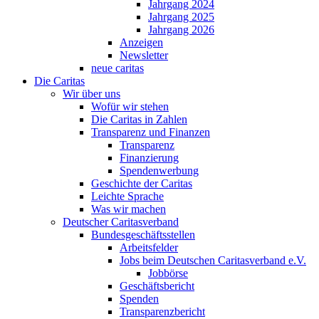
Jahrgang 2024
Jahrgang 2025
Jahrgang 2026
Anzeigen
Newsletter
neue caritas
Die Caritas
Wir über uns
Wofür wir stehen
Die Caritas in Zahlen
Transparenz und Finanzen
Transparenz
Finanzierung
Spendenwerbung
Geschichte der Caritas
Leichte Sprache
Was wir machen
Deutscher Caritasverband
Bundesgeschäftsstellen
Arbeitsfelder
Jobs beim Deutschen Caritasverband e.V.
Jobbörse
Geschäftsbericht
Spenden
Transparenzbericht