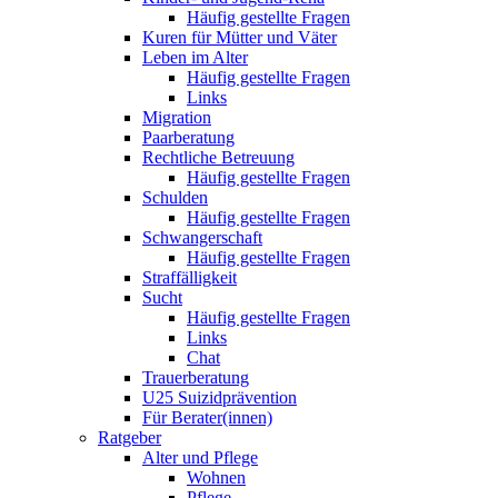
Häufig gestellte Fragen
Kuren für Mütter und Väter
Leben im Alter
Häufig gestellte Fragen
Links
Migration
Paarberatung
Rechtliche Betreuung
Häufig gestellte Fragen
Schulden
Häufig gestellte Fragen
Schwangerschaft
Häufig gestellte Fragen
Straffälligkeit
Sucht
Häufig gestellte Fragen
Links
Chat
Trauerberatung
U25 Suizidprävention
Für Berater(innen)
Ratgeber
Alter und Pflege
Wohnen
Pflege