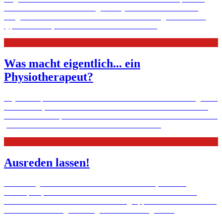
sich davon mehr Anerkennung ihrer Qualifikation und bessere
Integration. Auch Caritasverbände bahnen den Weg dazu. Leider,
typisch deutsch, bremst der Bürokratismus.
Mehr
Was macht eigentlich... ein
Physiotherapeut?
Physiotherapeuten erzielen bei Senioren oft erstaunliche Erfolge. Sie
helfen ihnen, sich nach Unfällen oder Krankheiten wieder zurück
ins Leben zu kämpfen. Große Fortschritte bei Patienten erreichen sie
jedoch nur mit viel Geduld und Fachwissen.
Mehr
Ausreden lassen!
Sätze wie „Du brauchst nicht nervös zu werden“, etwa am
Arbeitsplatz, helfen Stotternden nicht weiter. Stresssituationen
verstärken das Leid. In einer Selbsthilfegruppe in Vechta entwickeln
die 30- bis 55-Jährigen Strategien für den Alltag.
Mehr