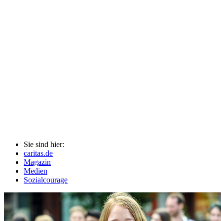
Sie sind hier:
caritas.de
Magazin
Medien
Sozialcourage