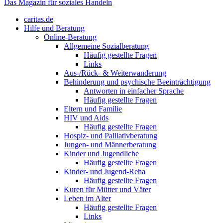
Das Magazin für soziales Handeln
caritas.de
Hilfe und Beratung
Online-Beratung
Allgemeine Sozialberatung
Häufig gestellte Fragen
Links
Aus-/Rück- & Weiterwanderung
Behinderung und psychische Beeinträchtigung
Antworten in einfacher Sprache
Häufig gestellte Fragen
Eltern und Familie
HIV und Aids
Häufig gestellte Fragen
Hospiz- und Palliativberatung
Jungen- und Männerberatung
Kinder und Jugendliche
Häufig gestellte Fragen
Kinder- und Jugend-Reha
Häufig gestellte Fragen
Kuren für Mütter und Väter
Leben im Alter
Häufig gestellte Fragen
Links