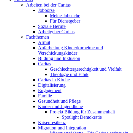
Arbeiten bei der Caritas
Jobbörse
Meine Jobsuche
Für Dienstgeber
Soziale Berufe
Arbeitgeber Caritas
Fachthemen
Armut
Aufarbeitung Kinderkurheime und
Verschickungskinder
Bildung und Inklusion
Caritas
Geschlechtergerechtigkeit und Vielfalt
Theologie und Ethik
Caritas in Kirche
Digitalisierung
Engagement
Familie
Gesundheit und Pflege
Kinder und Jugendliche
Projekt Bildung für Zusammenhalt
Spotlight Demokratie
Krisenresilienz
Migration und Integration