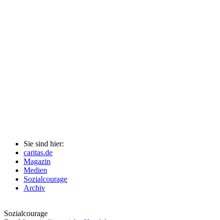
Sie sind hier:
caritas.de
Magazin
Medien
Sozialcourage
Archiv
Sozialcourage