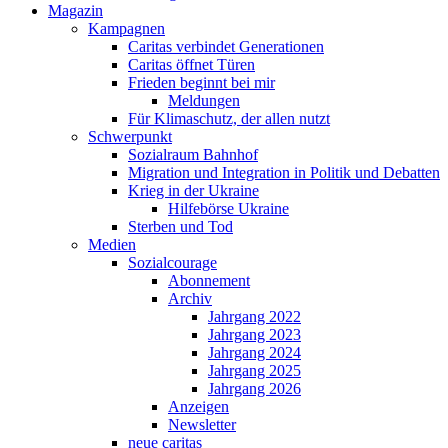
Magazin
Kampagnen
Caritas verbindet Generationen
Caritas öffnet Türen
Frieden beginnt bei mir
Meldungen
Für Klimaschutz, der allen nutzt
Schwerpunkt
Sozialraum Bahnhof
Migration und Integration in Politik und Debatten
Krieg in der Ukraine
Hilfebörse Ukraine
Sterben und Tod
Medien
Sozialcourage
Abonnement
Archiv
Jahrgang 2022
Jahrgang 2023
Jahrgang 2024
Jahrgang 2025
Jahrgang 2026
Anzeigen
Newsletter
neue caritas