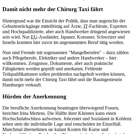
Damit nicht mehr der Chirurg Taxi fährt
Hintergrund war die Einsicht der Politik, dass man angesichts der
Geburtenrückgänge mittelfristig auf Ärzte,
IT
-Fachleute, Experten
und Hochqualifizierte, aber auch Handwerker dringend angewiesen
sein wird. Nur
EU
-Ausländer, Japaner, Koreaner, Schweizer und
Israelis konnten hier zuvor im angestammten Beruf tätig werden.
Nun sind Fremde mit sogenannten "Mangelberufen" – dazu zählen
auch Pflegeberufe, Elektriker und andere Handwerker – hier
willkommen. Zeugnisse, Dokumente, aber auch praktische
Fähigkeiten werden geprüft und anerkannt. Fehlende
Teilqualifikationen sollen problemlos nachgeholt werden können,
damit nicht mehr der Chirurg Taxi fährt und die Bauingenieurin
Hamburger verkauft.
Hürden der Anerkennung
Die berufliche Anerkennung beantragen überwiegend Frauen,
berichtet Irina Mertens. Die Hälfte ihrer Klienten kann einen
Hochschulabschluss aufweisen. Jobcenter und Sozialamt in Koblenz
sehen stets die individuelle Lage und entscheiden im Einzelfall.
Manchmal übernehmen sie kulant Kosten für Kurse und