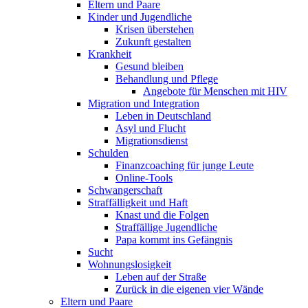
Eltern und Paare
Kinder und Jugendliche
Krisen überstehen
Zukunft gestalten
Krankheit
Gesund bleiben
Behandlung und Pflege
Angebote für Menschen mit HIV
Migration und Integration
Leben in Deutschland
Asyl und Flucht
Migrationsdienst
Schulden
Finanzcoaching für junge Leute
Online-Tools
Schwangerschaft
Straffälligkeit und Haft
Knast und die Folgen
Straffällige Jugendliche
Papa kommt ins Gefängnis
Sucht
Wohnungslosigkeit
Leben auf der Straße
Zurück in die eigenen vier Wände
Eltern und Paare