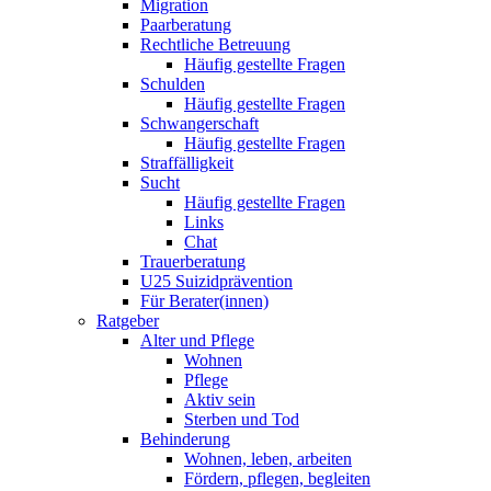
Migration
Paarberatung
Rechtliche Betreuung
Häufig gestellte Fragen
Schulden
Häufig gestellte Fragen
Schwangerschaft
Häufig gestellte Fragen
Straffälligkeit
Sucht
Häufig gestellte Fragen
Links
Chat
Trauerberatung
U25 Suizidprävention
Für Berater(innen)
Ratgeber
Alter und Pflege
Wohnen
Pflege
Aktiv sein
Sterben und Tod
Behinderung
Wohnen, leben, arbeiten
Fördern, pflegen, begleiten