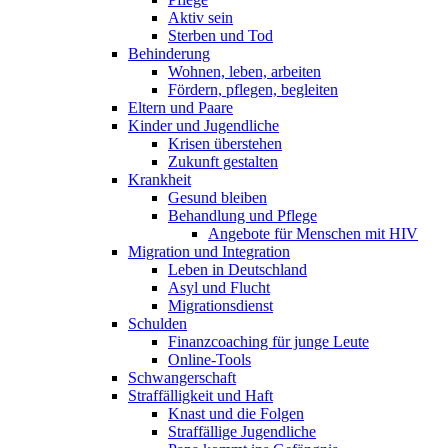
Aktiv sein
Sterben und Tod
Behinderung
Wohnen, leben, arbeiten
Fördern, pflegen, begleiten
Eltern und Paare
Kinder und Jugendliche
Krisen überstehen
Zukunft gestalten
Krankheit
Gesund bleiben
Behandlung und Pflege
Angebote für Menschen mit HIV
Migration und Integration
Leben in Deutschland
Asyl und Flucht
Migrationsdienst
Schulden
Finanzcoaching für junge Leute
Online-Tools
Schwangerschaft
Straffälligkeit und Haft
Knast und die Folgen
Straffällige Jugendliche