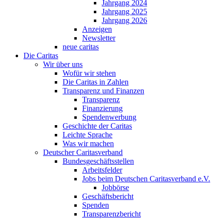
Jahrgang 2024
Jahrgang 2025
Jahrgang 2026
Anzeigen
Newsletter
neue caritas
Die Caritas
Wir über uns
Wofür wir stehen
Die Caritas in Zahlen
Transparenz und Finanzen
Transparenz
Finanzierung
Spendenwerbung
Geschichte der Caritas
Leichte Sprache
Was wir machen
Deutscher Caritasverband
Bundesgeschäftsstellen
Arbeitsfelder
Jobs beim Deutschen Caritasverband e.V.
Jobbörse
Geschäftsbericht
Spenden
Transparenzbericht