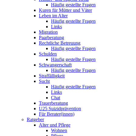
Häufig gestellte Fragen
Kuren für Mütter und Väter
Leben im Alter
Häufig gestellte Fragen
Links
Migration
Paarberatung
Rechtliche Betreuung
Häufig gestellte Fragen
Schulden
Häufig gestellte Fragen
Schwangerschaft
Häufig gestellte Fragen
Straffälligkeit
Sucht
Häufig gestellte Fragen
Links
Chat
Trauerberatung
U25 Suizidprävention
Für Berater(innen)
Ratgeber
Alter und Pflege
Wohnen
Pflege