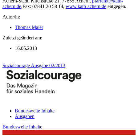
Achern-Stadt, Kirchstraße 21, 77855 Achern,
pfarramt@kath-
achern.de
,Fax: 07841 20 58 14,
www.kath-achern.de
entgegen.
Autor/in:
Thomas Maier
Zuletzt geändert am:
16.05.2013
Sozialcourage Ausgabe 02/2013
Bundesweite Inhalte
Ausgaben
Bundesweite Inhalte