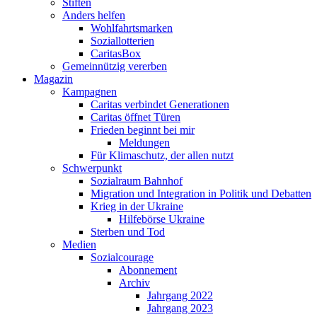
Stiften
Anders helfen
Wohlfahrtsmarken
Soziallotterien
CaritasBox
Gemeinnützig vererben
Magazin
Kampagnen
Caritas verbindet Generationen
Caritas öffnet Türen
Frieden beginnt bei mir
Meldungen
Für Klimaschutz, der allen nutzt
Schwerpunkt
Sozialraum Bahnhof
Migration und Integration in Politik und Debatten
Krieg in der Ukraine
Hilfebörse Ukraine
Sterben und Tod
Medien
Sozialcourage
Abonnement
Archiv
Jahrgang 2022
Jahrgang 2023