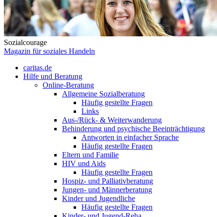
Sozialcourage
Magazin für soziales Handeln
caritas.de
Hilfe und Beratung
Online-Beratung
Allgemeine Sozialberatung
Häufig gestellte Fragen
Links
Aus-/Rück- & Weiterwanderung
Behinderung und psychische Beeinträchtigung
Antworten in einfacher Sprache
Häufig gestellte Fragen
Eltern und Familie
HIV und Aids
Häufig gestellte Fragen
Hospiz- und Palliativberatung
Jungen- und Männerberatung
Kinder und Jugendliche
Häufig gestellte Fragen
Kinder- und Jugend-Reha