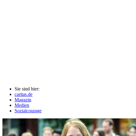
Sie sind hier:
caritas.de
Magazin
Medien
Sozialcourage