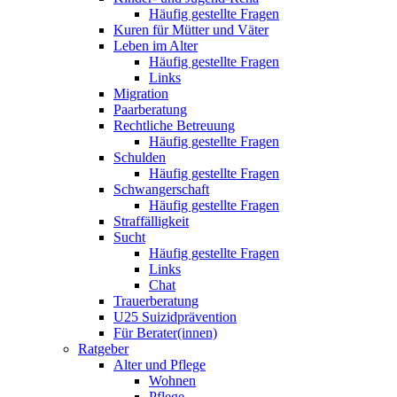
Häufig gestellte Fragen
Kuren für Mütter und Väter
Leben im Alter
Häufig gestellte Fragen
Links
Migration
Paarberatung
Rechtliche Betreuung
Häufig gestellte Fragen
Schulden
Häufig gestellte Fragen
Schwangerschaft
Häufig gestellte Fragen
Straffälligkeit
Sucht
Häufig gestellte Fragen
Links
Chat
Trauerberatung
U25 Suizidprävention
Für Berater(innen)
Ratgeber
Alter und Pflege
Wohnen
Pflege