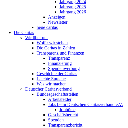
Jahrgang 2024
Jahrgang 2025
Jahrgang 2026
Anzeigen
Newsletter
neue caritas
Die Caritas
Wir über uns
Wofür wir stehen
Die Caritas in Zahlen
Transparenz und Finanzen
Transparenz
Finanzierung
Spendenwerbung
Geschichte der Caritas
Leichte Sprache
Was wir machen
Deutscher Caritasverband
Bundesgeschäftsstellen
Arbeitsfelder
Jobs beim Deutschen Caritasverband e.V.
Jobbörse
Geschäftsbericht
Spenden
Transparenzbericht