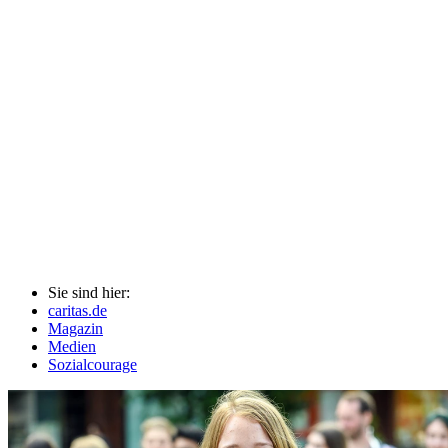
Sie sind hier:
caritas.de
Magazin
Medien
Sozialcourage