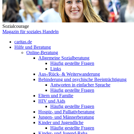
Sozialcourage
Magazin für soziales Handeln
caritas.de
Hilfe und Beratung
Online-Beratung
Allgemeine Sozialberatung
Häufig gestellte Fragen
Links
Aus-/Rück- & Weiterwanderung
Behinderung und psychische Beeinträchtigung
Antworten in einfacher Sprache
Häufig gestellte Fragen
Eltern und Familie
HIV und Aids
Häufig gestellte Fragen
Hospiz- und Palliativberatung
Jungen- und Männerberatung
Kinder und Jugendliche
Häufig gestellte Fragen
Kinder- und Jugend-Reha