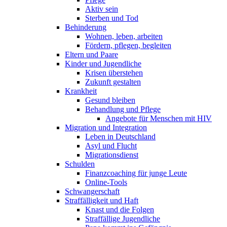
Aktiv sein
Sterben und Tod
Behinderung
Wohnen, leben, arbeiten
Fördern, pflegen, begleiten
Eltern und Paare
Kinder und Jugendliche
Krisen überstehen
Zukunft gestalten
Krankheit
Gesund bleiben
Behandlung und Pflege
Angebote für Menschen mit HIV
Migration und Integration
Leben in Deutschland
Asyl und Flucht
Migrationsdienst
Schulden
Finanzcoaching für junge Leute
Online-Tools
Schwangerschaft
Straffälligkeit und Haft
Knast und die Folgen
Straffällige Jugendliche