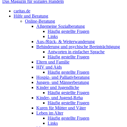
Das Magazin für soziales Handeln
caritas.de
Hilfe und Beratung
Online-Beratung
Allgemeine Sozialberatung
Häufig gestellte Fragen
Links
Aus-/Rück- & Weiterwanderung
Behinderung und psychische Beeinträchtigung
Antworten in einfacher Sprache
Häufig gestellte Fragen
Eltern und Familie
HIV und Aids
Häufig gestellte Fragen
Hospiz- und Palliativberatung
Jungen- und Männerberatung
Kinder und Jugendliche
Häufig gestellte Fragen
Kinder- und Jugend-Reha
Häufig gestellte Fragen
Kuren für Mütter und Väter
Leben im Alter
Häufig gestellte Fragen
Links