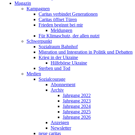
Magazin
Kampagnen
Caritas verbindet Generationen
Caritas öffnet Türen
Frieden beginnt bei mir
Meldungen
Für Klimaschutz, der allen nutzt
Schwerpunkt
Sozialraum Bahnhof
Migration und Integration in Politik und Debatten
Krieg in der Ukraine
Hilfebörse Ukraine
Sterben und Tod
Medien
Sozialcourage
Abonnement
Archiv
Jahrgang 2022
Jahrgang 2023
Jahrgang 2024
Jahrgang 2025
Jahrgang 2026
Anzeigen
Newsletter
neue caritas