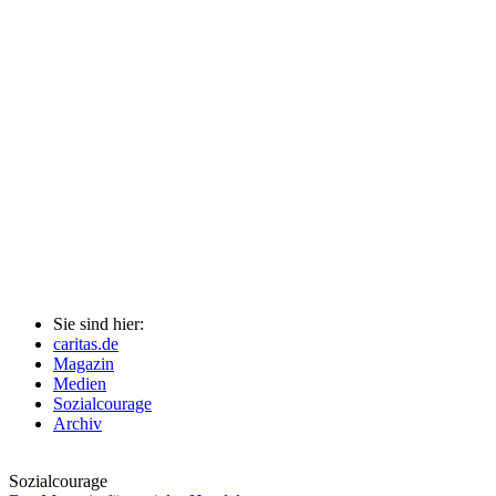
Sie sind hier:
caritas.de
Magazin
Medien
Sozialcourage
Archiv
Sozialcourage