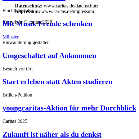
Datenschutz:
www.caritas.de/datenschutz
Flüchtlingshilfe
Impressum:
www.caritas.de/impressum
Copyright © caritas 2026
Mit Musik Freude schenken
Münster
Einwanderung gestalten
Umgeschaltet auf Ankommen
Besuch vor Ort
Start erleben statt Akten studieren
Brillen-Petition
youngcaritas-Aktion für mehr Durchblick
Caritas 2025
Zukunft ist näher als du denkst