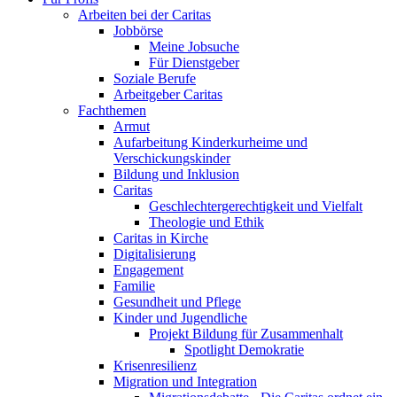
Arbeiten bei der Caritas
Jobbörse
Meine Jobsuche
Für Dienstgeber
Soziale Berufe
Arbeitgeber Caritas
Fachthemen
Armut
Aufarbeitung Kinderkurheime und
Verschickungskinder
Bildung und Inklusion
Caritas
Geschlechtergerechtigkeit und Vielfalt
Theologie und Ethik
Caritas in Kirche
Digitalisierung
Engagement
Familie
Gesundheit und Pflege
Kinder und Jugendliche
Projekt Bildung für Zusammenhalt
Spotlight Demokratie
Krisenresilienz
Migration und Integration