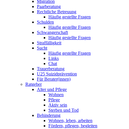
Migration
Paarberatung
Rechtliche Betreuung
Häufig gestellte Fragen
Schulden
Häufig gestellte Fragen
Schwangerschaft
Häufig gestellte Fragen
Straffälligkeit
Sucht
Häufig gestellte Fragen
Links
Chat
Trauerberatung
U25 Suizidprävention
Für Berater(innen)
Ratgeber
Alter und Pflege
Wohnen
Pflege
Aktiv sein
Sterben und Tod
Behinderung
Wohnen, leben, arbeiten
Fördern, pflegen, begleiten