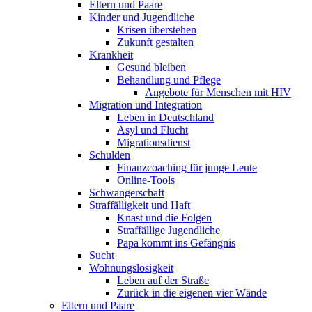
Eltern und Paare
Kinder und Jugendliche
Krisen überstehen
Zukunft gestalten
Krankheit
Gesund bleiben
Behandlung und Pflege
Angebote für Menschen mit HIV
Migration und Integration
Leben in Deutschland
Asyl und Flucht
Migrationsdienst
Schulden
Finanzcoaching für junge Leute
Online-Tools
Schwangerschaft
Straffälligkeit und Haft
Knast und die Folgen
Straffällige Jugendliche
Papa kommt ins Gefängnis
Sucht
Wohnungslosigkeit
Leben auf der Straße
Zurück in die eigenen vier Wände
Eltern und Paare