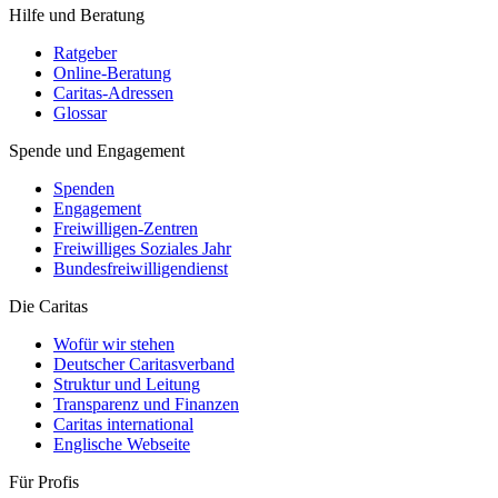
Hilfe und Beratung
Ratgeber
Online-Beratung
Caritas-Adressen
Glossar
Spende und Engagement
Spenden
Engagement
Freiwilligen-Zentren
Freiwilliges Soziales Jahr
Bundesfreiwilligendienst
Die Caritas
Wofür wir stehen
Deutscher Caritasverband
Struktur und Leitung
Transparenz und Finanzen
Caritas international
Englische Webseite
Für Profis