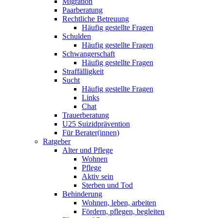
Migration
Paarberatung
Rechtliche Betreuung
Häufig gestellte Fragen
Schulden
Häufig gestellte Fragen
Schwangerschaft
Häufig gestellte Fragen
Straffälligkeit
Sucht
Häufig gestellte Fragen
Links
Chat
Trauerberatung
U25 Suizidprävention
Für Berater(innen)
Ratgeber
Alter und Pflege
Wohnen
Pflege
Aktiv sein
Sterben und Tod
Behinderung
Wohnen, leben, arbeiten
Fördern, pflegen, begleiten