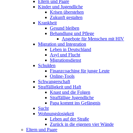
Eltern und Paare
Kinder und Jugendliche
Krisen überstehen
Zukunft gestalten
Krankheit
Gesund bleiben
Behandlung und Pflege
Angebote für Menschen mit HIV
Migration und Integration
Leben in Deutschland
Asyl und Flucht
Migrationsdienst
Schulden
Finanzcoaching für junge Leute
Online-Tools
Schwangerschaft
Straffälligkeit und Haft
Knast und die Folgen
Straffällige Jugendliche
Papa kommt ins Gefängnis
Sucht
Wohnungslosigkeit
Leben auf der Straße
Zurück in die eigenen vier Wände
Eltern und Paare