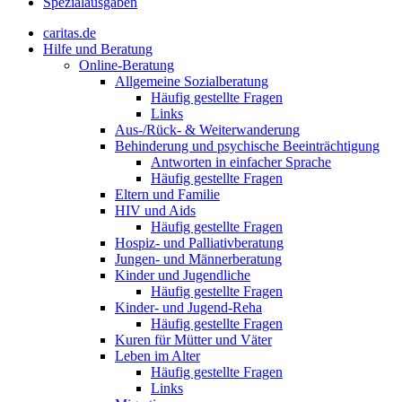
Spezialausgaben
caritas.de
Hilfe und Beratung
Online-Beratung
Allgemeine Sozialberatung
Häufig gestellte Fragen
Links
Aus-/Rück- & Weiterwanderung
Behinderung und psychische Beeinträchtigung
Antworten in einfacher Sprache
Häufig gestellte Fragen
Eltern und Familie
HIV und Aids
Häufig gestellte Fragen
Hospiz- und Palliativberatung
Jungen- und Männerberatung
Kinder und Jugendliche
Häufig gestellte Fragen
Kinder- und Jugend-Reha
Häufig gestellte Fragen
Kuren für Mütter und Väter
Leben im Alter
Häufig gestellte Fragen
Links