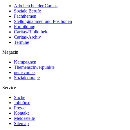
Arbeiten bei der Caritas
Soziale Berufe
Fachthemen
Stellungnahmen und Positionen
Fortbildung
Caritas-Bibliothek
Caritas-Archiv
Termine
Magazin
Kampagnen
Themenschwerpunkte
neue caritas
Sozialcourage
Service
Suche
Jobbörse
Presse
Kontakt
Meldestelle
Sitemap