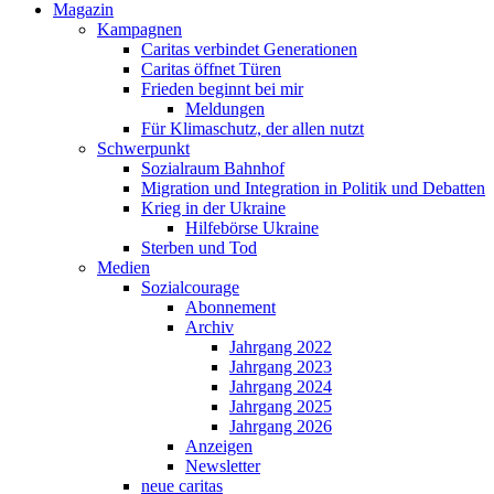
Magazin
Kampagnen
Caritas verbindet Generationen
Caritas öffnet Türen
Frieden beginnt bei mir
Meldungen
Für Klimaschutz, der allen nutzt
Schwerpunkt
Sozialraum Bahnhof
Migration und Integration in Politik und Debatten
Krieg in der Ukraine
Hilfebörse Ukraine
Sterben und Tod
Medien
Sozialcourage
Abonnement
Archiv
Jahrgang 2022
Jahrgang 2023
Jahrgang 2024
Jahrgang 2025
Jahrgang 2026
Anzeigen
Newsletter
neue caritas