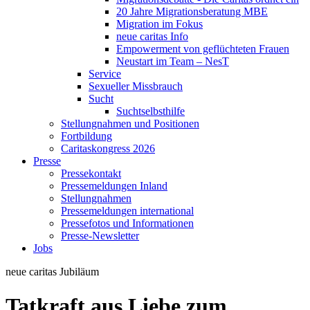
20 Jahre Migrationsberatung MBE
Migration im Fokus
neue caritas Info
Empowerment von geflüchteten Frauen
Neustart im Team – NesT
Service
Sexueller Missbrauch
Sucht
Suchtselbsthilfe
Stellungnahmen und Positionen
Fortbildung
Caritaskongress 2026
Presse
Pressekontakt
Pressemeldungen Inland
Stellungnahmen
Pressemeldungen international
Pressefotos und Informationen
Presse-Newsletter
Jobs
neue caritas
Jubiläum
Tatkraft aus Liebe zum