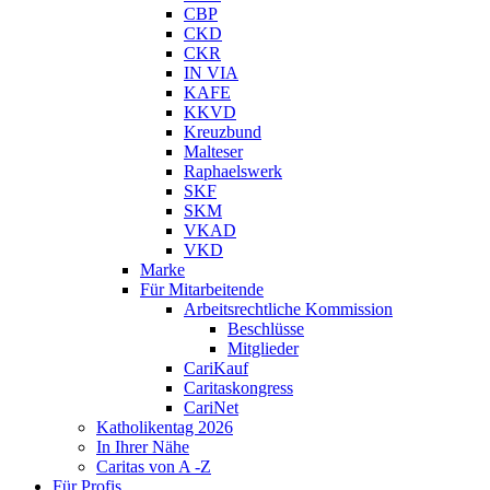
CBP
CKD
CKR
IN VIA
KAFE
KKVD
Kreuzbund
Malteser
Raphaelswerk
SKF
SKM
VKAD
VKD
Marke
Für Mitarbeitende
Arbeitsrechtliche Kommission
Beschlüsse
Mitglieder
CariKauf
Caritaskongress
CariNet
Katholikentag 2026
In Ihrer Nähe
Caritas von A -Z
Für Profis