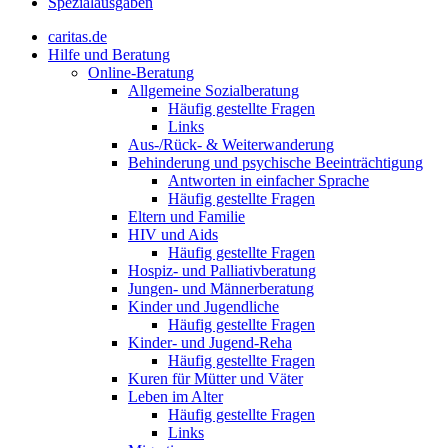
Spezialausgaben
caritas.de
Hilfe und Beratung
Online-Beratung
Allgemeine Sozialberatung
Häufig gestellte Fragen
Links
Aus-/Rück- & Weiterwanderung
Behinderung und psychische Beeinträchtigung
Antworten in einfacher Sprache
Häufig gestellte Fragen
Eltern und Familie
HIV und Aids
Häufig gestellte Fragen
Hospiz- und Palliativberatung
Jungen- und Männerberatung
Kinder und Jugendliche
Häufig gestellte Fragen
Kinder- und Jugend-Reha
Häufig gestellte Fragen
Kuren für Mütter und Väter
Leben im Alter
Häufig gestellte Fragen
Links