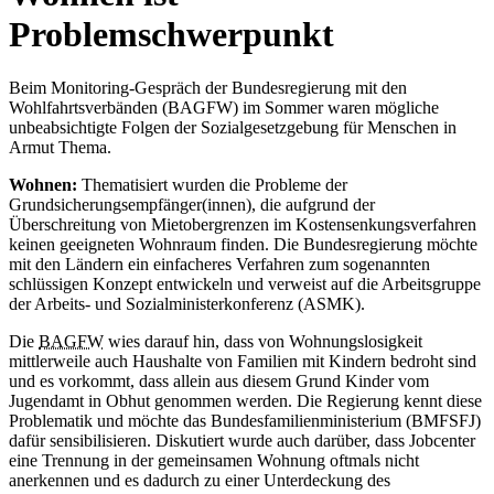
Problemschwerpunkt
Beim Monitoring-Gespräch der Bundesregierung mit den
Wohlfahrtsverbänden (BAGFW) im Sommer waren mögliche
unbeabsichtigte Folgen der Sozialgesetzgebung für Menschen in
Armut Thema.
Wohnen:
Thematisiert wurden die Probleme der
Grundsicherungsempfänger(innen), die aufgrund der
Überschreitung von Mietobergrenzen im Kostensenkungsverfahren
keinen geeigneten Wohnraum finden. Die Bundesregierung möchte
mit den Ländern ein einfacheres Verfahren zum sogenannten
schlüssigen Konzept entwickeln und verweist auf die Arbeitsgruppe
der Arbeits- und Sozialministerkonferenz (ASMK).
Die
BAGFW
wies darauf hin, dass von Wohnungslosigkeit
mittlerweile auch Haushalte von Familien mit Kindern bedroht sind
und es vorkommt, dass allein aus diesem Grund Kinder vom
Jugendamt in Obhut genommen werden. Die Regierung kennt diese
Problematik und möchte das Bundesfamilienministerium (BMFSFJ)
dafür sensibilisieren. Diskutiert wurde auch darüber, dass Jobcenter
eine Trennung in der gemeinsamen Wohnung oftmals nicht
anerkennen und es dadurch zu einer Unterdeckung des