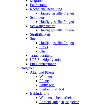
Migration
Paarberatung
Rechtliche Betreuung
Häufig gestellte Fragen
Schulden
Häufig gestellte Fragen
Schwangerschaft
Häufig gestellte Fragen
Straffälligkeit
Sucht
Häufig gestellte Fragen
Links
Chat
Trauerberatung
U25 Suizidprävention
Für Berater(innen)
Ratgeber
Alter und Pflege
Wohnen
Pflege
Aktiv sein
Sterben und Tod
Behinderung
Wohnen, leben, arbeiten
Fördern, pflegen, begleiten