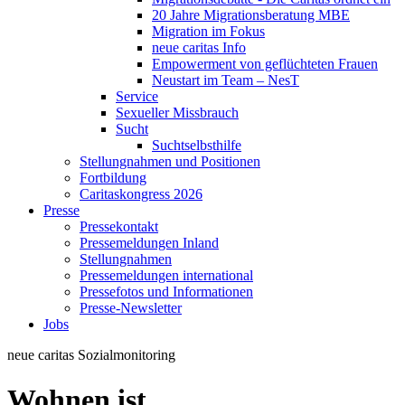
20 Jahre Migrationsberatung MBE
Migration im Fokus
neue caritas Info
Empowerment von geflüchteten Frauen
Neustart im Team – NesT
Service
Sexueller Missbrauch
Sucht
Suchtselbsthilfe
Stellungnahmen und Positionen
Fortbildung
Caritaskongress 2026
Presse
Pressekontakt
Pressemeldungen Inland
Stellungnahmen
Pressemeldungen international
Pressefotos und Informationen
Presse-Newsletter
Jobs
neue caritas
Sozialmonitoring
Wohnen ist