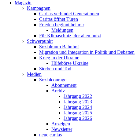
Magazin
Kampagnen
Caritas verbindet Generationen
Caritas öffnet Türen
Frieden beginnt bei mir
Meldungen
Für Klimaschutz, der allen nutzt
Schwerpunkt
Sozialraum Bahnhof
Migration und Integration in Politik und Debatten
Krieg in der Ukraine
Hilfebörse Ukraine
Sterben und Tod
Medien
Sozialcourage
Abonnement
Archiv
Jahrgang 2022
Jahrgang 2023
Jahrgang 2024
Jahrgang 2025
Jahrgang 2026
Anzeigen
Newsletter
neue caritas