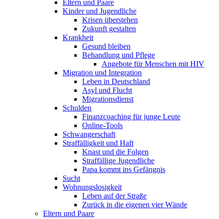
Eltern und Paare
Kinder und Jugendliche
Krisen überstehen
Zukunft gestalten
Krankheit
Gesund bleiben
Behandlung und Pflege
Angebote für Menschen mit HIV
Migration und Integration
Leben in Deutschland
Asyl und Flucht
Migrationsdienst
Schulden
Finanzcoaching für junge Leute
Online-Tools
Schwangerschaft
Straffälligkeit und Haft
Knast und die Folgen
Straffällige Jugendliche
Papa kommt ins Gefängnis
Sucht
Wohnungslosigkeit
Leben auf der Straße
Zurück in die eigenen vier Wände
Eltern und Paare