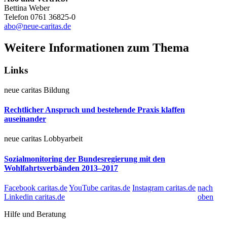
Bettina Weber
Telefon 0761 36825-0
abo@neue-caritas.de
Weitere Informationen zum Thema
Links
neue caritas
Bildung
Rechtlicher Anspruch und bestehende Praxis klaffen
auseinander
neue caritas
Lobbyarbeit
Sozialmonitoring der Bundesregierung mit den
Wohlfahrtsverbänden 2013–2017
Facebook caritas.de
YouTube caritas.de
Instagram caritas.de
nach
Linkedin caritas.de
oben
Hilfe und Beratung