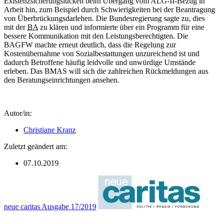
Existenzsicherungslücken beim Übergang vom ALG-II-Bezug in
Arbeit hin, zum Beispiel durch Schwierigkeiten bei der Beantragung
von Überbrückungsdarlehen. Die Bundesregierung sagte zu, dies
mit der
BA
zu klären und informierte über ein Programm für eine
bessere Kommunikation mit den Leistungsberechtigten. Die
BAGFW machte erneut deutlich, dass die Regelung zur
Kostenübernahme von Sozialbestattungen unzureichend ist und
dadurch Betroffene häufig leidvolle und unwürdige Umstände
erleben. Das BMAS will sich die zahlreichen Rückmeldungen aus
den Beratungseinrichtungen ansehen.
Autor/in:
Christiane Kranz
Zuletzt geändert am:
07.10.2019
neue caritas Ausgabe 17/2019