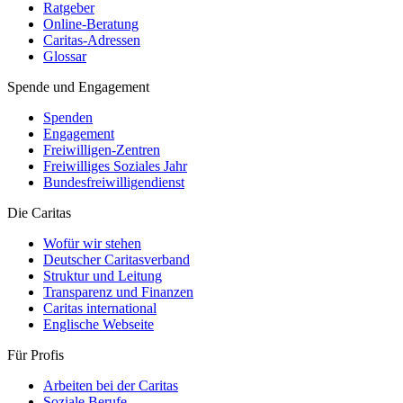
Ratgeber
Online-Beratung
Caritas-Adressen
Glossar
Spende und Engagement
Spenden
Engagement
Freiwilligen-Zentren
Freiwilliges Soziales Jahr
Bundesfreiwilligendienst
Die Caritas
Wofür wir stehen
Deutscher Caritasverband
Struktur und Leitung
Transparenz und Finanzen
Caritas international
Englische Webseite
Für Profis
Arbeiten bei der Caritas
Soziale Berufe