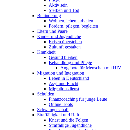
Aktiv sein
Sterben und Tod
Behinderung
Wohnen, leben, arbeiten
Fördern, pflegen, begleiten
Eltern und Paare
Kinder und Jugendliche
Krisen überstehen
Zukunft gestalten
Krankheit
Gesund bleiben
Behandlung und Pflege
Angebote für Menschen mit HIV
Migration und Integration
Leben in Deutschland
Asyl und Flucht
Migrationsdienst
Schulden
Finanzcoaching für junge Leute
Online-Tools
Schwangerschaft
Straffälligkeit und Haft
Knast und die Folgen
Straffällige Jugendliche