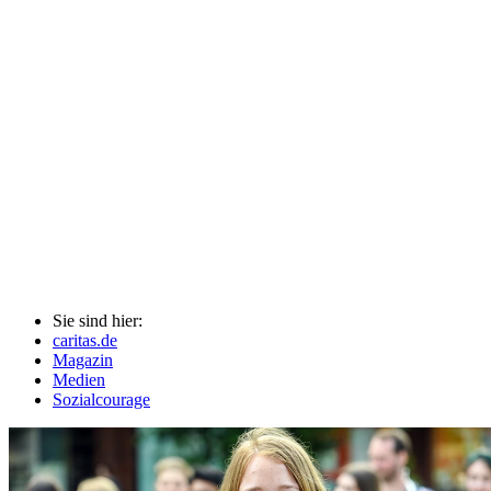
Sie sind hier:
caritas.de
Magazin
Medien
Sozialcourage