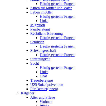
Häufig gestellte Fragen
Kuren für Mütter und Väter
Leben im Alter
Häufig gestellte Fragen
Links
Migration
Paarberatung
Rechtliche Betreuung
Häufig gestellte Fragen
Schulden
Häufig gestellte Fragen
Schwangerschaft
Häufig gestellte Fragen
Straffälligkeit
Sucht
Häufig gestellte Fragen
Links
Chat
Trauerberatung
U25 Suizidprävention
Für Berater(innen)
Ratgeber
Alter und Pflege
Wohnen
Pflege