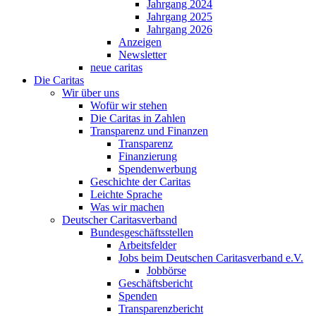
Jahrgang 2024
Jahrgang 2025
Jahrgang 2026
Anzeigen
Newsletter
neue caritas
Die Caritas
Wir über uns
Wofür wir stehen
Die Caritas in Zahlen
Transparenz und Finanzen
Transparenz
Finanzierung
Spendenwerbung
Geschichte der Caritas
Leichte Sprache
Was wir machen
Deutscher Caritasverband
Bundesgeschäftsstellen
Arbeitsfelder
Jobs beim Deutschen Caritasverband e.V.
Jobbörse
Geschäftsbericht
Spenden
Transparenzbericht