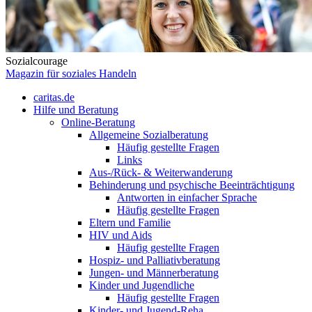
Sozialcourage
Magazin für soziales Handeln
caritas.de
Hilfe und Beratung
Online-Beratung
Allgemeine Sozialberatung
Häufig gestellte Fragen
Links
Aus-/Rück- & Weiterwanderung
Behinderung und psychische Beeinträchtigung
Antworten in einfacher Sprache
Häufig gestellte Fragen
Eltern und Familie
HIV und Aids
Häufig gestellte Fragen
Hospiz- und Palliativberatung
Jungen- und Männerberatung
Kinder und Jugendliche
Häufig gestellte Fragen
Kinder- und Jugend-Reha