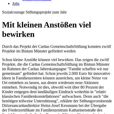
Jobs
Sozialcourage
Stiftungsprojekt zum Jahr
Mit kleinen Anstößen viel
bewirken
Durch das Projekt der Caritas GemeinschaftsStiftung konnten zwölf
Projekte im Bistum Münster gefördert werden
Schon kleine Anstöße können viel bewirken. Das zeigen die zwölf
Projekte, die die Caritas GemeinschaftsStiftung im Bistum Münster
im Rahmen der Caritas Jahreskampagne "Familie schaffen wir nur
gemeinsam" gefördert hat. Schon jeweils 2.000 Euro für innovative
Ideen in Familienzentren können ausreichen, um kleine Netze vor
Ort entstehen zu lassen, aus denen wiederum neue Aktionen
entstehen. Notwendig ist dies, obwohl weit über 80 Prozent der
Kinder entgegen dem landläufigen Eindruck weiterhin in "relativ
klassischen Familienkonstellationen" aufwachsen. Denn auch "die
benötigen teilweise Unterstützung", erklärte der Stiftungsvorsitzende
Diözesancaritasdirektor Heinz-Josef Kessmann bei der Übergabe
der Förderzertifikate im Familienzentrum Katharinenstraße des