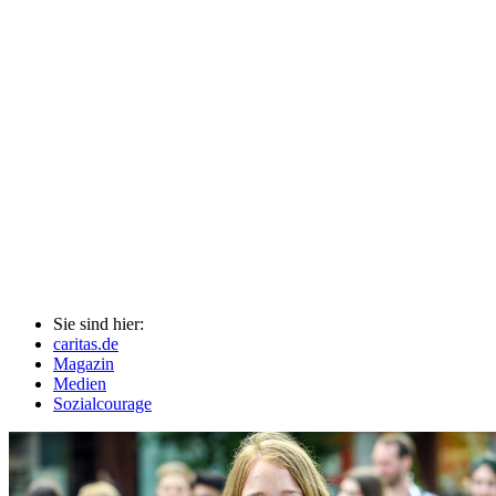
Sie sind hier:
caritas.de
Magazin
Medien
Sozialcourage