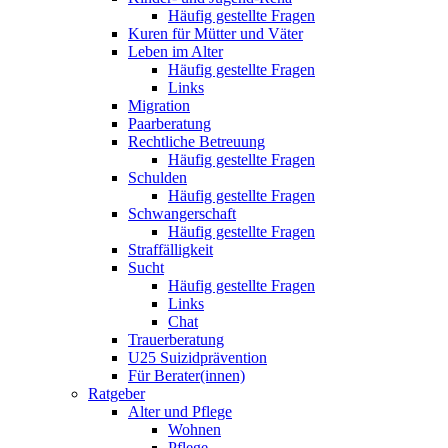
Häufig gestellte Fragen
Kuren für Mütter und Väter
Leben im Alter
Häufig gestellte Fragen
Links
Migration
Paarberatung
Rechtliche Betreuung
Häufig gestellte Fragen
Schulden
Häufig gestellte Fragen
Schwangerschaft
Häufig gestellte Fragen
Straffälligkeit
Sucht
Häufig gestellte Fragen
Links
Chat
Trauerberatung
U25 Suizidprävention
Für Berater(innen)
Ratgeber
Alter und Pflege
Wohnen
Pflege