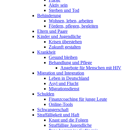
Aktiv sein
Sterben und Tod
Behinderung
Wohnen, leben, arbeiten
Fördern, pflegen, begleiten
Eltern und Paare
Kinder und Jugendliche
Krisen überstehen
Zukunft gestalten
Krankheit
Gesund bleiben
Behandlung und Pflege
Angebote für Menschen mit HIV
Migration und Integration
Leben in Deutschland
Asyl und Flucht
Migrationsdienst
Schulden
Finanzcoaching für junge Leute
Online-Tools
Schwangerschaft
Straffälligkeit und Haft
Knast und die Folgen
Straffällige Jugendliche