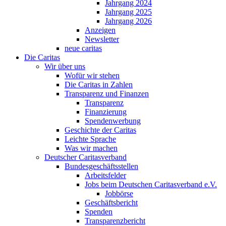
Jahrgang 2024
Jahrgang 2025
Jahrgang 2026
Anzeigen
Newsletter
neue caritas
Die Caritas
Wir über uns
Wofür wir stehen
Die Caritas in Zahlen
Transparenz und Finanzen
Transparenz
Finanzierung
Spendenwerbung
Geschichte der Caritas
Leichte Sprache
Was wir machen
Deutscher Caritasverband
Bundesgeschäftsstellen
Arbeitsfelder
Jobs beim Deutschen Caritasverband e.V.
Jobbörse
Geschäftsbericht
Spenden
Transparenzbericht