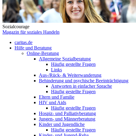
Sozialcourage
Magazin für soziales Handeln
caritas.de
Hilfe und Beratung
Online-Beratung
Allgemeine Sozialberatung
Häufig gestellte Fragen
Links
Aus-/Rück- & Weiterwanderung
Behinderung und psychische Beeinträchtigung
Antworten in einfacher Sprache
Häufig gestellte Fragen
Eltern und Familie
HIV und Aids
Häufig gestellte Fragen
Hospiz- und Palliativberatung
Jungen- und Männerberatung
Kinder und Jugendliche
Häufig gestellte Fragen
Kinder- und Jugend-Reha