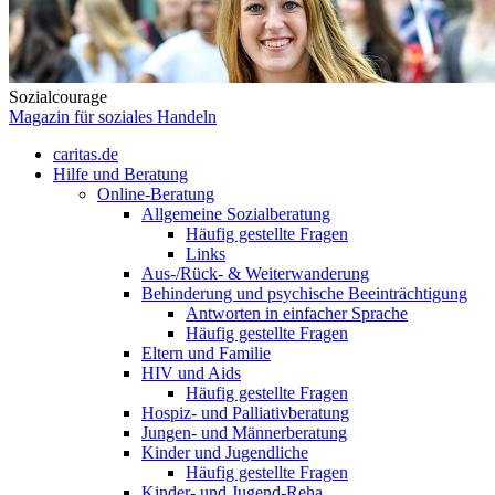
Sozialcourage
Magazin für soziales Handeln
caritas.de
Hilfe und Beratung
Online-Beratung
Allgemeine Sozialberatung
Häufig gestellte Fragen
Links
Aus-/Rück- & Weiterwanderung
Behinderung und psychische Beeinträchtigung
Antworten in einfacher Sprache
Häufig gestellte Fragen
Eltern und Familie
HIV und Aids
Häufig gestellte Fragen
Hospiz- und Palliativberatung
Jungen- und Männerberatung
Kinder und Jugendliche
Häufig gestellte Fragen
Kinder- und Jugend-Reha