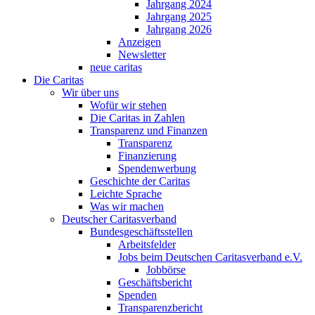
Jahrgang 2024
Jahrgang 2025
Jahrgang 2026
Anzeigen
Newsletter
neue caritas
Die Caritas
Wir über uns
Wofür wir stehen
Die Caritas in Zahlen
Transparenz und Finanzen
Transparenz
Finanzierung
Spendenwerbung
Geschichte der Caritas
Leichte Sprache
Was wir machen
Deutscher Caritasverband
Bundesgeschäftsstellen
Arbeitsfelder
Jobs beim Deutschen Caritasverband e.V.
Jobbörse
Geschäftsbericht
Spenden
Transparenzbericht