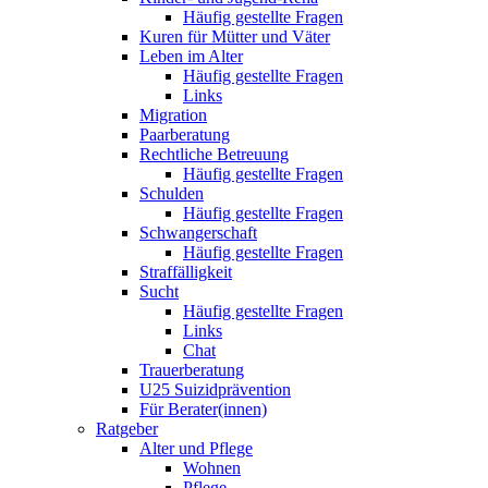
Häufig gestellte Fragen
Kuren für Mütter und Väter
Leben im Alter
Häufig gestellte Fragen
Links
Migration
Paarberatung
Rechtliche Betreuung
Häufig gestellte Fragen
Schulden
Häufig gestellte Fragen
Schwangerschaft
Häufig gestellte Fragen
Straffälligkeit
Sucht
Häufig gestellte Fragen
Links
Chat
Trauerberatung
U25 Suizidprävention
Für Berater(innen)
Ratgeber
Alter und Pflege
Wohnen
Pflege