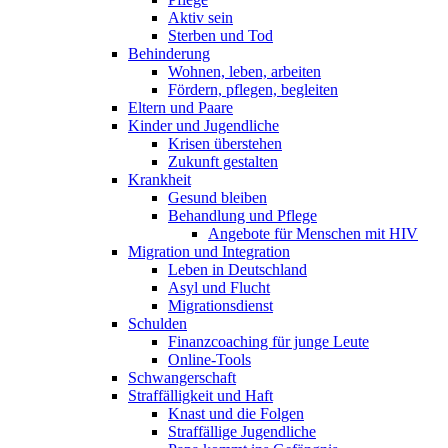
Aktiv sein
Sterben und Tod
Behinderung
Wohnen, leben, arbeiten
Fördern, pflegen, begleiten
Eltern und Paare
Kinder und Jugendliche
Krisen überstehen
Zukunft gestalten
Krankheit
Gesund bleiben
Behandlung und Pflege
Angebote für Menschen mit HIV
Migration und Integration
Leben in Deutschland
Asyl und Flucht
Migrationsdienst
Schulden
Finanzcoaching für junge Leute
Online-Tools
Schwangerschaft
Straffälligkeit und Haft
Knast und die Folgen
Straffällige Jugendliche