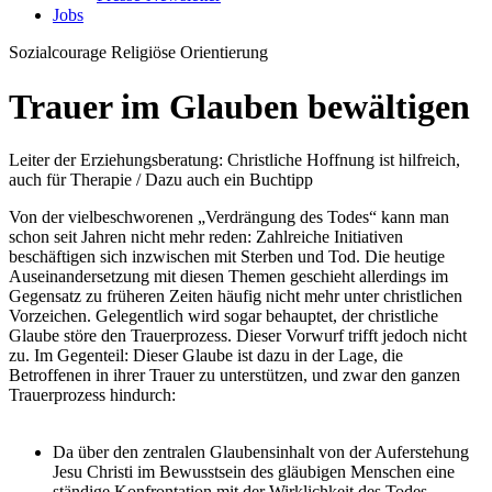
Jobs
Sozialcourage
Religiöse Orientierung
Trauer im Glauben bewältigen
Leiter der Erziehungsberatung: Christliche Hoffnung ist hilfreich,
auch für Therapie / Dazu auch ein Buchtipp
Von der vielbeschworenen „Verdrängung des Todes“ kann man
schon seit Jahren nicht mehr reden: Zahlreiche Initiativen
beschäftigen sich inzwischen mit Sterben und Tod. Die heutige
Auseinandersetzung mit diesen Themen geschieht allerdings im
Gegensatz zu früheren Zeiten häufig nicht mehr unter christlichen
Vorzeichen. Gelegentlich wird sogar behauptet, der christliche
Glaube störe den Trauerprozess. Dieser Vorwurf trifft jedoch nicht
zu. Im Gegenteil: Dieser Glaube ist dazu in der Lage, die
Betroffenen in ihrer Trauer zu unterstützen, und zwar den ganzen
Trauerprozess hindurch:
Da über den zentralen Glaubensinhalt von der Auferstehung
Jesu Christi im Bewusstsein des gläubigen Menschen eine
ständige Konfrontation mit der Wirklichkeit des Todes