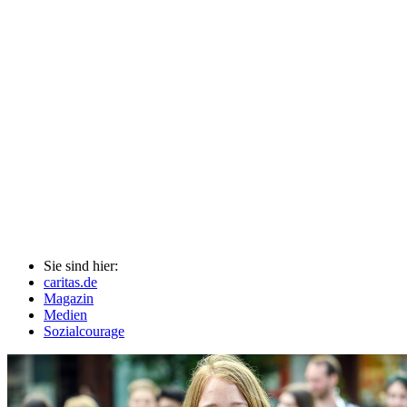
Sie sind hier:
caritas.de
Magazin
Medien
Sozialcourage