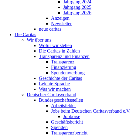
Jahrgang 2024
Jahrgang 2025
Jahrgang 2026
Anzeigen
Newsletter
neue caritas
Die Caritas
Wir über uns
Wofür wir stehen
Die Caritas in Zahlen
Transparenz und Finanzen
Transparenz
Finanzierung
Spendenwerbung
Geschichte der Caritas
Leichte Sprache
Was wir machen
Deutscher Caritasverband
Bundesgeschäftsstellen
Arbeitsfelder
Jobs beim Deutschen Caritasverband e.V.
Jobbörse
Geschäftsbericht
Spenden
Transparenzbericht