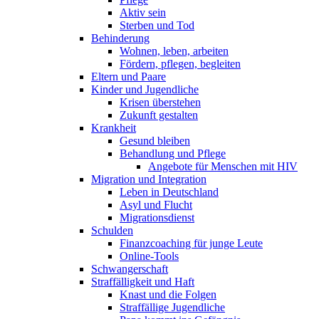
Aktiv sein
Sterben und Tod
Behinderung
Wohnen, leben, arbeiten
Fördern, pflegen, begleiten
Eltern und Paare
Kinder und Jugendliche
Krisen überstehen
Zukunft gestalten
Krankheit
Gesund bleiben
Behandlung und Pflege
Angebote für Menschen mit HIV
Migration und Integration
Leben in Deutschland
Asyl und Flucht
Migrationsdienst
Schulden
Finanzcoaching für junge Leute
Online-Tools
Schwangerschaft
Straffälligkeit und Haft
Knast und die Folgen
Straffällige Jugendliche