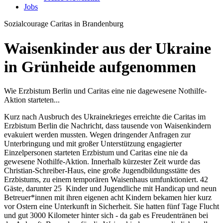
Jobs
Sozialcourage
Caritas in Brandenburg
Waisenkinder aus der Ukraine
in Grünheide aufgenommen
Wie Erzbistum Berlin und Caritas eine nie dagewesene Nothilfe-
Aktion starteten...
Kurz nach Ausbruch des Ukrainekrieges erreichte die Caritas im
Erzbistum Berlin die Nachricht, dass tausende von Waisenkindern
evakuiert werden mussten. Wegen dringender Anfragen zur
Unterbringung und mit großer Unterstützung engagierter
Einzelpersonen starteten Erzbistum und Caritas eine nie da
gewesene Nothilfe-Aktion. Innerhalb kürzester Zeit wurde das
Christian-Schreiber-Haus, eine große Jugendbildungsstätte des
Erzbistums, zu einem temporären Waisenhaus umfunktioniert. 42
Gäste, darunter 25 Kinder und Jugendliche mit Handicap und neun
Betreuer*innen mit ihren eigenen acht Kindern bekamen hier kurz
vor Ostern eine Unterkunft in Sicherheit. Sie hatten fünf Tage Flucht
und gut 3000 Kilometer hinter sich - da gab es Freudentränen bei