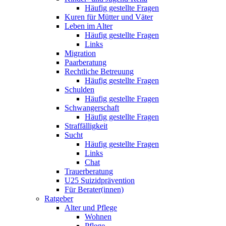
Häufig gestellte Fragen
Kuren für Mütter und Väter
Leben im Alter
Häufig gestellte Fragen
Links
Migration
Paarberatung
Rechtliche Betreuung
Häufig gestellte Fragen
Schulden
Häufig gestellte Fragen
Schwangerschaft
Häufig gestellte Fragen
Straffälligkeit
Sucht
Häufig gestellte Fragen
Links
Chat
Trauerberatung
U25 Suizidprävention
Für Berater(innen)
Ratgeber
Alter und Pflege
Wohnen
Pflege