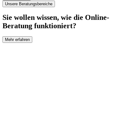
Unsere Beratungsbereiche
Sie wollen wissen, wie die Online-
Beratung funktioniert?
Mehr erfahren