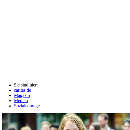
Sie sind hier:
caritas.de
Magazin
Medien
Sozialcourage