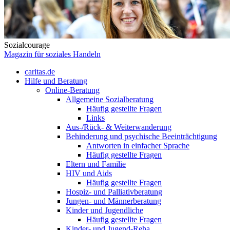
Sozialcourage
Magazin für soziales Handeln
caritas.de
Hilfe und Beratung
Online-Beratung
Allgemeine Sozialberatung
Häufig gestellte Fragen
Links
Aus-/Rück- & Weiterwanderung
Behinderung und psychische Beeinträchtigung
Antworten in einfacher Sprache
Häufig gestellte Fragen
Eltern und Familie
HIV und Aids
Häufig gestellte Fragen
Hospiz- und Palliativberatung
Jungen- und Männerberatung
Kinder und Jugendliche
Häufig gestellte Fragen
Kinder- und Jugend-Reha