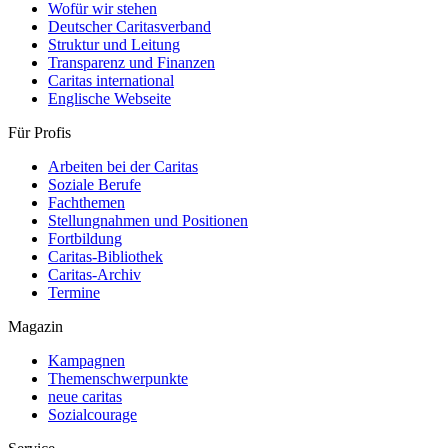
Wofür wir stehen
Deutscher Caritasverband
Struktur und Leitung
Transparenz und Finanzen
Caritas international
Englische Webseite
Für Profis
Arbeiten bei der Caritas
Soziale Berufe
Fachthemen
Stellungnahmen und Positionen
Fortbildung
Caritas-Bibliothek
Caritas-Archiv
Termine
Magazin
Kampagnen
Themenschwerpunkte
neue caritas
Sozialcourage