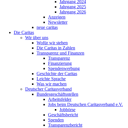
Jahrgang 2024
Jahrgang 2025
Jahrgang 2026
Anzeigen
Newsletter
neue caritas
Die Caritas
Wir über uns
Wofür wir stehen
Die Caritas in Zahlen
Transparenz und Finanzen
Transparenz
Finanzierung
Spendenwerbung
Geschichte der Caritas
Leichte Sprache
Was wir machen
Deutscher Caritasverband
Bundesgeschäftsstellen
Arbeitsfelder
Jobs beim Deutschen Caritasverband e.V.
Jobbörse
Geschäftsbericht
Spenden
Transparenzbericht