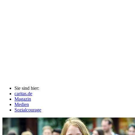
Sie sind hier:
caritas.de
Magazin
Medien
Sozialcourage