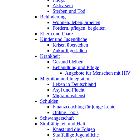
Aktiv sein
Sterben und Tod
Behinderung
Wohnen, leben, arbeiten
Fördern, pflegen, begleiten
Eltern und Paare
Kinder und Jugendliche
Krisen überstehen
Zukunft gestalten
Krankheit
Gesund bleiben
Behandlung und Pflege
Angebote für Menschen mit HIV
Migration und Integration
Leben in Deutschland
Asyl und Flucht
Migrationsdienst
Schulden
Finanzcoaching für junge Leute
Online-Tools
Schwangerschaft
Straffälligkeit und Haft
Knast und die Folgen
Straffällige Jugendliche