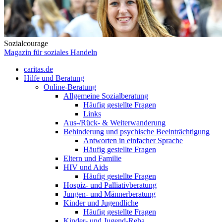
Sozialcourage
Magazin für soziales Handeln
caritas.de
Hilfe und Beratung
Online-Beratung
Allgemeine Sozialberatung
Häufig gestellte Fragen
Links
Aus-/Rück- & Weiterwanderung
Behinderung und psychische Beeinträchtigung
Antworten in einfacher Sprache
Häufig gestellte Fragen
Eltern und Familie
HIV und Aids
Häufig gestellte Fragen
Hospiz- und Palliativberatung
Jungen- und Männerberatung
Kinder und Jugendliche
Häufig gestellte Fragen
Kinder- und Jugend-Reha