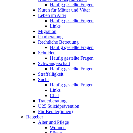
Häufig gestellte Fragen
Kuren für Mütter und Väter
Leben im Alter
Häufig gestellte Fragen
Links
Migration
Paarberatung
Rechtliche Betreuung
Häufig gestellte Fragen
Schulden
Häufig gestellte Fragen
Schwangerschaft
Häufig gestellte Fragen
Straffälligkeit
Sucht
Häufig gestellte Fragen
Links
Chat
Trauerberatung
U25 Suizidprävention
Für Berater(innen)
Ratgeber
Alter und Pflege
Wohnen
Pflege