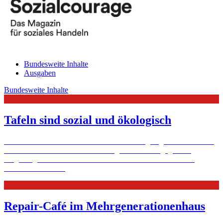
Bundesweite Inhalte
Ausgaben
Bundesweite Inhalte
Tafeln sind sozial und ökologisch
Eine Tafel hat nicht nur einen sozialen Auftrag zugunsten ärmerer ­
Haushalte: Sie kann auch ein ökologisch bewusst gegen die
Wegwerfgesellschaft handelnder Betrieb sein. Denn sie rettet
Lebensmittel.
Mehr
Repair-Café im Mehrgenerationenhaus