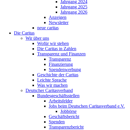
Jahrgang 2024
Jahrgang 2025
Jahrgang 2026
Anzeigen
Newsletter
neue caritas
Die Caritas
Wir über uns
Wofür wir stehen
Die Caritas in Zahlen
Transparenz und Finanzen
Transparenz
Finanzierung
Spendenwerbung
Geschichte der Caritas
Leichte Sprache
Was wir machen
Deutscher Caritasverband
Bundesgeschäftsstellen
Arbeitsfelder
Jobs beim Deutschen Caritasverband e.V.
Jobbörse
Geschäftsbericht
Spenden
Transparenzbericht