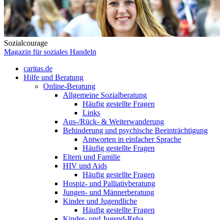
Sozialcourage
Magazin für soziales Handeln
caritas.de
Hilfe und Beratung
Online-Beratung
Allgemeine Sozialberatung
Häufig gestellte Fragen
Links
Aus-/Rück- & Weiterwanderung
Behinderung und psychische Beeinträchtigung
Antworten in einfacher Sprache
Häufig gestellte Fragen
Eltern und Familie
HIV und Aids
Häufig gestellte Fragen
Hospiz- und Palliativberatung
Jungen- und Männerberatung
Kinder und Jugendliche
Häufig gestellte Fragen
Kinder- und Jugend-Reha