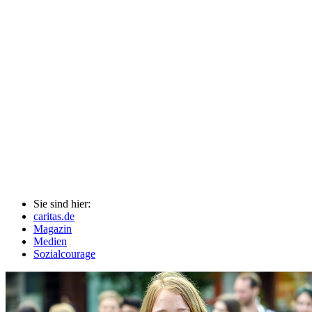
Sie sind hier:
caritas.de
Magazin
Medien
Sozialcourage