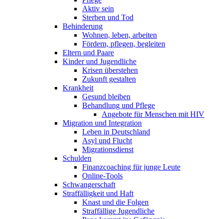
Aktiv sein
Sterben und Tod
Behinderung
Wohnen, leben, arbeiten
Fördern, pflegen, begleiten
Eltern und Paare
Kinder und Jugendliche
Krisen überstehen
Zukunft gestalten
Krankheit
Gesund bleiben
Behandlung und Pflege
Angebote für Menschen mit HIV
Migration und Integration
Leben in Deutschland
Asyl und Flucht
Migrationsdienst
Schulden
Finanzcoaching für junge Leute
Online-Tools
Schwangerschaft
Straffälligkeit und Haft
Knast und die Folgen
Straffällige Jugendliche