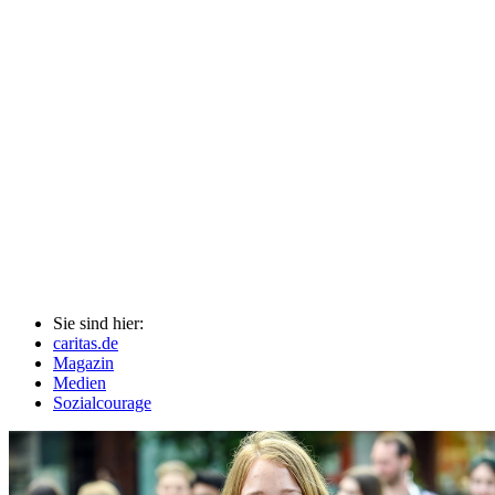
Sie sind hier:
caritas.de
Magazin
Medien
Sozialcourage