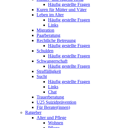
Häufig gestellte Fragen
Kuren für Mütter und Väter
Leben im Alter
Häufig gestellte Fragen
Links
Migration
Paarberatung
Rechtliche Betreuung
Häufig gestellte Fragen
Schulden
Häufig gestellte Fragen
Schwangerschaft
Häufig gestellte Fragen
Straffälligkeit
Sucht
Häufig gestellte Fragen
Links
Chat
Trauerberatung
U25 Suizidprävention
Für Berater(innen)
Ratgeber
Alter und Pflege
Wohnen
Pflege