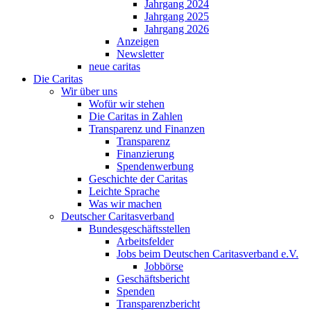
Jahrgang 2024
Jahrgang 2025
Jahrgang 2026
Anzeigen
Newsletter
neue caritas
Die Caritas
Wir über uns
Wofür wir stehen
Die Caritas in Zahlen
Transparenz und Finanzen
Transparenz
Finanzierung
Spendenwerbung
Geschichte der Caritas
Leichte Sprache
Was wir machen
Deutscher Caritasverband
Bundesgeschäftsstellen
Arbeitsfelder
Jobs beim Deutschen Caritasverband e.V.
Jobbörse
Geschäftsbericht
Spenden
Transparenzbericht