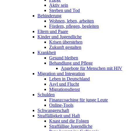
Aktiv sein
Sterben und Tod
Behinderung
Wohnen, leben, arbeiten
Fördern, pflegen, begleiten
Eltern und Paare
Kinder und Jugendliche
Krisen überstehen
Zukunft gestalten
Krankheit
Gesund bleiben
Behandlung und Pflege
Angebote für Menschen mit HIV
Migration und Integration
Leben in Deutschland
Asyl und Flucht
Migrationsdienst
Schulden
Finanzcoaching für junge Leute
Online-Tools
Schwangerschaft
Straffälligkeit und Haft
Knast und die Folgen
Straffällige Jugendliche