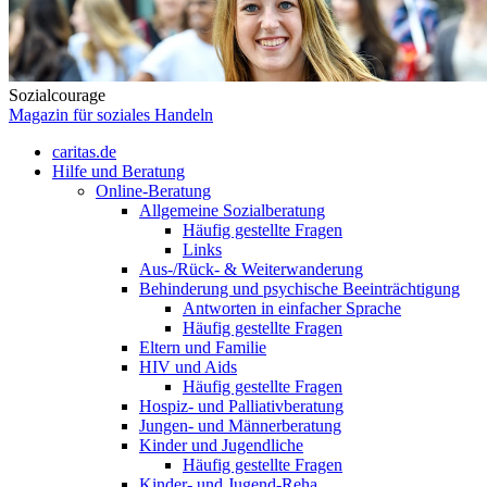
Sozialcourage
Magazin für soziales Handeln
caritas.de
Hilfe und Beratung
Online-Beratung
Allgemeine Sozialberatung
Häufig gestellte Fragen
Links
Aus-/Rück- & Weiterwanderung
Behinderung und psychische Beeinträchtigung
Antworten in einfacher Sprache
Häufig gestellte Fragen
Eltern und Familie
HIV und Aids
Häufig gestellte Fragen
Hospiz- und Palliativberatung
Jungen- und Männerberatung
Kinder und Jugendliche
Häufig gestellte Fragen
Kinder- und Jugend-Reha