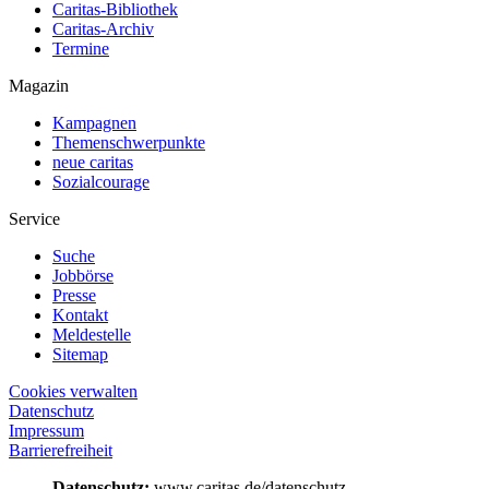
Caritas-Bibliothek
Caritas-Archiv
Termine
Magazin
Kampagnen
Themenschwerpunkte
neue caritas
Sozialcourage
Service
Suche
Jobbörse
Presse
Kontakt
Meldestelle
Sitemap
Cookies verwalten
Datenschutz
Impressum
Barrierefreiheit
Datenschutz:
www.caritas.de/datenschutz