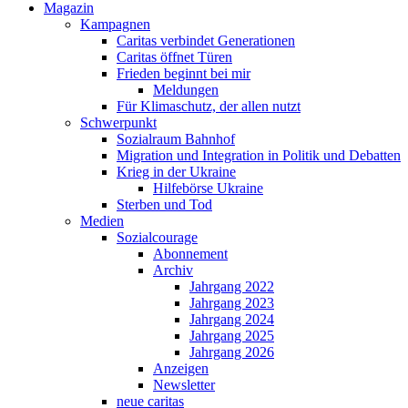
Magazin
Kampagnen
Caritas verbindet Generationen
Caritas öffnet Türen
Frieden beginnt bei mir
Meldungen
Für Klimaschutz, der allen nutzt
Schwerpunkt
Sozialraum Bahnhof
Migration und Integration in Politik und Debatten
Krieg in der Ukraine
Hilfebörse Ukraine
Sterben und Tod
Medien
Sozialcourage
Abonnement
Archiv
Jahrgang 2022
Jahrgang 2023
Jahrgang 2024
Jahrgang 2025
Jahrgang 2026
Anzeigen
Newsletter
neue caritas