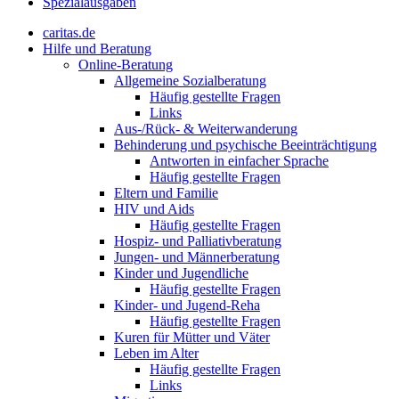
Spezialausgaben
caritas.de
Hilfe und Beratung
Online-Beratung
Allgemeine Sozialberatung
Häufig gestellte Fragen
Links
Aus-/Rück- & Weiterwanderung
Behinderung und psychische Beeinträchtigung
Antworten in einfacher Sprache
Häufig gestellte Fragen
Eltern und Familie
HIV und Aids
Häufig gestellte Fragen
Hospiz- und Palliativberatung
Jungen- und Männerberatung
Kinder und Jugendliche
Häufig gestellte Fragen
Kinder- und Jugend-Reha
Häufig gestellte Fragen
Kuren für Mütter und Väter
Leben im Alter
Häufig gestellte Fragen
Links