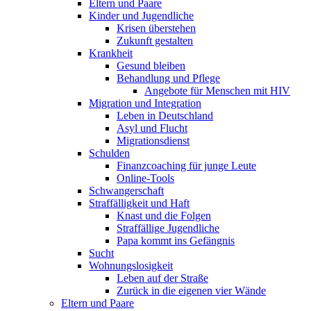
Eltern und Paare
Kinder und Jugendliche
Krisen überstehen
Zukunft gestalten
Krankheit
Gesund bleiben
Behandlung und Pflege
Angebote für Menschen mit HIV
Migration und Integration
Leben in Deutschland
Asyl und Flucht
Migrationsdienst
Schulden
Finanzcoaching für junge Leute
Online-Tools
Schwangerschaft
Straffälligkeit und Haft
Knast und die Folgen
Straffällige Jugendliche
Papa kommt ins Gefängnis
Sucht
Wohnungslosigkeit
Leben auf der Straße
Zurück in die eigenen vier Wände
Eltern und Paare