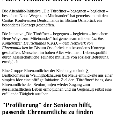
Die Altenhilfe-Initiative „Die Türöffner – begegnen – begleiten –
besuchen: Neue Wege zum Miteinander“ hat gemeinsam mit den
Caritas-Konferenzen Deutschlands im Bistum Osnabrück ein
besonderes Konzept geschaffen.
Die Initiative „Die Türöffner – begegnen – begleiten – besuchen:
Neue Wege zum Miteinander“ hat gemeinsam mit den
Caritas-
Konferenzen Deutschlands (CKD) – dem Netzwerk von
Ehrenamtlichen
im Bistum Osnabrück ein besonderes Konzept
geschaffen: Menschen im hohen Alter wird mehr Lebensqualität
durch gesellschaftliche Teilhabe mit Hilfe von sozialer Betreuung
ermöglicht.
Eine Gruppe Ehrenamtlicher der Kirchengemeinde
St.
Bartholomäus in Wellingholzhausen bei Melle entwickelte aus einer
simplen Idee eine pfiffige Initiative. Ziel der „Türöffner“ ist es, dass
Ehrenamtliche den Senior(inn)en wieder Zugang zum
gesellschaftlichen Leben ermöglichen und im Gegenzug selbst eine
erfüllende Tätigkeit ausüben.
"Profilierung" der Senioren hilft,
passende Ehrenamtliche zu finden