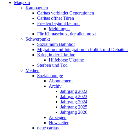
Magazin
Kampagnen
Caritas verbindet Generationen
Caritas öffnet Türen
Frieden beginnt bei mir
Meldungen
Für Klimaschutz, der allen nutzt
Schwerpunkt
Sozialraum Bahnhof
Migration und Integration in Politik und Debatten
Krieg in der Ukraine
Hilfebörse Ukraine
Sterben und Tod
Medien
Sozialcourage
Abonnement
Archiv
Jahrgang 2022
Jahrgang 2023
Jahrgang 2024
Jahrgang 2025
Jahrgang 2026
Anzeigen
Newsletter
neue caritas