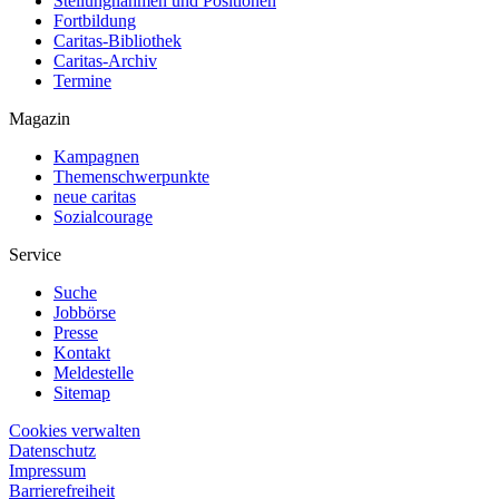
Stellungnahmen und Positionen
Fortbildung
Caritas-Bibliothek
Caritas-Archiv
Termine
Magazin
Kampagnen
Themenschwerpunkte
neue caritas
Sozialcourage
Service
Suche
Jobbörse
Presse
Kontakt
Meldestelle
Sitemap
Cookies verwalten
Datenschutz
Impressum
Barrierefreiheit