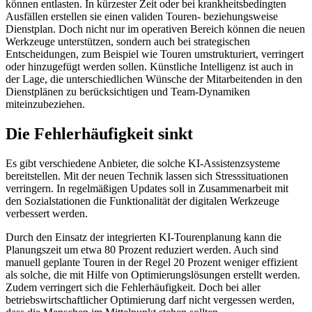
können entlasten. In kürzester Zeit oder bei krankheitsbedingten
Ausfällen erstellen sie einen validen Touren- beziehungsweise
Dienstplan. Doch nicht nur im operativen Bereich können die neuen
Werkzeuge unterstützen, sondern auch bei strategischen
Entscheidungen, zum Beispiel wie Touren umstrukturiert, verringert
oder hinzugefügt werden sollen. Künstliche Intelligenz ist auch in
der Lage, die unterschiedlichen Wünsche der Mitarbeitenden in den
Dienstplänen zu berücksichtigen und Team-Dynamiken
miteinzubeziehen.
Die Fehlerhäufigkeit sinkt
Es gibt verschiedene Anbieter, die solche KI-Assistenzsysteme
bereitstellen. Mit der neuen Technik lassen sich Stresssituationen
verringern. In regelmäßigen Updates soll in Zusammenarbeit mit
den Sozialstationen die Funktionalität der digitalen Werkzeuge
verbessert werden.
Durch den Einsatz der integrierten KI-Tourenplanung kann die
Planungszeit um etwa 80 Prozent reduziert werden. Auch sind
manuell geplante Touren in der Regel 20 Prozent weniger effizient
als solche, die mit Hilfe von Optimierungslösungen erstellt werden.
Zudem verringert sich die Fehlerhäufigkeit. Doch bei aller
betriebswirtschaftlicher Optimierung darf nicht vergessen werden,