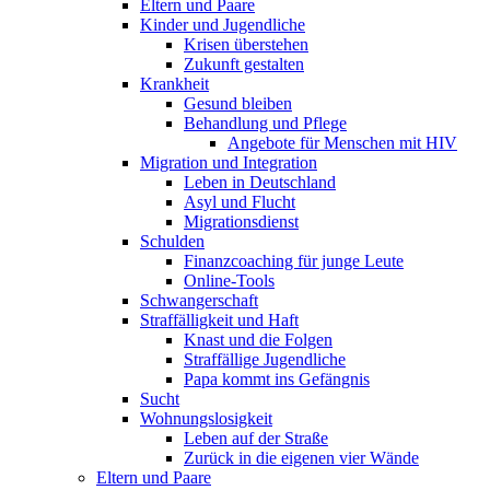
Eltern und Paare
Kinder und Jugendliche
Krisen überstehen
Zukunft gestalten
Krankheit
Gesund bleiben
Behandlung und Pflege
Angebote für Menschen mit HIV
Migration und Integration
Leben in Deutschland
Asyl und Flucht
Migrationsdienst
Schulden
Finanzcoaching für junge Leute
Online-Tools
Schwangerschaft
Straffälligkeit und Haft
Knast und die Folgen
Straffällige Jugendliche
Papa kommt ins Gefängnis
Sucht
Wohnungslosigkeit
Leben auf der Straße
Zurück in die eigenen vier Wände
Eltern und Paare