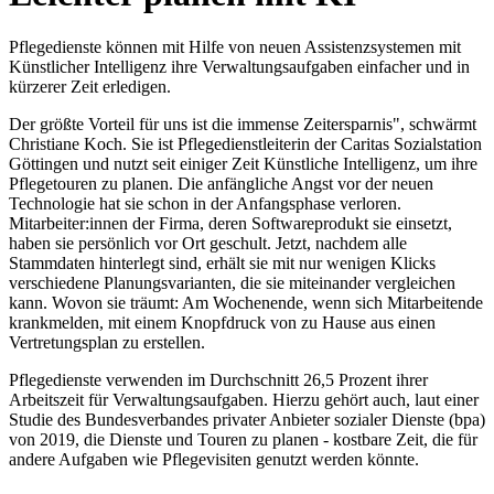
Pflegedienste können mit Hilfe von neuen Assistenzsystemen mit
Künstlicher Intelligenz ihre Verwaltungsaufgaben einfacher und in
kürzerer Zeit erledigen.
Der größte Vorteil für uns ist die immense Zeitersparnis", schwärmt
Christiane Koch. Sie ist Pflegedienstleiterin der Caritas Sozialstation
Göttingen und nutzt seit einiger Zeit Künstliche Intelligenz, um ihre
Pflegetouren zu planen. Die anfängliche Angst vor der neuen
Technologie hat sie schon in der Anfangsphase verloren.
Mitarbeiter:innen der Firma, deren Softwareprodukt sie einsetzt,
haben sie persönlich vor Ort geschult. Jetzt, nachdem alle
Stammdaten hinterlegt sind, erhält sie mit nur wenigen Klicks
verschiedene Planungsvarianten, die sie miteinander vergleichen
kann. Wovon sie träumt: Am Wochenende, wenn sich Mitarbeitende
krankmelden, mit einem Knopfdruck von zu Hause aus einen
Vertretungsplan zu erstellen.
Pflegedienste verwenden im Durchschnitt 26,5 Prozent ihrer
Arbeitszeit für Verwaltungsaufgaben. Hierzu gehört auch, laut einer
Studie des Bundesverbandes privater Anbieter sozialer Dienste (bpa)
von 2019, die Dienste und Touren zu planen - kostbare Zeit, die für
andere Aufgaben wie Pflege­visiten genutzt werden könnte.