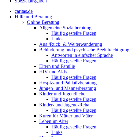
Spezialausgaben
caritas.de
Hilfe und Beratung
Online-Beratung
Allgemeine Sozialberatung
Häufig gestellte Fragen
Links
Aus-/Rück- & Weiterwanderung
Behinderung und psychische Beeinträchtigung
Antworten in einfacher Sprache
Häufig gestellte Fragen
Eltern und Familie
HIV und Aids
Häufig gestellte Fragen
Hospiz- und Palliativberatung
Jungen- und Männerberatung
Kinder und Jugendliche
Häufig gestellte Fragen
Kinder- und Jugend-Reha
Häufig gestellte Fragen
Kuren für Mütter und Väter
Leben im Alter
Häufig gestellte Fragen
Links