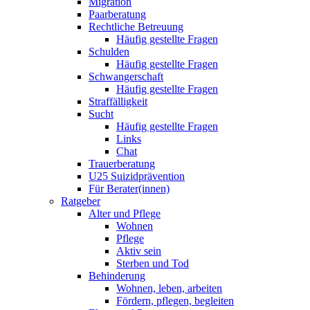
Migration
Paarberatung
Rechtliche Betreuung
Häufig gestellte Fragen
Schulden
Häufig gestellte Fragen
Schwangerschaft
Häufig gestellte Fragen
Straffälligkeit
Sucht
Häufig gestellte Fragen
Links
Chat
Trauerberatung
U25 Suizidprävention
Für Berater(innen)
Ratgeber
Alter und Pflege
Wohnen
Pflege
Aktiv sein
Sterben und Tod
Behinderung
Wohnen, leben, arbeiten
Fördern, pflegen, begleiten