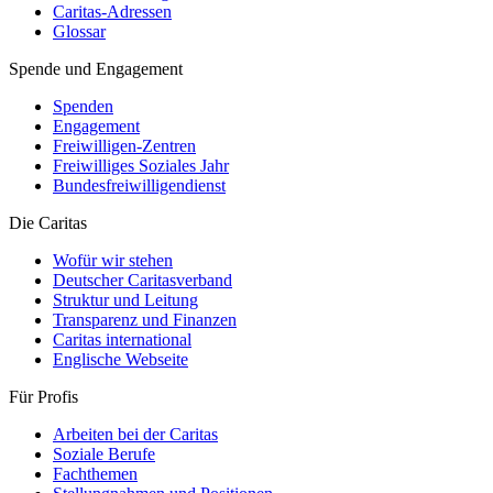
Caritas-Adressen
Glossar
Spende und Engagement
Spenden
Engagement
Freiwilligen-Zentren
Freiwilliges Soziales Jahr
Bundesfreiwilligendienst
Die Caritas
Wofür wir stehen
Deutscher Caritasverband
Struktur und Leitung
Transparenz und Finanzen
Caritas international
Englische Webseite
Für Profis
Arbeiten bei der Caritas
Soziale Berufe
Fachthemen