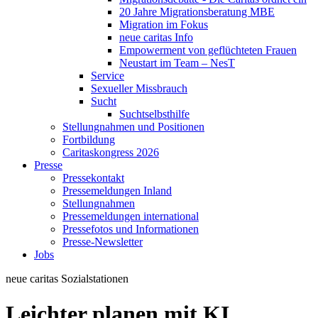
20 Jahre Migrationsberatung MBE
Migration im Fokus
neue caritas Info
Empowerment von geflüchteten Frauen
Neustart im Team – NesT
Service
Sexueller Missbrauch
Sucht
Suchtselbsthilfe
Stellungnahmen und Positionen
Fortbildung
Caritaskongress 2026
Presse
Pressekontakt
Pressemeldungen Inland
Stellungnahmen
Pressemeldungen international
Pressefotos und Informationen
Presse-Newsletter
Jobs
neue caritas
Sozialstationen
Leichter planen mit KI