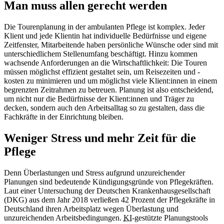
Man muss allen gerecht werden
Die Tourenplanung in der ambulanten Pflege ist komplex. Jeder
Klient und jede Klientin hat individuelle Bedürfnisse und eigene
Zeitfenster, Mitarbeitende haben persönliche Wünsche oder sind mit
unterschiedlichem Stellenumfang beschäftigt. Hinzu kommen
wachsende Anforderungen an die Wirtschaftlichkeit: Die Touren
müssen möglichst effizient gestaltet sein, um Reisezeiten und -
kosten zu minimieren und um möglichst viele Klient:innen in einem
begrenzten Zeitrahmen zu betreuen. Planung ist also entscheidend,
um nicht nur die Bedürfnisse der Klient:innen und Träger zu
decken, sondern auch den Arbeitsalltag so zu gestalten, dass die
Fachkräfte in der Einrichtung bleiben.
Weniger Stress und mehr Zeit für die
Pflege
Denn Überlastungen und Stress aufgrund unzureichender
Planungen sind bedeutende Kündigungsgründe von Pflegekräften.
Laut einer Untersuchung der Deutschen Krankenhausgesellschaft
(DKG) aus dem Jahr 2018 verließen 42 Prozent der Pflegekräfte in
Deutschland ihren Arbeitsplatz wegen Überlastung und
unzureichenden Arbeitsbedingungen.
KI
-gestützte Planungstools