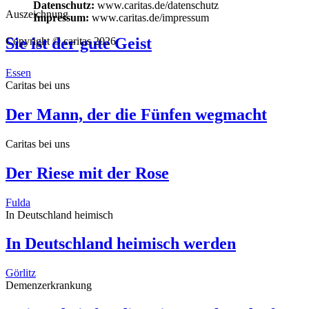
Datenschutz:
www.caritas.de/datenschutz
Auszeichnung
Impressum:
www.caritas.de/impressum
Sie ist der gute Geist
Copyright © caritas 2026
Essen
Caritas bei uns
Der Mann, der die Fünfen wegmacht
Caritas bei uns
Der Riese mit der Rose
Fulda
In Deutschland heimisch
In Deutschland heimisch werden
Görlitz
Demenzerkrankung