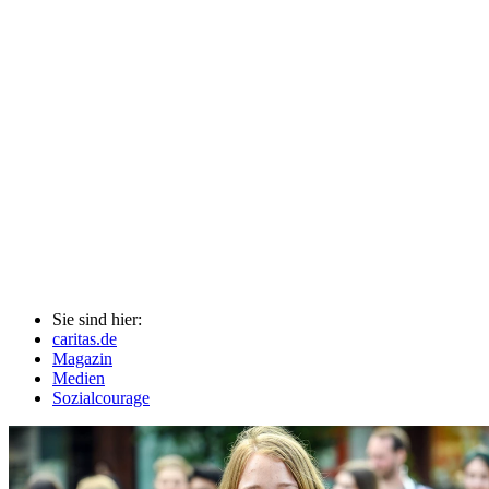
Sie sind hier:
caritas.de
Magazin
Medien
Sozialcourage