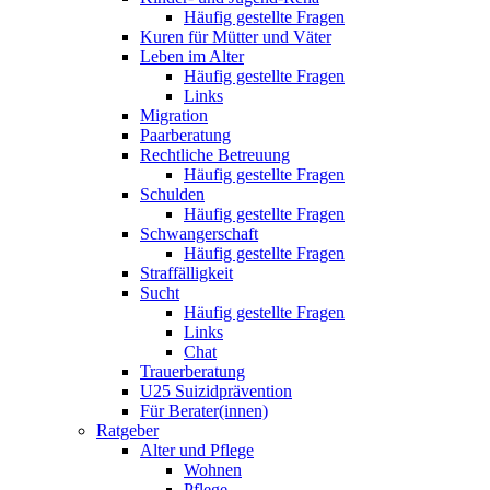
Häufig gestellte Fragen
Kuren für Mütter und Väter
Leben im Alter
Häufig gestellte Fragen
Links
Migration
Paarberatung
Rechtliche Betreuung
Häufig gestellte Fragen
Schulden
Häufig gestellte Fragen
Schwangerschaft
Häufig gestellte Fragen
Straffälligkeit
Sucht
Häufig gestellte Fragen
Links
Chat
Trauerberatung
U25 Suizidprävention
Für Berater(innen)
Ratgeber
Alter und Pflege
Wohnen
Pflege