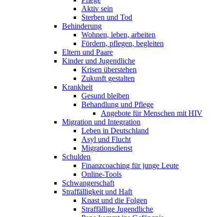
Aktiv sein
Sterben und Tod
Behinderung
Wohnen, leben, arbeiten
Fördern, pflegen, begleiten
Eltern und Paare
Kinder und Jugendliche
Krisen überstehen
Zukunft gestalten
Krankheit
Gesund bleiben
Behandlung und Pflege
Angebote für Menschen mit HIV
Migration und Integration
Leben in Deutschland
Asyl und Flucht
Migrationsdienst
Schulden
Finanzcoaching für junge Leute
Online-Tools
Schwangerschaft
Straffälligkeit und Haft
Knast und die Folgen
Straffällige Jugendliche