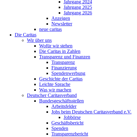
Jahrgang 2024
Jahrgang 2025
Jahrgang 2026
Anzeigen
Newsletter
neue caritas
Die Caritas
Wir über uns
Wofür wir stehen
Die Caritas in Zahlen
Transparenz und Finanzen
Transparenz
Finanzierung
Spendenwerbung
Geschichte der Caritas
Leichte Sprache
Was wir machen
Deutscher Caritasverband
Bundesgeschäftsstellen
Arbeitsfelder
Jobs beim Deutschen Caritasverband e.V.
Jobbörse
Geschäftsbericht
Spenden
Transparenzbericht