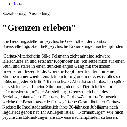
Jobs
Sozialcourage
Ausstellung
"Grenzen erleben"
Die Beratungsstelle für psychische Gesundheit der Caritas-
Kreisstelle Ingolstadt ließ psychische Erkrankungen nachempfinden.
Caritas-Mitarbeiterin Silke Felsmann zieht mir eine schwere
Bleischürze an und setzt mir Kopfhörer auf. Ich setze mich auf einen
Stuhl und starre in einen dunklen engen Gang mit trostlosem
Inventar an dessen Ende. Über die Kopfhörer trichtert mir eine
Stimme immer wieder ein: Ich bin traurig und müde, es ist alles so
mühsam, jeder Schritt fällt mir schwer. Alles ist so sinnlos. Ich spüre,
dass sich dies auf meine Stimmung niederschlägt. Ich sitze im
„Depressionsraum“ der Ausstellung „Grenzen erleben“ des
Sozialpsychiatrischen Dienstes des Caritas-Zentrums Traunstein,
welche die Beratungsstelle für psychische Gesundheit der Caritas-
Kreisstelle Ingolstadt anlässlich ihres 30-jährigen Jubiläums nach
Ingolstadt geholt hat. Ihr Anliegen ist es, „Normalbürger“ wie mich
psychische Erkrankungen ansatzweise nachempfinden zu lassen.