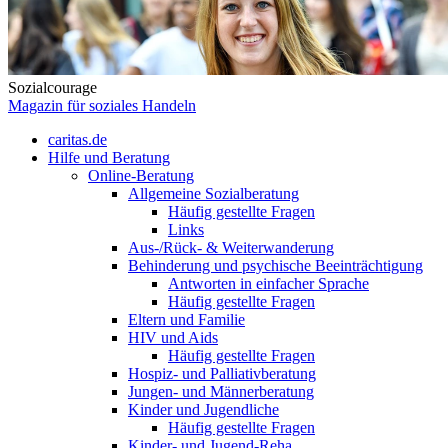
Sozialcourage
Magazin für soziales Handeln
caritas.de
Hilfe und Beratung
Online-Beratung
Allgemeine Sozialberatung
Häufig gestellte Fragen
Links
Aus-/Rück- & Weiterwanderung
Behinderung und psychische Beeinträchtigung
Antworten in einfacher Sprache
Häufig gestellte Fragen
Eltern und Familie
HIV und Aids
Häufig gestellte Fragen
Hospiz- und Palliativberatung
Jungen- und Männerberatung
Kinder und Jugendliche
Häufig gestellte Fragen
Kinder- und Jugend-Reha