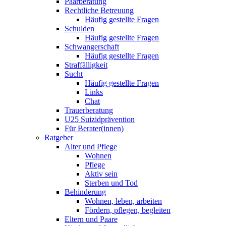
Paarberatung
Rechtliche Betreuung
Häufig gestellte Fragen
Schulden
Häufig gestellte Fragen
Schwangerschaft
Häufig gestellte Fragen
Straffälligkeit
Sucht
Häufig gestellte Fragen
Links
Chat
Trauerberatung
U25 Suizidprävention
Für Berater(innen)
Ratgeber
Alter und Pflege
Wohnen
Pflege
Aktiv sein
Sterben und Tod
Behinderung
Wohnen, leben, arbeiten
Fördern, pflegen, begleiten
Eltern und Paare