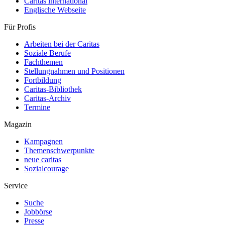
Caritas international
Englische Webseite
Für Profis
Arbeiten bei der Caritas
Soziale Berufe
Fachthemen
Stellungnahmen und Positionen
Fortbildung
Caritas-Bibliothek
Caritas-Archiv
Termine
Magazin
Kampagnen
Themenschwerpunkte
neue caritas
Sozialcourage
Service
Suche
Jobbörse
Presse