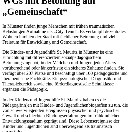
WGs mit Betonung auf
„Gemeinschaft“
In Münster finden junge Menschen mit frühen traumatischen
Belastungen Aufnahme ins „City-Team“: Es verknüpft dezentrales
Wohnen inmitten der Stadt mit fachlicher Betreuung und viel
Freiraum für Entwicklung und Gemeinschaft.
Die Kinder- und Jugendhilfe
St.
Mauritz in Münster ist eine
Einrichtung mit differenziertem sozialpädagogischem
Betreuungsangebot, in der Mädchen und Jungen jeden Alters
vorübergehend oder längerfristig ein sicheres Zuhause finden. Sie
verfügt über 207 Plätze und beschäftigt über 100 pädagogische und
therapeutische Fachkräfte. Ein psychologischer Diagnostik- und
Therapiebereich sowie eine förderdiagnostische Schulklasse
ergänzen die Pädagogik.
In der Kinder- und Jugendhilfe St. Mauritz haben es die
Pädagog(inn)en mit Kinder- und Jugendlichenbiografien zu tun, die
von schwerwiegenden Ereignissen physischer und psychischer
Gewalt und schlechten Bindungserfahrungen im frühkindlichen
Entwicklungsstadium geprägt sind. Diese Lebensereignisse der
Kinder und Jugendlichen sind überwiegend als traumatisch
einzustufen.