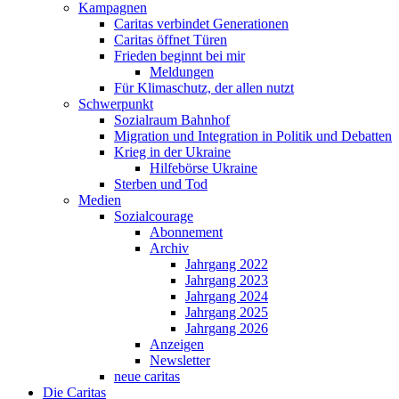
Kampagnen
Caritas verbindet Generationen
Caritas öffnet Türen
Frieden beginnt bei mir
Meldungen
Für Klimaschutz, der allen nutzt
Schwerpunkt
Sozialraum Bahnhof
Migration und Integration in Politik und Debatten
Krieg in der Ukraine
Hilfebörse Ukraine
Sterben und Tod
Medien
Sozialcourage
Abonnement
Archiv
Jahrgang 2022
Jahrgang 2023
Jahrgang 2024
Jahrgang 2025
Jahrgang 2026
Anzeigen
Newsletter
neue caritas
Die Caritas