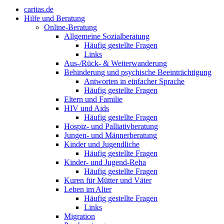
caritas.de
Hilfe und Beratung
Online-Beratung
Allgemeine Sozialberatung
Häufig gestellte Fragen
Links
Aus-/Rück- & Weiterwanderung
Behinderung und psychische Beeinträchtigung
Antworten in einfacher Sprache
Häufig gestellte Fragen
Eltern und Familie
HIV und Aids
Häufig gestellte Fragen
Hospiz- und Palliativberatung
Jungen- und Männerberatung
Kinder und Jugendliche
Häufig gestellte Fragen
Kinder- und Jugend-Reha
Häufig gestellte Fragen
Kuren für Mütter und Väter
Leben im Alter
Häufig gestellte Fragen
Links
Migration