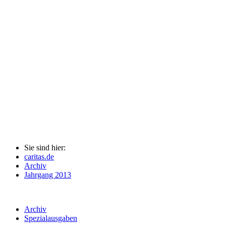
Sie sind hier:
caritas.de
Archiv
Jahrgang 2013
Archiv
Spezialausgaben