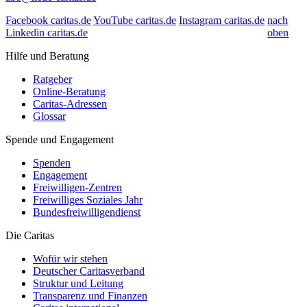
Facebook caritas.de
YouTube caritas.de
Instagram caritas.de
nach
Linkedin caritas.de
oben
Hilfe und Beratung
Ratgeber
Online-Beratung
Caritas-Adressen
Glossar
Spende und Engagement
Spenden
Engagement
Freiwilligen-Zentren
Freiwilliges Soziales Jahr
Bundesfreiwilligendienst
Die Caritas
Wofür wir stehen
Deutscher Caritasverband
Struktur und Leitung
Transparenz und Finanzen