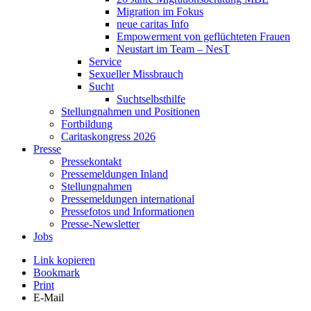
Migration im Fokus
neue caritas Info
Empowerment von geflüchteten Frauen
Neustart im Team – NesT
Service
Sexueller Missbrauch
Sucht
Suchtselbsthilfe
Stellungnahmen und Positionen
Fortbildung
Caritaskongress 2026
Presse
Pressekontakt
Pressemeldungen Inland
Stellungnahmen
Pressemeldungen international
Pressefotos und Informationen
Presse-Newsletter
Jobs
Link kopieren
Bookmark
Print
E-Mail