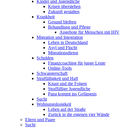
Kinder und Jugendliche
Krisen überstehen
Zukunft gestalten
Krankheit
Gesund bleiben
Behandlung und Pflege
Angebote für Menschen mit HIV
Migration und Integration
Leben in Deutschland
Asyl und Flucht
Migrationsdienst
Schulden
Finanzcoaching für junge Leute
Online-Tools
Schwangerschaft
Straffälligkeit und Haft
Knast und die Folgen
Straffällige Jugendliche
Papa kommt ins Gefängnis
Sucht
Wohnungslosigkeit
Leben auf der Straße
Zurück in die eigenen vier Wände
Eltern und Paare
Sucht