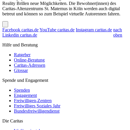
Reality Brillen neue Möglichkeiten. Die Bewohner(innen) des
Caritas-Altenzentrums St. Maternus in Köln werden auch digital
betreut und können so zum Beispiel virtuelle Autorennen fahren.
Facebook caritas.de
YouTube caritas.de
Instagram caritas.de
nach
Linkedin caritas.de
oben
Hilfe und Beratung
Ratgeber
Online-Beratung
Caritas-Adressen
Glossar
Spende und Engagement
Spenden
Engagement
Freiwilligen-Zentren
Freiwilliges Soziales Jahr
Bundesfreiwilligendienst
Die Caritas