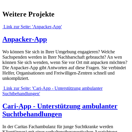
Weitere Projekte
Link zur Seite: 'Anpacker-App'
Anpacker-App
Wo können Sie sich in Ihrer Umgebung engagieren? Welche
Sachspenden werden in Ihrer Nachbarschaft gebraucht? An wen
können Sie sich wenden, wenn Sie vor Ort mit anpacken möchten?
Die Anpacker-App gibt Antworten auf diese Fragen. Sie verbindet
Helfer, Organisationen und Freiwilligen-Zentren schnell und
unkompliziert.
Link zur Seite: 'Cari-App - Unterstützung ambulanter
Suchtbehandlungen'
Cari-App - Unterstützung ambulanter
Suchtbehandlungen
In der Caritas Fachambulanz für junge Suchtkranke werden
Klient(innen) mit einer verhaltenstherapeutischen Ausrichtung