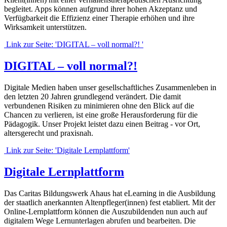
begleitet. Apps können aufgrund ihrer hohen Akzeptanz und
Verfügbarkeit die Effizienz einer Therapie erhöhen und ihre
Wirksamkeit unterstützen.
Link zur Seite: 'DIGITAL – voll normal?! '
DIGITAL – voll normal?!
Digitale Medien haben unser gesellschaftliches Zusammenleben in
den letzten 20 Jahren grundlegend verändert. Die damit
verbundenen Risiken zu minimieren ohne den Blick auf die
Chancen zu verlieren, ist eine große Herausforderung für die
Pädagogik. Unser Projekt leistet dazu einen Beitrag - vor Ort,
altersgerecht und praxisnah.
Link zur Seite: 'Digitale Lernplattform'
Digitale Lernplattform
Das Caritas Bildungswerk Ahaus hat eLearning in die Ausbildung
der staatlich anerkannten Altenpfleger(innen) fest etabliert. Mit der
Online-Lernplattform können die Auszubildenden nun auch auf
digitalem Wege Lernunterlagen abrufen und bearbeiten. Die