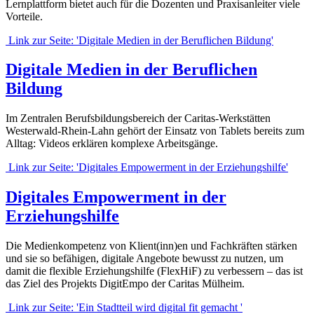
Lernplattform bietet auch für die Dozenten und Praxisanleiter viele
Vorteile.
Link zur Seite: 'Digitale Medien in der Beruflichen Bildung'
Digitale Medien in der Beruflichen
Bildung
Im Zentralen Berufsbildungsbereich der Caritas-Werkstätten
Westerwald-Rhein-Lahn gehört der Einsatz von Tablets bereits zum
Alltag: Videos erklären komplexe Arbeitsgänge.
Link zur Seite: 'Digitales Empowerment in der Erziehungshilfe'
Digitales Empowerment in der
Erziehungshilfe
Die Medienkompetenz von Klient(inn)en und Fachkräften stärken
und sie so befähigen, digitale Angebote bewusst zu nutzen, um
damit die flexible Erziehungshilfe (FlexHiF) zu verbessern – das ist
das Ziel des Projekts DigitEmpo der Caritas Mülheim.
Link zur Seite: 'Ein Stadtteil wird digital fit gemacht '