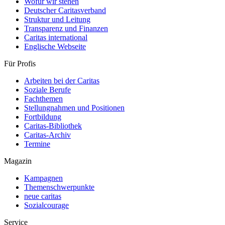
Wofür wir stehen
Deutscher Caritasverband
Struktur und Leitung
Transparenz und Finanzen
Caritas international
Englische Webseite
Für Profis
Arbeiten bei der Caritas
Soziale Berufe
Fachthemen
Stellungnahmen und Positionen
Fortbildung
Caritas-Bibliothek
Caritas-Archiv
Termine
Magazin
Kampagnen
Themenschwerpunkte
neue caritas
Sozialcourage
Service