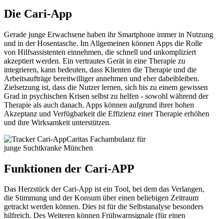
Die Cari-App
Gerade junge Erwachsene haben ihr Smartphone immer in Nutzung
und in der Hosentasche. Im Allgemeinen können Apps die Rolle
von Hilfsassistenten einnehmen, die schnell und unkompliziert
akzeptiert werden. Ein vertrautes Gerät in eine Therapie zu
integrieren, kann bedeuten, dass Klienten die Therapie und die
Arbeitsaufträge bereitwilliger annehmen und eher dabeibleiben.
Zielsetzung ist, dass die Nutzer lernen, sich bis zu einem gewissen
Grad in psychischen Krisen selbst zu helfen - sowohl während der
Therapie als auch danach. Apps können aufgrund ihrer hohen
Akzeptanz und Verfügbarkeit die Effizienz einer Therapie erhöhen
und ihre Wirksamkeit unterstützen.
Caritas Fachambulanz für
junge Suchtkranke München
Funktionen der Cari-APP
Das Herzstück der Cari-App ist ein Tool, bei dem das Verlangen,
die Stimmung und der Konsum über einen beliebigen Zeitraum
getrackt werden können. Dies ist für die Selbstanalyse besonders
hilfreich. Des Weiteren können Frühwarnsignale (für einen