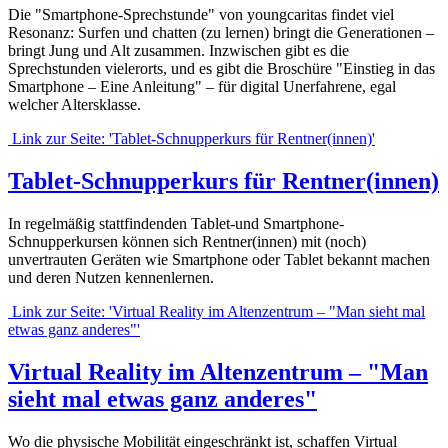
Die "Smartphone-Sprechstunde" von youngcaritas findet viel
Resonanz: Surfen und chatten (zu lernen) bringt die Generationen –
bringt Jung und Alt zusammen. Inzwischen gibt es die
Sprechstunden vielerorts, und es gibt die Broschüre "Einstieg in das
Smartphone – Eine Anleitung" – für digital Unerfahrene, egal
welcher Altersklasse.
Link zur Seite: 'Tablet-Schnupperkurs für Rentner(innen)'
Tablet-Schnupperkurs für Rentner(innen)
In regelmäßig stattfindenden Tablet-und Smartphone-
Schnupperkursen können sich Rentner(innen) mit (noch)
unvertrauten Geräten wie Smartphone oder Tablet bekannt machen
und deren Nutzen kennenlernen.
Link zur Seite: 'Virtual Reality im Altenzentrum – "Man sieht mal
etwas ganz anderes"'
Virtual Reality im Altenzentrum – "Man
sieht mal etwas ganz anderes"
Wo die physische Mobilität eingeschränkt ist, schaffen Virtual