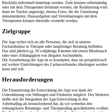
Rückfall) individuell hinterlegt werden. Ziele können selbstständig
oder mit dem Therapeuten bestimmt werden, die Realisierung wird
dann im Tracker angezeigt, ebenso Fotos, die die Umsetzung
dokumentieren. Hausaufgaben und Vereinbarungen mit dem
Therapeuten können ebenfalls vermerkt werden.
Zielgruppe
Die App richtet sich an alle Personen, die sich in unserer
Fachambulanz in Therapie oder langfristiger Beratung befinden.
Das sind jährlich
ca.
50 volljährige Klienten mit einem Missbrauch
oder einer Abhängigkeit von illegalen Suchtmitteln.
Die Ausarbeitung der App ist so konzipiert, dass sie perspektivisch
auf weitere Einrichtungen des Caritasverbandes übertragen werden
kann und soll.
Herausforderungen
Die Finanzierung der Entwicklung der App war dank der
Unterstützung von Stiftungen und Förderern möglich. Des Weiteren
stellte sich die Integration der App-Entwicklung in den
Arbeitsalltag als herausfordernd dar, da wir weiterhin den
reibungslosen Beratungs- und Therapiealltag gewährleisten wollten.