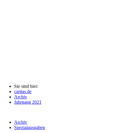
Sie sind hier:
caritas.de
Archiv
Jahrgang 2021
Archiv
Spezialausgaben