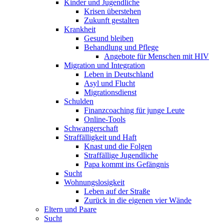
Kinder und Jugendliche
Krisen überstehen
Zukunft gestalten
Krankheit
Gesund bleiben
Behandlung und Pflege
Angebote für Menschen mit HIV
Migration und Integration
Leben in Deutschland
Asyl und Flucht
Migrationsdienst
Schulden
Finanzcoaching für junge Leute
Online-Tools
Schwangerschaft
Straffälligkeit und Haft
Knast und die Folgen
Straffällige Jugendliche
Papa kommt ins Gefängnis
Sucht
Wohnungslosigkeit
Leben auf der Straße
Zurück in die eigenen vier Wände
Eltern und Paare
Sucht