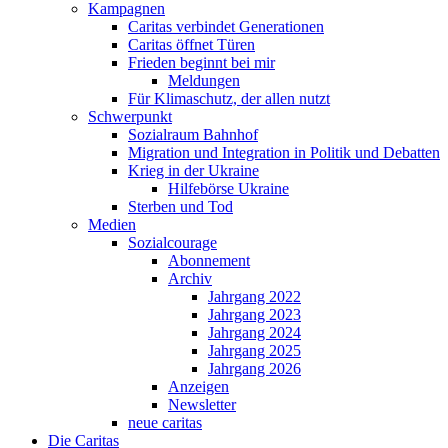
Kampagnen
Caritas verbindet Generationen
Caritas öffnet Türen
Frieden beginnt bei mir
Meldungen
Für Klimaschutz, der allen nutzt
Schwerpunkt
Sozialraum Bahnhof
Migration und Integration in Politik und Debatten
Krieg in der Ukraine
Hilfebörse Ukraine
Sterben und Tod
Medien
Sozialcourage
Abonnement
Archiv
Jahrgang 2022
Jahrgang 2023
Jahrgang 2024
Jahrgang 2025
Jahrgang 2026
Anzeigen
Newsletter
neue caritas
Die Caritas