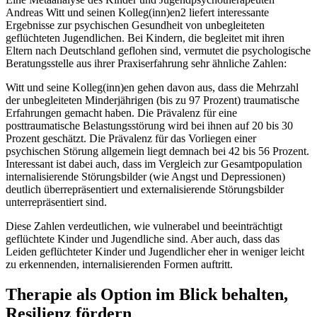
Andreas Witt und seinen Kolleg(inn)en2 liefert interessante
Ergebnisse zur psychischen Gesundheit von unbegleiteten
geflüchteten Jugendlichen. Bei Kindern, die begleitet mit ihren
Eltern nach Deutschland geflohen sind, vermutet die psychologische
Beratungsstelle aus ihrer Praxiserfahrung sehr ähnliche Zahlen:
Witt und seine Kolleg(inn)en gehen davon aus, dass die Mehrzahl
der unbegleiteten Minderjährigen (bis zu 97 Prozent) traumatische
Erfahrungen gemacht haben. Die Prävalenz für eine
posttraumatische Belastungsstörung wird bei ihnen auf 20 bis 30
Prozent geschätzt. Die Prävalenz für das Vorliegen einer
psychischen Störung allgemein liegt demnach bei 42 bis 56 Prozent.
Interessant ist dabei auch, dass im Vergleich zur Gesamtpopulation
internalisierende Störungsbilder (wie Angst und Depressionen)
deutlich überrepräsentiert und externalisierende Störungsbilder
unterrepräsentiert sind.
Diese Zahlen verdeutlichen, wie vulnerabel und beeinträchtigt
geflüchtete Kinder und Jugendliche sind. Aber auch, dass das
Leiden geflüchteter Kinder und Jugendlicher eher in weniger leicht
zu erkennenden, internalisierenden Formen auftritt.
Therapie als Option im Blick behalten,
Resilienz fördern