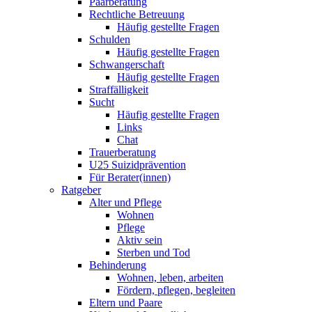
Paarberatung
Rechtliche Betreuung
Häufig gestellte Fragen
Schulden
Häufig gestellte Fragen
Schwangerschaft
Häufig gestellte Fragen
Straffälligkeit
Sucht
Häufig gestellte Fragen
Links
Chat
Trauerberatung
U25 Suizidprävention
Für Berater(innen)
Ratgeber
Alter und Pflege
Wohnen
Pflege
Aktiv sein
Sterben und Tod
Behinderung
Wohnen, leben, arbeiten
Fördern, pflegen, begleiten
Eltern und Paare