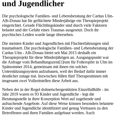
und Jugendlicher
Die psychologische Familien- und Lebensberatung der Caritas Ulm-
Alb-Donau hat für geflüchtete Minderjährige ein Therapieprojekt
eingerichtet. Gerade Flüchtlingskinder sind durch viele Faktoren
belastet und der Gefahr eines Traumas ausgesetzt. Doch ihr
psychisches Leiden wurde lange übersehen.
Die meisten Kinder und Jugendlichen mit Fluchterfahrungen sind
traumatisiert. Die psychologische Familien- und Lebensberatung der
Caritas Ulm - Alb-Donau bietet seit Mai 2015 deshalb ein
Therapieprojekt für diese Minderjährigen an. Ausgangspunkt war
die Anfrage vom Behandlungszent[1]rum für Folteropfer in Ulm im
Spätsommer 2014, gemeinsam mit ihnen ein solches
Unterstützungssystem aufzubauen, weil der Bedarf dafür immer
deutlicher zutage trat. Inzwischen füllen fünf Therapeutinnen mit
insgesamt zwei Vollzeitstellen diese Arbeit aus.
Neben der in der Regel dolmetschergestützten Einzelfallhilfe - im
Jahr 2019 waren es 93 Kinder und Jugendliche - legt die
Beratungsstelle in ihrer Konzeption Wert auf zugehende und
aufsuchende Angebote. Auf diese Weise können besonders belastete
Kinder und Jugendliche identifiziert und genug Vertrauen zu den
Betroffenen und ihren Familien aufgebaut werden. Auch