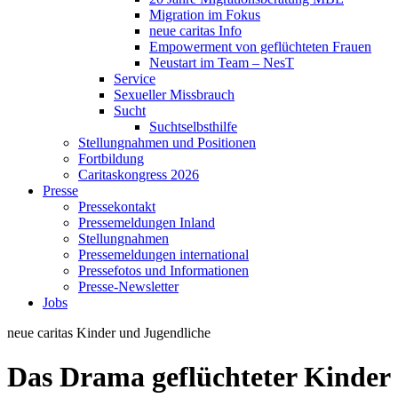
Migration im Fokus
neue caritas Info
Empowerment von geflüchteten Frauen
Neustart im Team – NesT
Service
Sexueller Missbrauch
Sucht
Suchtselbsthilfe
Stellungnahmen und Positionen
Fortbildung
Caritaskongress 2026
Presse
Pressekontakt
Pressemeldungen Inland
Stellungnahmen
Pressemeldungen international
Pressefotos und Informationen
Presse-Newsletter
Jobs
neue caritas
Kinder und Jugendliche
Das Drama geflüchteter Kinder