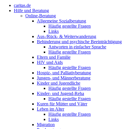
caritas.de
Hilfe und Beratung
Online-Beratung
Allgemeine Sozialberatung
Häufig gestellte Fragen
Links
Aus-/Rück- & Weiterwanderung
Behinderung und psychische Beeinträchtigung
Antworten in einfacher Sprache
Häufig gestellte Fragen
Eltern und Familie
HIV und Aids
Häufig gestellte Fragen
Hospiz- und Palliativberatung
Jungen- und Männerberatung
Kinder und Jugendliche
Häufig gestellte Fragen
Kinder- und Jugend-Reha
Häufig gestellte Fragen
Kuren für Mütter und Väter
Leben im Alter
Häufig gestellte Fragen
Links
Migration