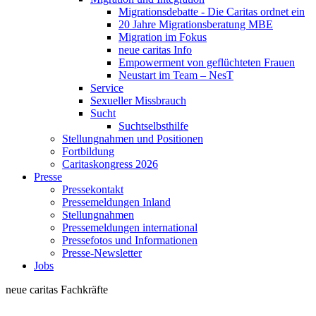
Migrationsdebatte - Die Caritas ordnet ein
20 Jahre Migrationsberatung MBE
Migration im Fokus
neue caritas Info
Empowerment von geflüchteten Frauen
Neustart im Team – NesT
Service
Sexueller Missbrauch
Sucht
Suchtselbsthilfe
Stellungnahmen und Positionen
Fortbildung
Caritaskongress 2026
Presse
Pressekontakt
Pressemeldungen Inland
Stellungnahmen
Pressemeldungen international
Pressefotos und Informationen
Presse-Newsletter
Jobs
neue caritas
Fachkräfte