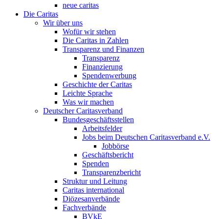
neue caritas
Die Caritas
Wir über uns
Wofür wir stehen
Die Caritas in Zahlen
Transparenz und Finanzen
Transparenz
Finanzierung
Spendenwerbung
Geschichte der Caritas
Leichte Sprache
Was wir machen
Deutscher Caritasverband
Bundesgeschäftsstellen
Arbeitsfelder
Jobs beim Deutschen Caritasverband e.V.
Jobbörse
Geschäftsbericht
Spenden
Transparenzbericht
Struktur und Leitung
Caritas international
Diözesanverbände
Fachverbände
BVkE