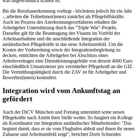
was ungewöhnlich schnell ist."
Bis die Berufsanerkennung vorliegt - höchstens jedoch für ein Jahr
-, arbeiten die Teilnehmer(innen) zunächst als Pflegehilfskräfte.
Auch im Prozess des Anerkennungsverfahrens erhalten die
Arbeitgeber Unterstützung durch das "Triple Win"-Projekt.
Dasselbe gilt für die Beantragung des Visums im Vorfeld der
Arbeitsaufnahme und die anschließende Integration der
ausländischen Pflegekräfte in das neue Arbeitsumfeld. Um die
Kosten der Vorbereitung sowie der Integrationsbegleitung zu
decken, entrichten die Arbeitgeber bei Abschluss eines
Arbeitsvertrages eine Dienstleistungsgebühr von derzeit 4000 Euro
einschließlich Umsatzsteuer pro vermittelter Pflegekraft an die GIZ.
Die Vermittlungstätigkeit durch die ZAV ist für Arbeitgeber und
Bewerber(innen) kostenfrei.
Integration wird vom Ankunftstag an
gefördert
Auch der DiCV München und Freising unterstützt seine neuen
Pflegekräfte nach Antritt ihrer Stelle weiter. So fungiert ein Kollege
als Koordinator zur Integration ausländischer Mitarbeitender: "Das
beginnt damit, dass er sie vom Flughafen abholt und ihnen ihr neues
Zuhause und Arbeitsumfeld zeigt", berichtet Doris Schneider.