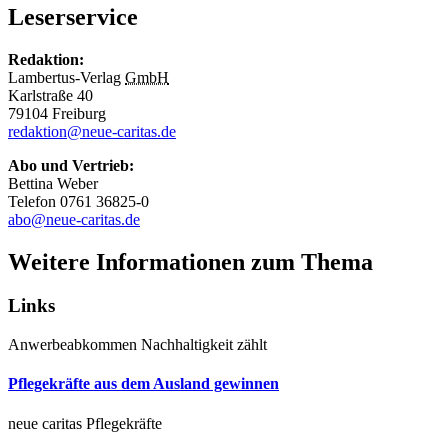
Leserservice
Redaktion:
Lambertus-Verlag
GmbH
Karlstraße 40
79104 Freiburg
redaktion@neue-caritas.de
Abo und Vertrieb:
Bettina Weber
Telefon 0761 36825-0
abo@neue-caritas.de
Weitere Informationen zum Thema
Links
Anwerbeabkommen
Nachhaltigkeit zählt
Pflegekräfte aus dem Ausland gewinnen
neue caritas
Pflegekräfte