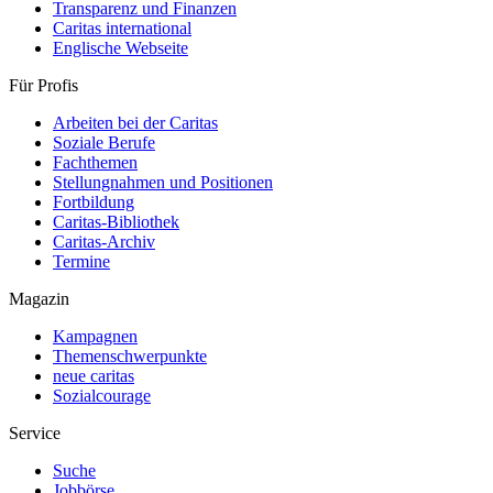
Transparenz und Finanzen
Caritas international
Englische Webseite
Für Profis
Arbeiten bei der Caritas
Soziale Berufe
Fachthemen
Stellungnahmen und Positionen
Fortbildung
Caritas-Bibliothek
Caritas-Archiv
Termine
Magazin
Kampagnen
Themenschwerpunkte
neue caritas
Sozialcourage
Service
Suche
Jobbörse