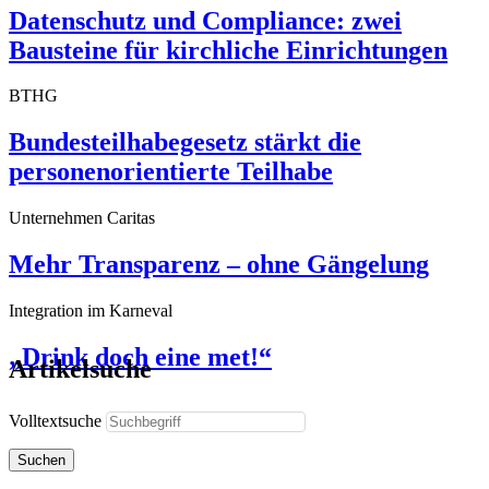
Datenschutz und Compliance: zwei
Bausteine für kirchliche Einrichtungen
BTHG
Bundesteilhabegesetz stärkt die
personenorientierte Teilhabe
Unternehmen Caritas
Mehr Transparenz – ohne Gängelung
Integration im Karneval
„Drink doch eine met!“
Artikelsuche
Volltextsuche
Suchen