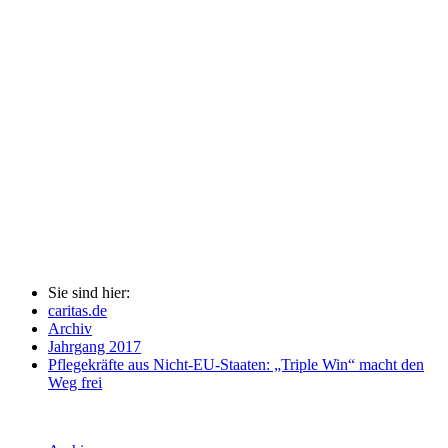
Sie sind hier:
caritas.de
Archiv
Jahrgang 2017
Pflegekräfte aus Nicht-EU-Staaten: „Triple Win“ macht den
Weg frei