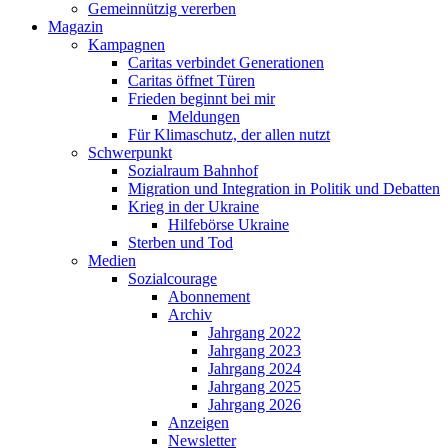
Gemeinnützig vererben
Magazin
Kampagnen
Caritas verbindet Generationen
Caritas öffnet Türen
Frieden beginnt bei mir
Meldungen
Für Klimaschutz, der allen nutzt
Schwerpunkt
Sozialraum Bahnhof
Migration und Integration in Politik und Debatten
Krieg in der Ukraine
Hilfebörse Ukraine
Sterben und Tod
Medien
Sozialcourage
Abonnement
Archiv
Jahrgang 2022
Jahrgang 2023
Jahrgang 2024
Jahrgang 2025
Jahrgang 2026
Anzeigen
Newsletter