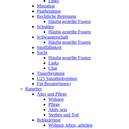
Links
Migration
Paarberatung
Rechtliche Betreuung
Häufig gestellte Fragen
Schulden
Häufig gestellte Fragen
Schwangerschaft
Häufig gestellte Fragen
Straffälligkeit
Sucht
Häufig gestellte Fragen
Links
Chat
Trauerberatung
U25 Suizidprävention
Für Berater(innen)
Ratgeber
Alter und Pflege
Wohnen
Pflege
Aktiv sein
Sterben und Tod
Behinderung
Wohnen, leben, arbeiten