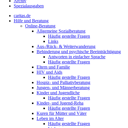
Archiv
Spezialausgaben
caritas.de
Hilfe und Beratung
Online-Beratung
Allgemeine Sozialberatung
Häufig gestellte Fragen
Links
Aus-/Rück- & Weiterwanderung
Behinderung und psychische Beeinträchtigung
Antworten in einfacher Sprache
Häufig gestellte Fragen
Eltern und Familie
HIV und Aids
Häufig gestellte Fragen
Hospiz- und Palliativberatung
Jungen- und Männerberatung
Kinder und Jugendliche
Häufig gestellte Fragen
Kinder- und Jugend-Reha
Häufig gestellte Fragen
Kuren für Mütter und Väter
Leben im Alter
Häufig gestellte Fragen