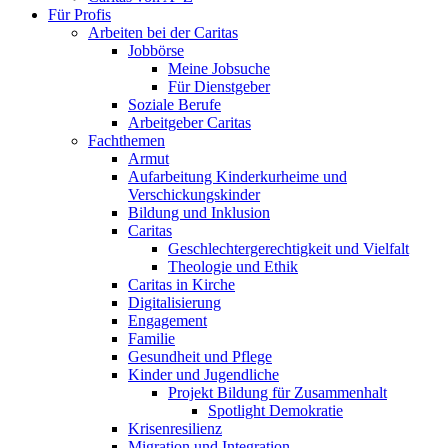
Für Profis
Arbeiten bei der Caritas
Jobbörse
Meine Jobsuche
Für Dienstgeber
Soziale Berufe
Arbeitgeber Caritas
Fachthemen
Armut
Aufarbeitung Kinderkurheime und
Verschickungskinder
Bildung und Inklusion
Caritas
Geschlechtergerechtigkeit und Vielfalt
Theologie und Ethik
Caritas in Kirche
Digitalisierung
Engagement
Familie
Gesundheit und Pflege
Kinder und Jugendliche
Projekt Bildung für Zusammenhalt
Spotlight Demokratie
Krisenresilienz
Migration und Integration