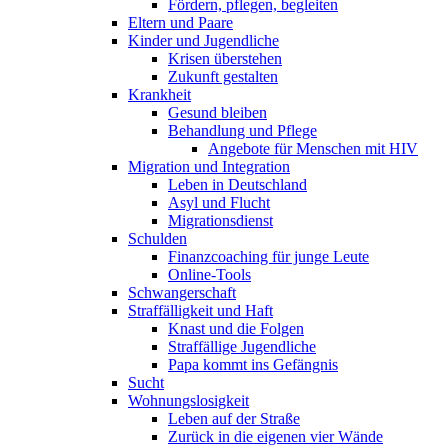
Fördern, pflegen, begleiten
Eltern und Paare
Kinder und Jugendliche
Krisen überstehen
Zukunft gestalten
Krankheit
Gesund bleiben
Behandlung und Pflege
Angebote für Menschen mit HIV
Migration und Integration
Leben in Deutschland
Asyl und Flucht
Migrationsdienst
Schulden
Finanzcoaching für junge Leute
Online-Tools
Schwangerschaft
Straffälligkeit und Haft
Knast und die Folgen
Straffällige Jugendliche
Papa kommt ins Gefängnis
Sucht
Wohnungslosigkeit
Leben auf der Straße
Zurück in die eigenen vier Wände