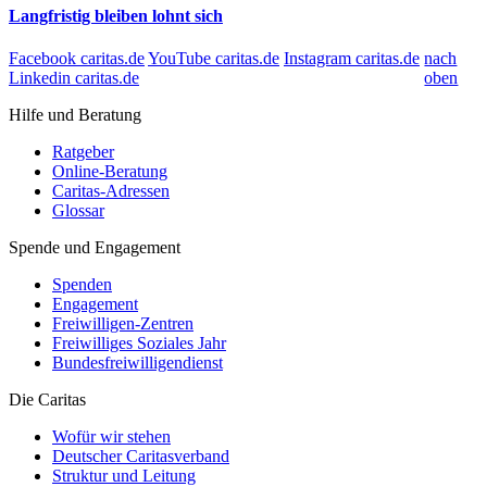
Langfristig bleiben lohnt sich
Facebook caritas.de
YouTube caritas.de
Instagram caritas.de
nach
Linkedin caritas.de
oben
Hilfe und Beratung
Ratgeber
Online-Beratung
Caritas-Adressen
Glossar
Spende und Engagement
Spenden
Engagement
Freiwilligen-Zentren
Freiwilliges Soziales Jahr
Bundesfreiwilligendienst
Die Caritas
Wofür wir stehen
Deutscher Caritasverband
Struktur und Leitung