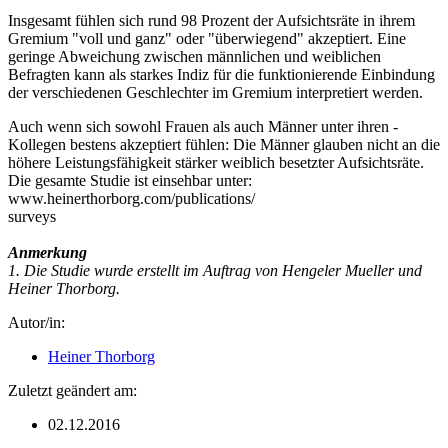
Insgesamt fühlen sich rund 98 Prozent der Aufsichtsräte in ihrem
Gremium "voll und ganz" oder "überwiegend" akzeptiert. Eine
geringe Abweichung zwischen männlichen und weiblichen
Befragten kann als starkes Indiz für die funktionierende Einbindung
der verschiedenen Geschlechter im Gremium interpretiert werden.
Auch wenn sich sowohl Frauen als auch Männer unter ihren ­
Kollegen bestens akzeptiert fühlen: Die Männer glauben nicht an die
höhere Leistungsfähigkeit stärker weiblich besetzter Aufsichtsräte.
Die gesamte Studie ist einsehbar unter:
www.heinerthorborg.com/publications/
surveys
Anmerkung
1. Die Studie wurde erstellt im Auftrag von Hengeler Mueller und
Heiner Thorborg.
Autor/in:
Heiner Thorborg
Zuletzt geändert am:
02.12.2016