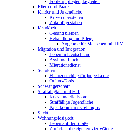
Fördern, pflegen, begleiten
Eltern und Paare
Kinder und Jugendliche
Krisen überstehen
Zukunft gestalten
Krankheit
Gesund bleiben
Behandlung und Pflege
Angebote für Menschen mit HIV
Migration und Integration
Leben in Deutschland
Asyl und Flucht
Migrationsdienst
Schulden
Finanzcoaching für junge Leute
Online-Tools
Schwangerschaft
Straffälligkeit und Haft
Knast und die Folgen
Straffällige Jugendliche
Papa kommt ins Gefängnis
Sucht
Wohnungslosigkeit
Leben auf der Straße
Zurück in die eigenen vier Wände