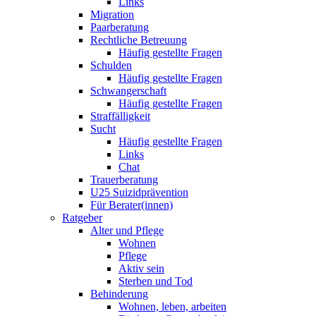
Links
Migration
Paarberatung
Rechtliche Betreuung
Häufig gestellte Fragen
Schulden
Häufig gestellte Fragen
Schwangerschaft
Häufig gestellte Fragen
Straffälligkeit
Sucht
Häufig gestellte Fragen
Links
Chat
Trauerberatung
U25 Suizidprävention
Für Berater(innen)
Ratgeber
Alter und Pflege
Wohnen
Pflege
Aktiv sein
Sterben und Tod
Behinderung
Wohnen, leben, arbeiten