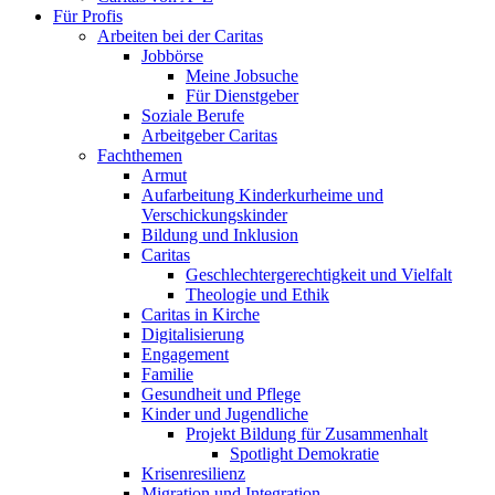
Für Profis
Arbeiten bei der Caritas
Jobbörse
Meine Jobsuche
Für Dienstgeber
Soziale Berufe
Arbeitgeber Caritas
Fachthemen
Armut
Aufarbeitung Kinderkurheime und
Verschickungskinder
Bildung und Inklusion
Caritas
Geschlechtergerechtigkeit und Vielfalt
Theologie und Ethik
Caritas in Kirche
Digitalisierung
Engagement
Familie
Gesundheit und Pflege
Kinder und Jugendliche
Projekt Bildung für Zusammenhalt
Spotlight Demokratie
Krisenresilienz
Migration und Integration