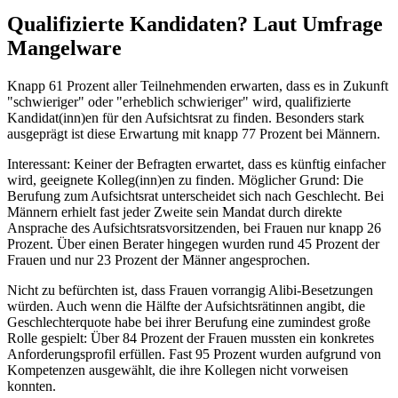
Qualifizierte Kandidaten? Laut Umfrage
Mangelware
Knapp 61 Prozent aller Teilnehmenden erwarten, dass es in Zukunft
"schwieriger" oder "erheblich schwieriger" wird, qualifizierte
Kandidat(inn)en für den Aufsichtsrat zu finden. Besonders stark
ausgeprägt ist diese Erwartung mit knapp 77 Prozent bei Männern.
Interessant: Keiner der Befragten erwartet, dass es künftig einfacher
wird, geeignete Kolleg(inn)en zu finden. Möglicher Grund: Die
Berufung zum Aufsichtsrat unterscheidet sich nach Geschlecht. Bei
Männern erhielt fast jeder Zweite sein Mandat durch direkte
Ansprache des Aufsichtsratsvorsitzenden, bei Frauen nur knapp 26
Prozent. Über einen Berater hingegen wurden rund 45 Prozent der
Frauen und nur 23 Prozent der Männer angesprochen.
Nicht zu befürchten ist, dass Frauen vorrangig Alibi-Besetzungen
würden. Auch wenn die Hälfte der Aufsichtsrätinnen angibt, die
Geschlechterquote habe bei ihrer Berufung eine zumindest große
Rolle gespielt: Über 84 Prozent der Frauen mussten ein konkretes
Anforderungsprofil erfüllen. Fast 95 Prozent wurden aufgrund von
Kompetenzen ausgewählt, die ihre Kollegen nicht vorweisen
konnten.