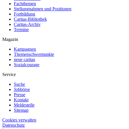
Fachthemen
Stellungnahmen und Positionen
Fortbildung
Caritas-Bibliothek
Caritas-Archiv
Termine
Magazin
Kampagnen
Themenschwerpunkte
neue caritas
Sozialcourage
Service
Suche
Jobbörse
Presse
Kontakt
Meldestelle
Sitemap
Cookies verwalten
Datenschutz