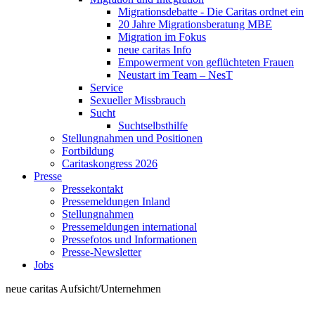
Migrationsdebatte - Die Caritas ordnet ein
20 Jahre Migrationsberatung MBE
Migration im Fokus
neue caritas Info
Empowerment von geflüchteten Frauen
Neustart im Team – NesT
Service
Sexueller Missbrauch
Sucht
Suchtselbsthilfe
Stellungnahmen und Positionen
Fortbildung
Caritaskongress 2026
Presse
Pressekontakt
Pressemeldungen Inland
Stellungnahmen
Pressemeldungen international
Pressefotos und Informationen
Presse-Newsletter
Jobs
neue caritas
Aufsicht/Unternehmen