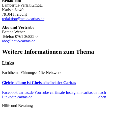
Redaktion:
Lambertus-Verlag
GmbH
Karlstraße 40
79104 Freiburg
redaktion@neue-caritas.de
Abo und Vertrieb:
Bettina Weber
Telefon 0761 36825-0
abo@neue-caritas.de
Weitere Informationen zum Thema
Links
Fachthema
Führungskräfte-Netzwerk
Gleichstellung ist Chefsache bei der Caritas
Facebook caritas.de
YouTube caritas.de
Instagram caritas.de
nach
Linkedin caritas.de
oben
Hilfe und Beratung