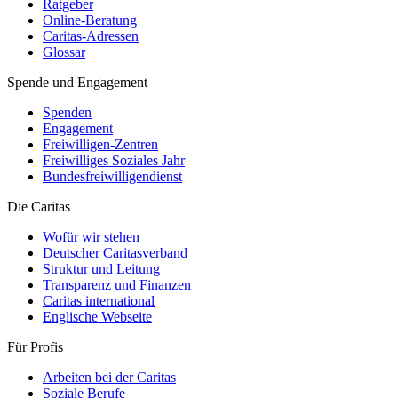
Ratgeber
Online-Beratung
Caritas-Adressen
Glossar
Spende und Engagement
Spenden
Engagement
Freiwilligen-Zentren
Freiwilliges Soziales Jahr
Bundesfreiwilligendienst
Die Caritas
Wofür wir stehen
Deutscher Caritasverband
Struktur und Leitung
Transparenz und Finanzen
Caritas international
Englische Webseite
Für Profis
Arbeiten bei der Caritas
Soziale Berufe