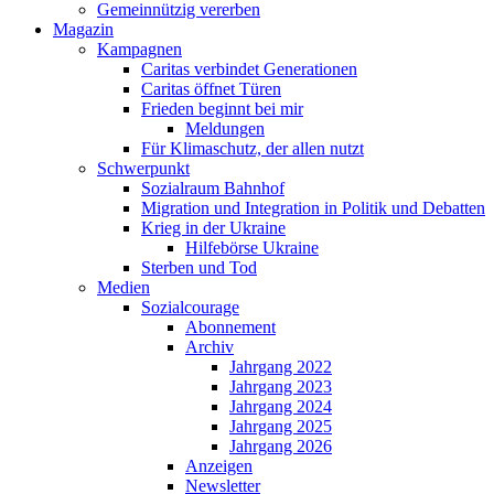
Gemeinnützig vererben
Magazin
Kampagnen
Caritas verbindet Generationen
Caritas öffnet Türen
Frieden beginnt bei mir
Meldungen
Für Klimaschutz, der allen nutzt
Schwerpunkt
Sozialraum Bahnhof
Migration und Integration in Politik und Debatten
Krieg in der Ukraine
Hilfebörse Ukraine
Sterben und Tod
Medien
Sozialcourage
Abonnement
Archiv
Jahrgang 2022
Jahrgang 2023
Jahrgang 2024
Jahrgang 2025
Jahrgang 2026
Anzeigen
Newsletter