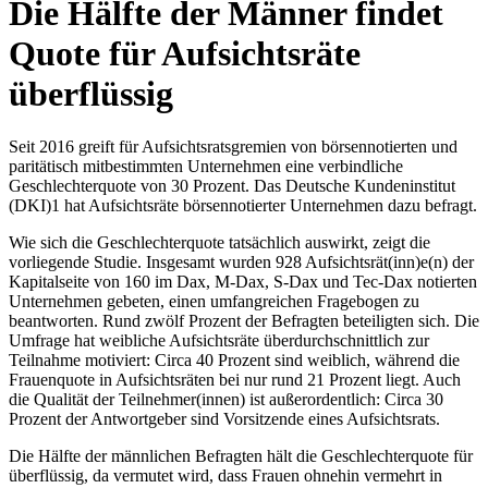
Die Hälfte der Männer findet
Quote für Aufsichtsräte
überflüssig
Seit 2016 greift für Aufsichtsratsgremien von börsennotierten und
paritätisch mitbestimmten Unternehmen eine verbindliche
Geschlechterquote von 30 Prozent. Das Deutsche Kundeninstitut
(DKI)1 hat Aufsichtsräte börsennotierter Unternehmen dazu befragt.
Wie sich die Geschlechterquote tatsächlich auswirkt, zeigt die
vorliegende Studie. Insgesamt wurden 928 Aufsichtsrät(inn)e(n) der
Kapitalseite von 160 im Dax, M-Dax, S-Dax und Tec-Dax notierten
Unternehmen gebeten, einen umfangreichen Fragebogen zu
beantworten. Rund zwölf Prozent der Befragten beteiligten sich. Die
Umfrage hat weibliche Aufsichtsräte überdurchschnittlich zur
Teilnahme motiviert: Circa 40 Prozent sind weiblich, während die
Frauenquote in Aufsichtsräten bei nur rund 21 Prozent liegt. Auch
die Qualität der Teilnehmer(innen) ist außerordentlich: Circa 30
Prozent der Antwortgeber sind Vorsitzende eines Aufsichtsrats.
Die Hälfte der männlichen Befragten hält die Geschlechterquote für
überflüssig, da vermutet wird, dass Frauen ohnehin vermehrt in