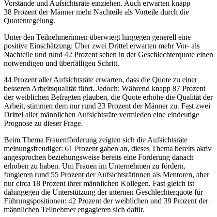
Vorstände und Aufsichtsräte einziehen. Auch erwarten knapp
38 Prozent der Männer mehr Nachteile als Vorteile durch die
Quotenregelung.
Unter den Teilnehmerinnen überwiegt hingegen generell eine
positive Einschätzung: Über zwei Drittel erwarten mehr Vor- als
Nachteile und rund 42 Prozent sehen in der Geschlechterquote einen
notwendigen und überfälligen Schritt.
44 Prozent aller Aufsichtsräte erwarten, dass die Quote zu einer
besseren Arbeitsqualität führt. Jedoch: Während knapp 87 Prozent
der weiblichen Befragten glauben, die Quote erhöhe die Qualität der
Arbeit, stimmen dem nur rund 23 Prozent der Männer zu. Fast zwei
Drittel aller männlichen Aufsichtsräte vermieden eine eindeutige
Prognose zu dieser Frage.
Beim Thema Frauenförderung zeigten sich die Aufsichtsräte
meinungsfreudiger: 61 Prozent gaben an, dieses Thema bereits aktiv
angesprochen beziehungsweise be­reits eine Forderung danach
erhoben zu haben. Um Frauen im Unternehmen zu fördern,
fungieren rund 55 Prozent der Aufsichtsrätinnen als Mentoren, aber
nur ­circa 18 Prozent ihrer männlichen Kollegen. Fast gleich ist
dahingegen die Unterstützung der internen Geschlechterquote für
Führungspositionen: 42 Prozent der weiblichen und 39 Prozent der
männlichen Teilnehmer engagieren sich dafür.