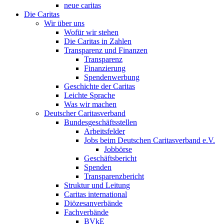
neue caritas
Die Caritas
Wir über uns
Wofür wir stehen
Die Caritas in Zahlen
Transparenz und Finanzen
Transparenz
Finanzierung
Spendenwerbung
Geschichte der Caritas
Leichte Sprache
Was wir machen
Deutscher Caritasverband
Bundesgeschäftsstellen
Arbeitsfelder
Jobs beim Deutschen Caritasverband e.V.
Jobbörse
Geschäftsbericht
Spenden
Transparenzbericht
Struktur und Leitung
Caritas international
Diözesanverbände
Fachverbände
BVkE