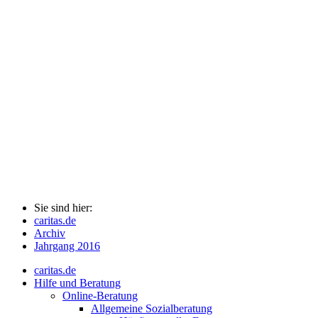
Sie sind hier:
caritas.de
Archiv
Jahrgang 2016
caritas.de
Hilfe und Beratung
Online-Beratung
Allgemeine Sozialberatung