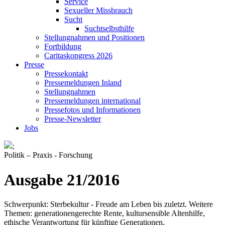
Service
Sexueller Missbrauch
Sucht
Suchtselbsthilfe
Stellungnahmen und Positionen
Fortbildung
Caritaskongress 2026
Presse
Pressekontakt
Pressemeldungen Inland
Stellungnahmen
Pressemeldungen international
Pressefotos und Informationen
Presse-Newsletter
Jobs
;
Politik – Praxis - Forschung
Ausgabe 21/2016
Schwerpunkt: Sterbekultur - Freude am Leben bis zuletzt. Weitere
Themen: generationengerechte Rente, kultursensible Altenhilfe,
ethische Verantwortung für künftige Generationen,