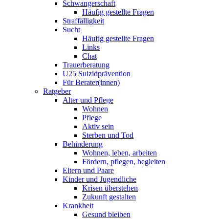
Schwangerschaft
Häufig gestellte Fragen
Straffälligkeit
Sucht
Häufig gestellte Fragen
Links
Chat
Trauerberatung
U25 Suizidprävention
Für Berater(innen)
Ratgeber
Alter und Pflege
Wohnen
Pflege
Aktiv sein
Sterben und Tod
Behinderung
Wohnen, leben, arbeiten
Fördern, pflegen, begleiten
Eltern und Paare
Kinder und Jugendliche
Krisen überstehen
Zukunft gestalten
Krankheit
Gesund bleiben