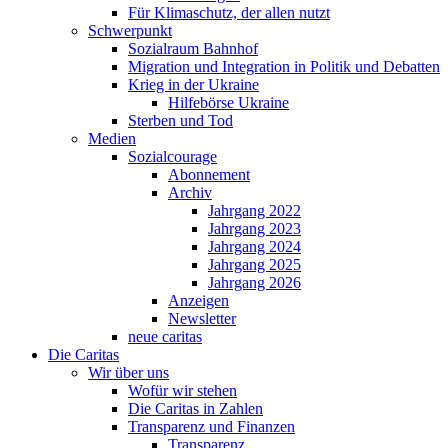
Für Klimaschutz, der allen nutzt
Schwerpunkt
Sozialraum Bahnhof
Migration und Integration in Politik und Debatten
Krieg in der Ukraine
Hilfebörse Ukraine
Sterben und Tod
Medien
Sozialcourage
Abonnement
Archiv
Jahrgang 2022
Jahrgang 2023
Jahrgang 2024
Jahrgang 2025
Jahrgang 2026
Anzeigen
Newsletter
neue caritas
Die Caritas
Wir über uns
Wofür wir stehen
Die Caritas in Zahlen
Transparenz und Finanzen
Transparenz