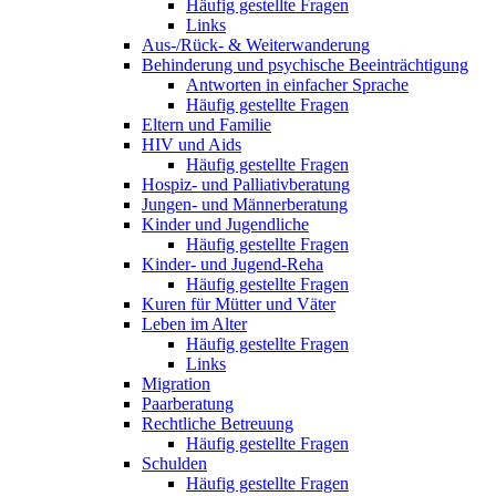
Häufig gestellte Fragen
Links
Aus-/Rück- & Weiterwanderung
Behinderung und psychische Beeinträchtigung
Antworten in einfacher Sprache
Häufig gestellte Fragen
Eltern und Familie
HIV und Aids
Häufig gestellte Fragen
Hospiz- und Palliativberatung
Jungen- und Männerberatung
Kinder und Jugendliche
Häufig gestellte Fragen
Kinder- und Jugend-Reha
Häufig gestellte Fragen
Kuren für Mütter und Väter
Leben im Alter
Häufig gestellte Fragen
Links
Migration
Paarberatung
Rechtliche Betreuung
Häufig gestellte Fragen
Schulden
Häufig gestellte Fragen