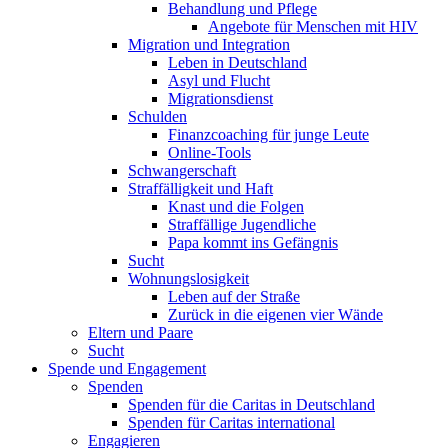
Behandlung und Pflege
Angebote für Menschen mit HIV
Migration und Integration
Leben in Deutschland
Asyl und Flucht
Migrationsdienst
Schulden
Finanzcoaching für junge Leute
Online-Tools
Schwangerschaft
Straffälligkeit und Haft
Knast und die Folgen
Straffällige Jugendliche
Papa kommt ins Gefängnis
Sucht
Wohnungslosigkeit
Leben auf der Straße
Zurück in die eigenen vier Wände
Eltern und Paare
Sucht
Spende und Engagement
Spenden
Spenden für die Caritas in Deutschland
Spenden für Caritas international
Engagieren