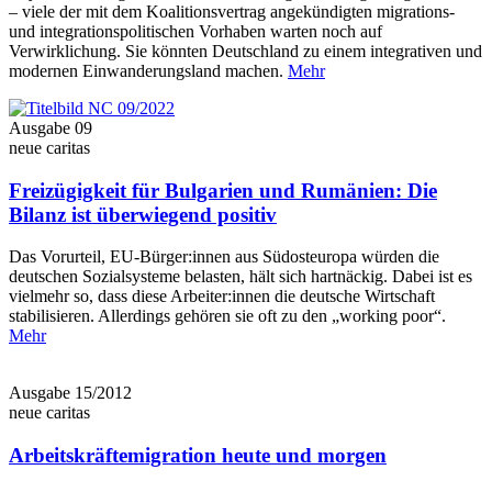
– viele der mit dem Koalitionsvertrag angekündigten migrations-
und integrationspolitischen Vorhaben warten noch auf
Verwirklichung. Sie könnten Deutschland zu einem integrativen und
modernen Einwanderungsland machen.
Mehr
Ausgabe 09
neue caritas
Freizügigkeit für Bulgarien und Rumänien: Die
Bilanz ist überwiegend positiv
Das Vorurteil, EU-Bürger:innen aus Südosteuropa würden die
deutschen Sozialsysteme belasten, hält sich hartnäckig. Dabei ist es
vielmehr so, dass diese Arbeiter:innen die deutsche Wirtschaft
stabilisieren. Allerdings gehören sie oft zu den „working poor“.
Mehr
Ausgabe 15/2012
neue caritas
Arbeitskräftemigration heute und morgen