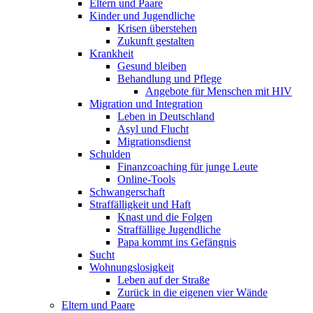
Eltern und Paare
Kinder und Jugendliche
Krisen überstehen
Zukunft gestalten
Krankheit
Gesund bleiben
Behandlung und Pflege
Angebote für Menschen mit HIV
Migration und Integration
Leben in Deutschland
Asyl und Flucht
Migrationsdienst
Schulden
Finanzcoaching für junge Leute
Online-Tools
Schwangerschaft
Straffälligkeit und Haft
Knast und die Folgen
Straffällige Jugendliche
Papa kommt ins Gefängnis
Sucht
Wohnungslosigkeit
Leben auf der Straße
Zurück in die eigenen vier Wände
Eltern und Paare