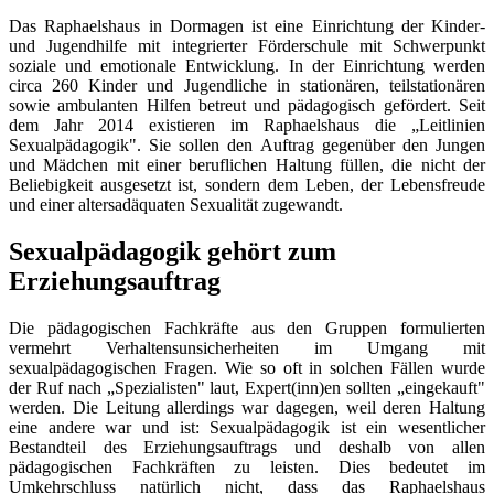
Das Raphaelshaus in Dormagen ist eine Einrichtung der Kinder-
und Jugendhilfe mit integrierter Förderschule mit Schwerpunkt
soziale und emotionale Entwicklung. In der Einrichtung werden
circa 260 Kinder und Jugendliche in stationären, teilstationären
sowie ambulanten Hilfen betreut und pädagogisch gefördert. Seit
dem Jahr 2014 existieren im Raphaelshaus die „Leitlinien
Sexualpädagogik". Sie sollen den Auftrag gegenüber den Jungen
und Mädchen mit einer beruflichen Haltung füllen, die nicht der
Beliebigkeit ausgesetzt ist, sondern dem Leben, der Lebensfreude
und einer altersadäquaten Sexualität zugewandt.
Sexualpädagogik gehört zum
Erziehungsauftrag
Die pädagogischen Fachkräfte aus den Gruppen formulierten
vermehrt Verhaltensunsicherheiten im Umgang mit
sexualpädagogischen Fragen. Wie so oft in solchen Fällen wurde
der Ruf nach „Spezialisten" laut, Expert(inn)en sollten „eingekauft"
werden. Die Leitung allerdings war dagegen, weil deren Haltung
eine andere war und ist: Sexualpädagogik ist ein wesentlicher
Bestandteil des Erziehungsauftrags und deshalb von allen
pädagogischen Fachkräften zu leisten. Dies bedeutet im
Umkehrschluss natürlich nicht, dass das Raphaelshaus