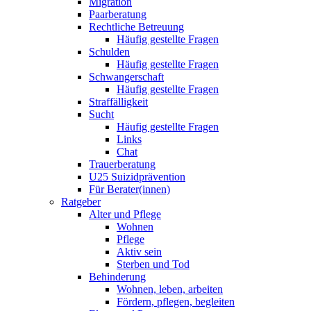
Migration
Paarberatung
Rechtliche Betreuung
Häufig gestellte Fragen
Schulden
Häufig gestellte Fragen
Schwangerschaft
Häufig gestellte Fragen
Straffälligkeit
Sucht
Häufig gestellte Fragen
Links
Chat
Trauerberatung
U25 Suizidprävention
Für Berater(innen)
Ratgeber
Alter und Pflege
Wohnen
Pflege
Aktiv sein
Sterben und Tod
Behinderung
Wohnen, leben, arbeiten
Fördern, pflegen, begleiten