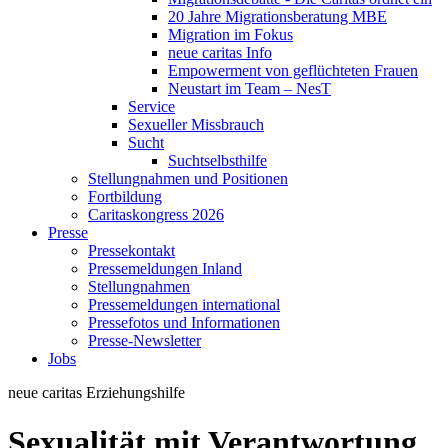
20 Jahre Migrationsberatung MBE
Migration im Fokus
neue caritas Info
Empowerment von geflüchteten Frauen
Neustart im Team – NesT
Service
Sexueller Missbrauch
Sucht
Suchtselbsthilfe
Stellungnahmen und Positionen
Fortbildung
Caritaskongress 2026
Presse
Pressekontakt
Pressemeldungen Inland
Stellungnahmen
Pressemeldungen international
Pressefotos und Informationen
Presse-Newsletter
Jobs
neue caritas
Erziehungshilfe
Sexualität mit Verantwortung