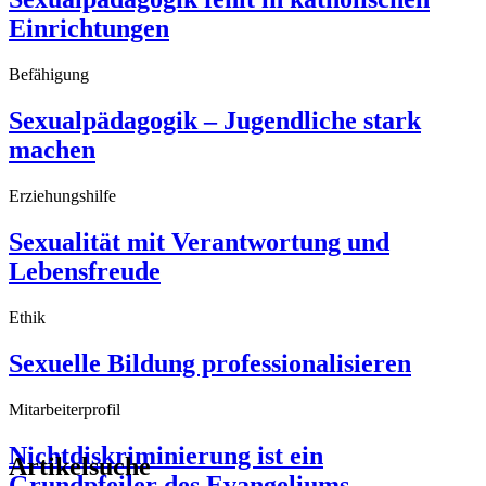
Einrichtungen
Befähigung
Sexualpädagogik – Jugendliche stark
machen
Erziehungshilfe
Sexualität mit Verantwortung und
Lebensfreude
Ethik
Sexuelle Bildung professionalisieren
Mitarbeiterprofil
Nichtdiskriminierung ist ein
Artikelsuche
Grundpfeiler des Evangeliums