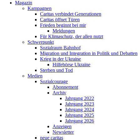
Magazin
Kampagnen
Caritas verbindet Generationen
Caritas öffnet Türen
Frieden beginnt bei mir
Meldungen
Für Klimaschutz, der allen nutzt
Schwerpunkt
Sozialraum Bahnhof
Migration und Integration in Politik und Debatten
Krieg in der Ukraine
Hilfebörse Ukraine
Sterben und Tod
Medien
Sozialcourage
Abonnement
Archiv
Jahrgang 2022
Jahrgang 2023
Jahrgang 2024
Jahrgang 2025
Jahrgang 2026
Anzeigen
Newsletter
neue caritas