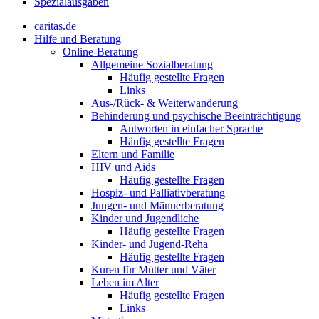
Spezialausgaben
caritas.de
Hilfe und Beratung
Online-Beratung
Allgemeine Sozialberatung
Häufig gestellte Fragen
Links
Aus-/Rück- & Weiterwanderung
Behinderung und psychische Beeinträchtigung
Antworten in einfacher Sprache
Häufig gestellte Fragen
Eltern und Familie
HIV und Aids
Häufig gestellte Fragen
Hospiz- und Palliativberatung
Jungen- und Männerberatung
Kinder und Jugendliche
Häufig gestellte Fragen
Kinder- und Jugend-Reha
Häufig gestellte Fragen
Kuren für Mütter und Väter
Leben im Alter
Häufig gestellte Fragen
Links