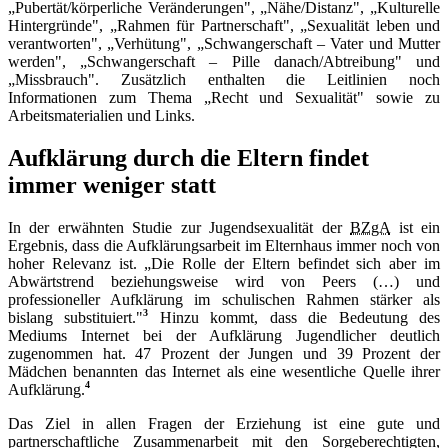
„Pubertät/körperliche Veränderungen", „Nähe/Distanz", „Kulturelle
Hintergründe", „Rahmen für Partnerschaft", „Sexualität leben und
verantworten", „Verhütung", „Schwangerschaft – Vater und Mutter
werden", „Schwangerschaft – Pille danach/Abtreibung" und
„Missbrauch". Zusätzlich enthalten die Leitlinien noch
Informationen zum Thema „Recht und Sexualität" sowie zu
Arbeitsmaterialien und Links.
Aufklärung durch die Eltern findet
immer weniger statt
In der erwähnten Studie zur Jugendsexualität der
BZgA
ist ein
Ergebnis, dass die Aufklärungsarbeit im Elternhaus immer noch von
hoher Relevanz ist. „Die Rolle der Eltern befindet sich aber im
Abwärtstrend beziehungsweise wird von Peers (…) und
professioneller Aufklärung im schulischen Rahmen stärker als
3
bislang substituiert."
Hinzu kommt, dass die Bedeutung des
Mediums Internet bei der Aufklärung Jugendlicher deutlich
zugenommen hat. 47 Prozent der Jungen und 39 Prozent der
Mädchen benannten das Internet als eine wesentliche Quelle ihrer
4
Aufklärung.
Das Ziel in allen Fragen der Erziehung ist eine gute und
partnerschaftliche Zusammenarbeit mit den Sorgeberechtigten,