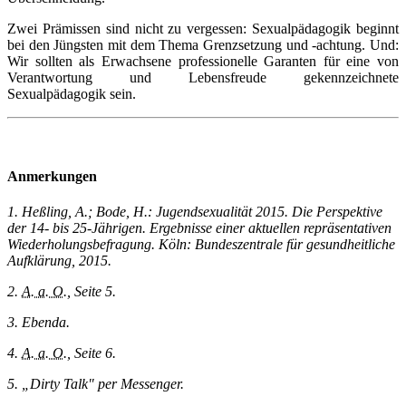
Zwei Prämissen sind nicht zu vergessen: Sexualpädagogik beginnt
bei den Jüngsten mit dem Thema Grenzsetzung und -achtung. Und:
Wir sollten als Erwachsene professionelle Garanten für eine von
Verantwortung und Lebensfreude gekennzeichnete
Sexualpädagogik sein.
Anmerkungen
1. Heßling, A.; Bode, H.: Jugendsexualität 2015. Die Perspektive
der 14- bis 25-Jährigen. Ergebnisse einer aktuellen repräsentativen
Wiederholungsbefragung. Köln: Bundeszentrale für gesundheitliche
Aufklärung, 2015.
2.
A. a. O.
, Seite 5.
3. Ebenda.
4.
A. a. O.
, Seite 6.
5. „Dirty Talk" per Messenger.