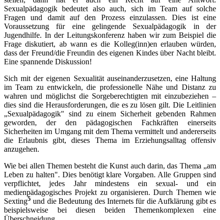
Sexualpädagogik bedeutet also auch, sich im Team auf solche
Fragen und damit auf den Prozess einzulassen. Dies ist eine
Voraussetzung für eine gelingende Sexualpädagogik in der
Jugendhilfe. In der Leitungskonferenz haben wir zum Beispiel die
Frage diskutiert, ab wann es die Kolleg(inn)en erlauben würden,
dass der Freund/die Freundin des eigenen Kindes über Nacht bleibt.
Eine spannende Diskussion!
Sich mit der eigenen Sexualität auseinanderzusetzen, eine Haltung
im Team zu entwickeln, die professionelle Nähe und Distanz zu
wahren und möglichst die Sorgeberechtigten mit einzubeziehen –
dies sind die Herausforderungen, die es zu lösen gilt. Die Leitlinien
„Sexualpädagogik" sind zu einem Sicherheit gebenden Rahmen
geworden, der den pädagogischen Fachkräften einerseits
Sicherheiten im Umgang mit dem Thema vermittelt und andererseits
die Erlaubnis gibt, dieses Thema im Erziehungsalltag offensiv
anzugehen.
Wie bei allen Themen besteht die Kunst auch darin, das Thema „am
Leben zu halten". Dies benötigt klare Vorgaben. Alle Gruppen sind
verpflichtet, jedes Jahr mindestens ein sexual- und ein
medienpädagogisches Projekt zu organisieren. Durch Themen wie
5
Sexting
und die Bedeutung des Internets für die Aufklärung gibt es
beispielsweise bei diesen beiden Themenkomplexen eine
Überschneidung.