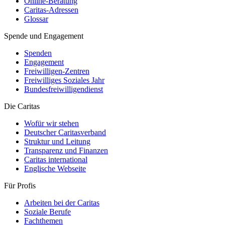
Online-Beratung
Caritas-Adressen
Glossar
Spende und Engagement
Spenden
Engagement
Freiwilligen-Zentren
Freiwilliges Soziales Jahr
Bundesfreiwilligendienst
Die Caritas
Wofür wir stehen
Deutscher Caritasverband
Struktur und Leitung
Transparenz und Finanzen
Caritas international
Englische Webseite
Für Profis
Arbeiten bei der Caritas
Soziale Berufe
Fachthemen