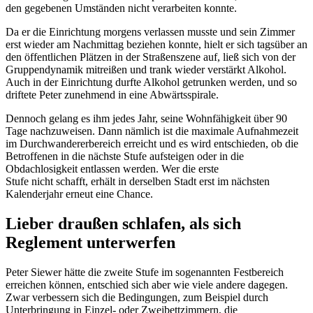
den gegebenen Umständen nicht verarbeiten konnte.
Da er die Einrichtung morgens verlassen musste und sein Zimmer
erst wieder am Nachmittag beziehen konnte, hielt er sich tagsüber an
den öffentlichen Plätzen in der Straßenszene auf, ließ sich von der
Gruppendynamik mitreißen und trank wieder verstärkt Alkohol.
Auch in der Einrichtung durfte Alkohol getrunken werden, und so
driftete Peter zunehmend in eine Abwärtsspirale.
Dennoch gelang es ihm jedes Jahr, seine Wohnfähigkeit über 90
Tage nachzuweisen. Dann nämlich ist die maximale Aufnahmezeit
im Durchwandererbereich erreicht und es wird entschieden, ob die
Betroffenen in die nächste Stufe aufsteigen oder in die
Obdachlosigkeit entlassen werden. Wer die erste
Stufe nicht schafft, erhält in derselben Stadt erst im nächsten
Kalenderjahr erneut eine Chance.
Lieber draußen schlafen, als sich
Reglement unterwerfen
Peter Siewer hätte die zweite Stufe im sogenannten Festbereich
erreichen können, entschied sich aber wie viele andere dagegen.
Zwar verbessern sich die Bedingungen, zum Beispiel durch
Unterbringung in Einzel- oder Zweibettzimmern, die