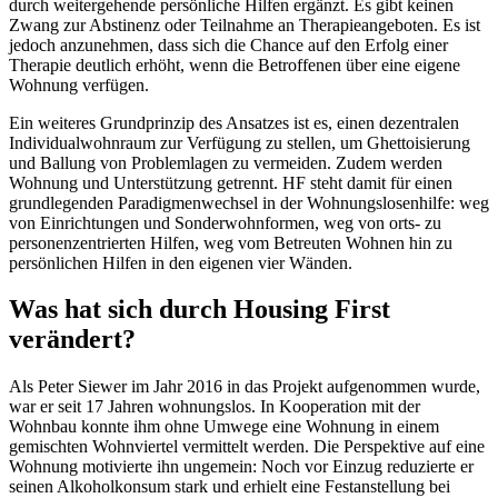
durch weitergehende persönliche Hilfen ergänzt. Es gibt keinen
Zwang zur Abstinenz oder Teilnahme an Therapieangeboten. Es ist
jedoch anzunehmen, dass sich die Chance auf den Erfolg einer
Therapie deutlich erhöht, wenn die Betroffenen über eine eigene
Wohnung verfügen.
Ein weiteres Grundprinzip des Ansatzes ist es, einen dezentralen
Individualwohnraum zur Verfügung zu stellen, um Ghettoisierung
und Ballung von Problemlagen zu vermeiden. Zudem werden
Wohnung und Unterstützung getrennt. HF steht damit für einen
grundlegenden Paradigmenwechsel in der Wohnungslosenhilfe: weg
von Einrichtungen und Sonderwohnformen, weg von orts- zu
personenzentrierten Hilfen, weg vom Betreuten Wohnen hin zu
persönlichen Hilfen in den eigenen vier Wänden.
Was hat sich durch Housing First
verändert?
Als Peter Siewer im Jahr 2016 in das Projekt aufgenommen wurde,
war er seit 17 Jahren wohnungslos. In Kooperation mit der
Wohnbau konnte ihm ohne Umwege eine Wohnung in einem
gemischten Wohnviertel vermittelt werden. Die Perspektive auf eine
Wohnung motivierte ihn ungemein: Noch vor Einzug reduzierte er
seinen Alkoholkonsum stark und erhielt eine Festanstellung bei