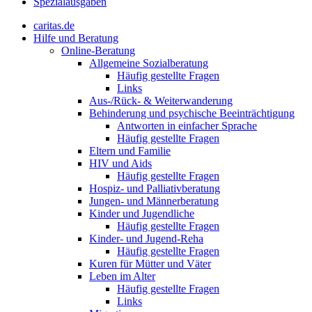
Spezialausgaben
caritas.de
Hilfe und Beratung
Online-Beratung
Allgemeine Sozialberatung
Häufig gestellte Fragen
Links
Aus-/Rück- & Weiterwanderung
Behinderung und psychische Beeinträchtigung
Antworten in einfacher Sprache
Häufig gestellte Fragen
Eltern und Familie
HIV und Aids
Häufig gestellte Fragen
Hospiz- und Palliativberatung
Jungen- und Männerberatung
Kinder und Jugendliche
Häufig gestellte Fragen
Kinder- und Jugend-Reha
Häufig gestellte Fragen
Kuren für Mütter und Väter
Leben im Alter
Häufig gestellte Fragen
Links