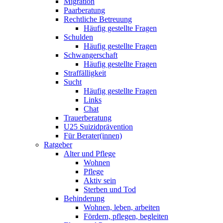
Migration
Paarberatung
Rechtliche Betreuung
Häufig gestellte Fragen
Schulden
Häufig gestellte Fragen
Schwangerschaft
Häufig gestellte Fragen
Straffälligkeit
Sucht
Häufig gestellte Fragen
Links
Chat
Trauerberatung
U25 Suizidprävention
Für Berater(innen)
Ratgeber
Alter und Pflege
Wohnen
Pflege
Aktiv sein
Sterben und Tod
Behinderung
Wohnen, leben, arbeiten
Fördern, pflegen, begleiten