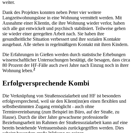
weiter.
Dank des Projektes konnten neben Peter vier weitere
Langzeitwohnungslose in eine Wohnung vermittelt werden. Mit
Ausnahme einer Klientin, die ihre Wohnung wieder verlor, haben
sich alle gut entwickelt und psychisch stabilisiert. Teilweise gehen
sie wieder einer geregelten Arbeit nach. Sie haben ihre
gesundheitliche Situation verbessert und ihre sozialen Kontakte
ausgebaut. Alle stehen in regelmäßigem Kontakt mit ihren Kindern.
Die Erfahrungen in Gießen werden durch statistische Erhebungen
wissenschaftlicher Untersuchungen bestätigt, die besagen, dass circa
80 Prozent der HF-Fälle auch zwei Jahre nach Einzug noch in ihrer
2
Wohnung leben.
Erfolgversprechende Kombi
Die Verknüpfung von Straßensozialarbeit und HF ist besonders
erfolgversprechend, weil sie den Klient(inn)en einen flexiblen und
selbstbestimmten Zugang ermöglicht - auch ohne
Terminvereinbarung (zum Beispiel im Büro, auf der Straße, zu
Hause). Durch die über Jahre gewachsene professionelle
Beziehungsarbeit im Rahmen der Straßensozialarbeit kann auf eine
bereits bestehende Vertrauensbasis zurückgegriffen werden. Dies