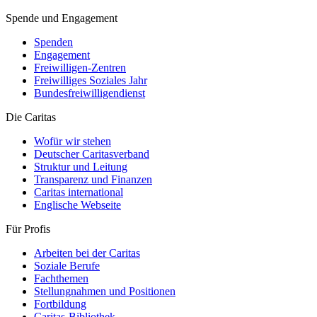
Spende und Engagement
Spenden
Engagement
Freiwilligen-Zentren
Freiwilliges Soziales Jahr
Bundesfreiwilligendienst
Die Caritas
Wofür wir stehen
Deutscher Caritasverband
Struktur und Leitung
Transparenz und Finanzen
Caritas international
Englische Webseite
Für Profis
Arbeiten bei der Caritas
Soziale Berufe
Fachthemen
Stellungnahmen und Positionen
Fortbildung
Caritas-Bibliothek