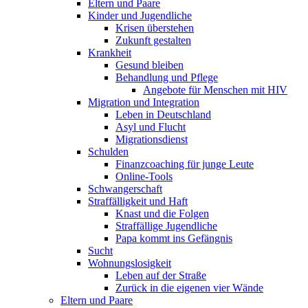
Eltern und Paare
Kinder und Jugendliche
Krisen überstehen
Zukunft gestalten
Krankheit
Gesund bleiben
Behandlung und Pflege
Angebote für Menschen mit HIV
Migration und Integration
Leben in Deutschland
Asyl und Flucht
Migrationsdienst
Schulden
Finanzcoaching für junge Leute
Online-Tools
Schwangerschaft
Straffälligkeit und Haft
Knast und die Folgen
Straffällige Jugendliche
Papa kommt ins Gefängnis
Sucht
Wohnungslosigkeit
Leben auf der Straße
Zurück in die eigenen vier Wände
Eltern und Paare