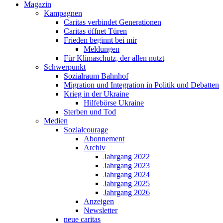
Magazin
Kampagnen
Caritas verbindet Generationen
Caritas öffnet Türen
Frieden beginnt bei mir
Meldungen
Für Klimaschutz, der allen nutzt
Schwerpunkt
Sozialraum Bahnhof
Migration und Integration in Politik und Debatten
Krieg in der Ukraine
Hilfebörse Ukraine
Sterben und Tod
Medien
Sozialcourage
Abonnement
Archiv
Jahrgang 2022
Jahrgang 2023
Jahrgang 2024
Jahrgang 2025
Jahrgang 2026
Anzeigen
Newsletter
neue caritas