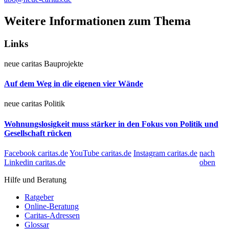
Weitere Informationen zum Thema
Links
neue caritas
Bauprojekte
Auf dem Weg in die eigenen vier Wände
neue caritas
Politik
Wohnungslosigkeit muss stärker in den Fokus von Politik und
Gesellschaft rücken
Facebook caritas.de
YouTube caritas.de
Instagram caritas.de
nach
Linkedin caritas.de
oben
Hilfe und Beratung
Ratgeber
Online-Beratung
Caritas-Adressen
Glossar