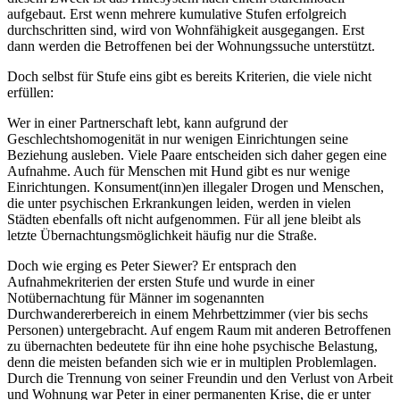
aufgebaut. Erst wenn mehrere kumulative Stufen erfolgreich
durchschritten sind, wird von Wohnfähigkeit ausgegangen. Erst
dann werden die Betroffenen bei der Wohnungssuche unterstützt.
Doch selbst für Stufe eins gibt es bereits Kriterien, die viele nicht
erfüllen:
Wer in einer Partnerschaft lebt, kann aufgrund der
Geschlechtshomogenität in nur wenigen Einrichtungen seine
Beziehung ausleben. Viele Paare entscheiden sich daher gegen eine
Aufnahme. Auch für Menschen mit Hund gibt es nur wenige
Einrichtungen. Konsument(inn)en illegaler Drogen und Menschen,
die unter psychischen Erkrankungen leiden, werden in vielen
Städten ebenfalls oft nicht aufgenommen. Für all jene bleibt als
letzte Übernachtungsmöglichkeit häufig nur die Straße.
Doch wie erging es Peter Siewer? Er entsprach den
Aufnahmekriterien der ersten Stufe und wurde in einer
Notübernachtung für Männer im sogenannten
Durchwandererbereich in einem Mehrbettzimmer (vier bis sechs
Personen) untergebracht. Auf engem Raum mit anderen Betroffenen
zu übernachten bedeutete für ihn eine hohe psychische Belastung,
denn die meisten befanden sich wie er in multiplen Problemlagen.
Durch die Trennung von seiner Freundin und den Verlust von Arbeit
und Wohnung war Peter in einer permanenten Krise, die er unter