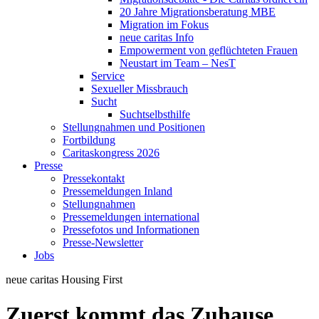
20 Jahre Migrationsberatung MBE
Migration im Fokus
neue caritas Info
Empowerment von geflüchteten Frauen
Neustart im Team – NesT
Service
Sexueller Missbrauch
Sucht
Suchtselbsthilfe
Stellungnahmen und Positionen
Fortbildung
Caritaskongress 2026
Presse
Pressekontakt
Pressemeldungen Inland
Stellungnahmen
Pressemeldungen international
Pressefotos und Informationen
Presse-Newsletter
Jobs
neue caritas
Housing First
Zuerst kommt das Zuhause