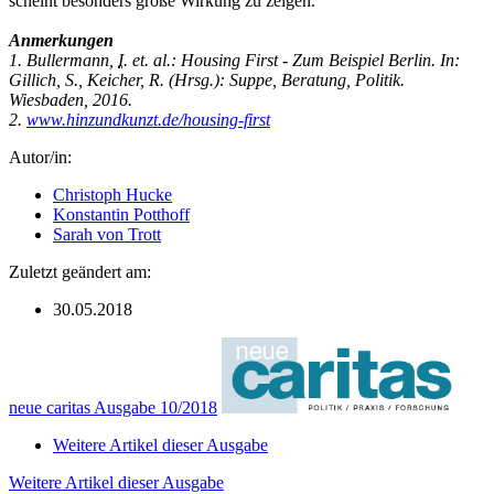
scheint besonders große Wirkung zu zeigen.
Anmerkungen
1. Bullermann,
I
. et. al.: Housing First - Zum Beispiel Berlin. In:
Gillich, S., Keicher, R. (Hrsg.): Suppe, Beratung, Politik.
Wiesbaden, 2016.
2.
www.hinzundkunzt.de/housing-first
Autor/in:
Christoph Hucke
Konstantin Potthoff
Sarah von Trott
Zuletzt geändert am:
30.05.2018
neue caritas Ausgabe 10/2018
Weitere Artikel dieser Ausgabe
Weitere Artikel dieser Ausgabe