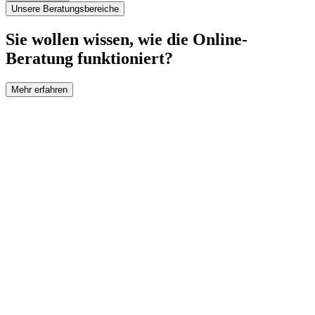
Unsere Beratungsbereiche
Sie wollen wissen, wie die Online-
Beratung funktioniert?
Mehr erfahren