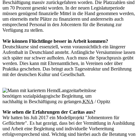
Beschäftigung massiv zurückgefahren worden. Die Platzzahlen sind
um 70 Prozent gesenkt worden. In der neuen Legislaturperiode
müssen genügend finanzielle Mittel in die Hand genommen werden,
um einerseits mehr Plätze zu finanzieren und andererseits auch
entsprechend Personal in den Jobcentern für die Beratung zur
Verfügung zu stellen.
Wie können Flüchtlinge besser in Arbeit kommen?
Deutschkurse sind essenziell, wenn voraussichtlich ein längerer
Aufenthalt in Deutschland ansteht. Anfängliche Versäumnisse lassen
sich später nur schwer aufholen. Auch muss die Sprachpraxis geübt
werden. Dies kann mit Ehrenamtlichen, in Vereinen oder über
Praktika geschehen. Das bringt auch Tagesstruktur und Berührung
mit der deutschen Kultur und Gesellschaft.
Langzeitarbeitslose
benötigen sozialpädagogische Begleitung, um
nachhaltig in Beschäftigung zu gelangen.
KNA
/ Oppitz
Wie sehen die Erfahrungen der Caritas aus?
Wir hatten bis Juli 2017 ein Modellprojekt "Jobmentoren für
Geflüchtete". Es hat gezeigt, dass bei der Vermittlung in Ausbildung
und Arbeit eine Begleitung und individuelle Vorbereitung
erfolgversprechend sind. Wichtig sind hierbei auch die Beratung von