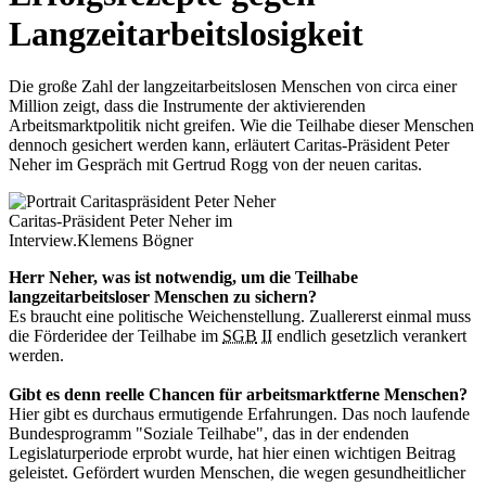
Langzeitarbeitslosigkeit
Die große Zahl der langzeitarbeitslosen Menschen von circa einer
Million zeigt, dass die Instrumente der aktivierenden
Arbeitsmarktpolitik nicht greifen. Wie die Teilhabe dieser Menschen
dennoch gesichert werden kann, erläutert Caritas-Präsident Peter
Neher im Gespräch mit Gertrud Rogg von der neuen caritas.
Caritas-Präsident Peter Neher im
Interview.
Klemens Bögner
Herr Neher, was ist notwendig, um die Teilhabe
langzeitarbeitsloser Menschen zu sichern?
Es braucht eine politische Weichenstellung. Zuallererst einmal muss
die Förderidee der Teilhabe im
SGB
II
endlich gesetzlich verankert
werden.
Gibt es denn reelle Chancen für arbeitsmarktferne Menschen?
Hier gibt es durchaus ermutigende Erfahrungen. Das noch laufende
Bundesprogramm "Soziale Teilhabe", das in der endenden
Legislaturperiode erprobt wurde, hat hier einen wichtigen Beitrag
geleistet. Gefördert wurden Menschen, die wegen gesundheitlicher