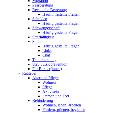
Migration
Paarberatung
Rechtliche Betreuung
Häufig gestellte Fragen
Schulden
Häufig gestellte Fragen
Schwangerschaft
Häufig gestellte Fragen
Straffälligkeit
Sucht
Häufig gestellte Fragen
Links
Chat
Trauerberatung
U25 Suizidprävention
Für Berater(innen)
Ratgeber
Alter und Pflege
Wohnen
Pflege
Aktiv sein
Sterben und Tod
Behinderung
Wohnen, leben, arbeiten
Fördern, pflegen, begleiten