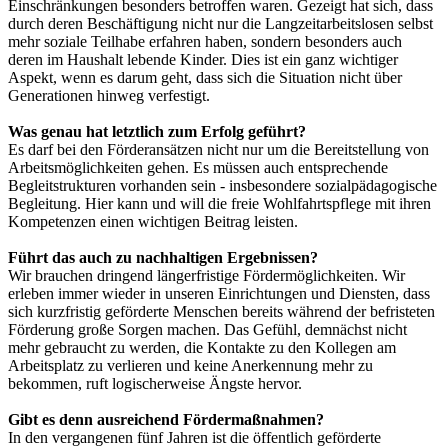
Einschränkungen besonders betroffen waren. Gezeigt hat sich, dass
durch deren Beschäftigung nicht nur die Langzeitarbeitslosen selbst
mehr soziale Teilhabe erfahren haben, sondern besonders auch
deren im Haushalt lebende Kinder. Dies ist ein ganz wichtiger
Aspekt, wenn es darum geht, dass sich die Situation nicht über
Generationen hinweg verfestigt.
Was genau hat letztlich zum Erfolg geführt?
Es darf bei den Förderansätzen nicht nur um die Bereitstellung von
Arbeitsmöglichkeiten gehen. Es müssen auch entsprechende
Begleitstrukturen vorhanden sein - insbesondere sozialpädagogische
Begleitung. Hier kann und will die freie Wohlfahrtspflege mit ihren
Kompetenzen einen wichtigen Beitrag leisten.
Führt das auch zu nachhaltigen Ergebnissen?
Wir brauchen dringend längerfristige Fördermöglichkeiten. Wir
erleben immer wieder in unseren Einrichtungen und Diensten, dass
sich kurzfristig geförderte Menschen bereits während der befristeten
Förderung große Sorgen machen. Das Gefühl, demnächst nicht
mehr gebraucht zu werden, die Kontakte zu den Kollegen am
Arbeitsplatz zu verlieren und keine Anerkennung mehr zu
bekommen, ruft logischerweise Ängste hervor.
Gibt es denn ausreichend Fördermaßnahmen?
In den vergangenen fünf Jahren ist die öffentlich geförderte