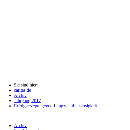
Sie sind hier:
caritas.de
Archiv
Jahrgang 2017
Erfolgsrezepte gegen Langzeitarbeitslosigkeit
Archiv