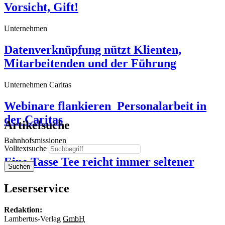
Vorsicht, Gift!
Unternehmen
Datenverknüpfung nützt Klienten,
Mitarbeitenden und der Führung
Unternehmen Caritas
Webinare flankieren ­ Personalarbeit in
der Caritas
Artikelsuche
Bahnhofsmissionen
Volltextsuche
Eine Tasse Tee reicht immer seltener
Suchen
Leserservice
Redaktion:
Lambertus-Verlag
GmbH