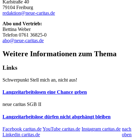
Karlstraße 40
79104 Freiburg
redaktion@neue-caritas.de
Abo und Vertrieb:
Bettina Weber
Telefon 0761 36825-0
abo@neue-caritas.de
Weitere Informationen zum Thema
Links
Schwerpunkt
Stell mich an, nicht aus!
Langzeitarbeitslosen eine Chance geben
neue caritas
SGB II
Langzeitarbeitslose dürfen nicht abgehängt bleiben
Facebook caritas.de
YouTube caritas.de
Instagram caritas.de
nach
Linkedin caritas.de
oben