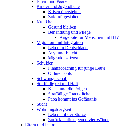
Eltern und Paare
Kinder und Jugendliche
Krisen überstehen
Zukunft gestalten
Krankheit
Gesund bleiben
Behandlung und Pflege
Angebote für Menschen mit HIV
Migration und Integration
Leben in Deutschland
Asyl und Flucht
Migrationsdienst
Schulden
Finanzcoaching für junge Leute
Online-Tools
Schwangerschaft
Straffälligkeit und Haft
Knast und die Folgen
Straffällige Jugendliche
Papa kommt ins Gefängnis
Sucht
Wohnungslosigkeit
Leben auf der Straße
Zurück in die eigenen vier Wände
Eltern und Paare