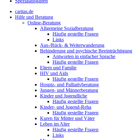
Spezialausgaben
caritas.de
Hilfe und Beratung
Online-Beratung
Allgemeine Sozialberatung
Häufig gestellte Fragen
Links
Aus-/Rück- & Weiterwanderung
Behinderung und psychische Beeinträchtigung
Antworten in einfacher Sprache
Häufig gestellte Fragen
Eltern und Familie
HIV und Aids
Häufig gestellte Fragen
Hospiz- und Palliativberatung
Jungen- und Männerberatung
Kinder und Jugendliche
Häufig gestellte Fragen
Kinder- und Jugend-Reha
Häufig gestellte Fragen
Kuren für Mütter und Väter
Leben im Alter
Häufig gestellte Fragen
Links