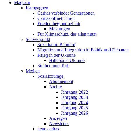
Magazin
Kampagnen
Caritas verbindet Generationen
Caritas öffnet Türen
Frieden beginnt bei mir
Meldungen
Für Klimaschutz, der allen nutzt
Schwerpunkt
Sozialraum Bahnhof
Migration und Integration in Politik und Debatten
Krieg in der Ukraine
Hilfebörse Ukraine
Sterben und Tod
Medien
Sozialcourage
Abonnement
Archiv
Jahrgang 2022
Jahrgang 2023
Jahrgang 2024
Jahrgang 2025
Jahrgang 2026
Anzeigen
Newsletter
neue caritas