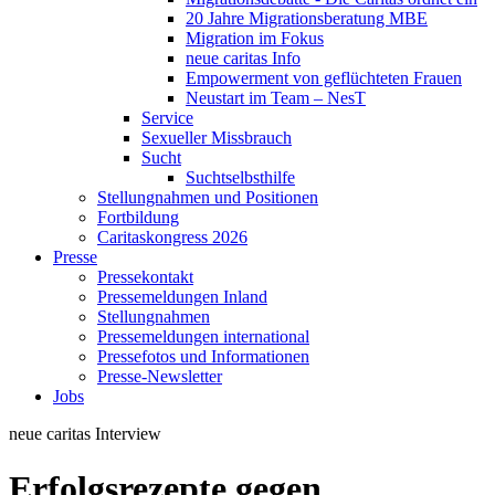
20 Jahre Migrationsberatung MBE
Migration im Fokus
neue caritas Info
Empowerment von geflüchteten Frauen
Neustart im Team – NesT
Service
Sexueller Missbrauch
Sucht
Suchtselbsthilfe
Stellungnahmen und Positionen
Fortbildung
Caritaskongress 2026
Presse
Pressekontakt
Pressemeldungen Inland
Stellungnahmen
Pressemeldungen international
Pressefotos und Informationen
Presse-Newsletter
Jobs
neue caritas
Interview
Erfolgsrezepte gegen