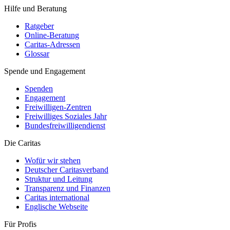
Hilfe und Beratung
Ratgeber
Online-Beratung
Caritas-Adressen
Glossar
Spende und Engagement
Spenden
Engagement
Freiwilligen-Zentren
Freiwilliges Soziales Jahr
Bundesfreiwilligendienst
Die Caritas
Wofür wir stehen
Deutscher Caritasverband
Struktur und Leitung
Transparenz und Finanzen
Caritas international
Englische Webseite
Für Profis