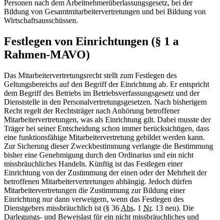
Personen nach dem Arbeitnehmerüberlassungsgesetz, bei der
Bildung von Gesamtmitarbeitervertretungen und bei Bildung von
Wirtschaftsausschüssen.
Festlegen von Einrichtungen (§ 1 a
Rahmen-MAVO)
Das Mitarbeitervertretungsrecht stellt zum Festlegen des
Geltungsbereichs auf den Begriff der Einrichtung ab. Er entspricht
dem Begriff des Betriebs im Betriebsverfassungsgesetz und der
Dienststelle in den Personalvertretungsgesetzen. Nach bisherigem
Recht regelt der Rechtsträger nach Anhörung betroffener
Mitarbeitervertretungen, was als Einrichtung gilt. Dabei musste der
Träger bei seiner Entscheidung schon immer berücksichtigen, dass
eine funktionsfähige Mitarbeitervertretung gebildet werden kann.
Zur Sicherung dieser Zweckbestimmung verlangte die Bestimmung
bisher eine Genehmigung durch den Ordinarius und ein nicht
missbräuchliches Handeln. Künftig ist das Festlegen einer
Einrichtung von der Zustimmung der einen oder der Mehrheit der
betroffenen Mitarbeitervertretungen abhängig. Jedoch dürfen
Mitarbeitervertretungen die Zustimmung zur Bildung einer
Einrichtung nur dann verweigern, wenn das Festlegen des
Dienstgebers missbräuchlich ist (§ 36
Abs.
1
Nr.
13 neu). Die
Darlegungs- und Beweislast für ein nicht missbräuchliches und