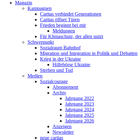
Magazin
Kampagnen
Caritas verbindet Generationen
Caritas öffnet Türen
Frieden beginnt bei mir
Meldungen
Für Klimaschutz, der allen nutzt
Schwerpunkt
Sozialraum Bahnhof
Migration und Integration in Politik und Debatten
Krieg in der Ukraine
Hilfebörse Ukraine
Sterben und Tod
Medien
Sozialcourage
Abonnement
Archiv
Jahrgang 2022
Jahrgang 2023
Jahrgang 2024
Jahrgang 2025
Jahrgang 2026
Anzeigen
Newsletter
neue caritas