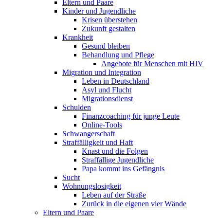
Eltern und Paare
Kinder und Jugendliche
Krisen überstehen
Zukunft gestalten
Krankheit
Gesund bleiben
Behandlung und Pflege
Angebote für Menschen mit HIV
Migration und Integration
Leben in Deutschland
Asyl und Flucht
Migrationsdienst
Schulden
Finanzcoaching für junge Leute
Online-Tools
Schwangerschaft
Straffälligkeit und Haft
Knast und die Folgen
Straffällige Jugendliche
Papa kommt ins Gefängnis
Sucht
Wohnungslosigkeit
Leben auf der Straße
Zurück in die eigenen vier Wände
Eltern und Paare