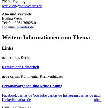
79104 Freiburg
redaktion@neue-caritas.de
Abo und Vertrieb:
Bettina Weber
Telefon 0761 36825-0
abo@neue-caritas.de
Weitere Informationen zum Thema
Links
neue caritas
Recht
Reform der Leiharbeit
neue caritas Kommentar
Krankenhäuser
Personalvorgaben sind keine Lösung
Facebook caritas.de
YouTube caritas.de
Instagram caritas.de
nach
Linkedin caritas.de
oben
Hilfe und Beratung