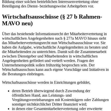
Bildung einer solchen betrieblichen Interessenvertretung ohne
Beteiligung des Dienst- beziehungsweise Arbeitgebers vor.
Wirtschaftsausschüsse (§ 27 b Rahmen-
MAVO neu)
Über das bestehende Informationsrecht der Mitarbeitervertretung in
wirtschaftlichen Angelegenheiten nach § 27?a MAVO hinaus sieht
das Mitarbeitervertretungsrecht nun Wirtschaftsausschüsse vor. Sie
haben die Aufgabe, wirtschaftliche Angelegenheiten zu beraten und
die Mitarbeitenden zu unterrichten. Damit soll die Zusammenarbeit
zwischen Dienstgeber und ­Mitarbeitenden in wirtschaftlichen
Angelegenheiten ge­fördert und vertieft werden. Fragen der
Unternehmenspolitik sollen frühzeitig besprochen sein. Der
Wirtschaftsausschuss kann auch eigene Vorschläge und Initiativen in
die Beratungen einbringen.
Wirtschaftsausschüsse werden in Einrichtungen gebildet,
deren Betrieb überwiegend durch Zuwendung der
öffentlichen Hand, aus Leistungs- und
Vergütungsvereinbarungen mit Kostenträgern oder Zahlungen
sonstiger nichtkirchlicher Dritter finanziert wird;
in denen eine Gesamtmitarbeitervertretung oder erweiterte