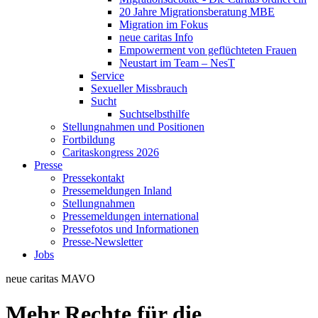
20 Jahre Migrationsberatung MBE
Migration im Fokus
neue caritas Info
Empowerment von geflüchteten Frauen
Neustart im Team – NesT
Service
Sexueller Missbrauch
Sucht
Suchtselbsthilfe
Stellungnahmen und Positionen
Fortbildung
Caritaskongress 2026
Presse
Pressekontakt
Pressemeldungen Inland
Stellungnahmen
Pressemeldungen international
Pressefotos und Informationen
Presse-Newsletter
Jobs
neue caritas
MAVO
Mehr Rechte für die