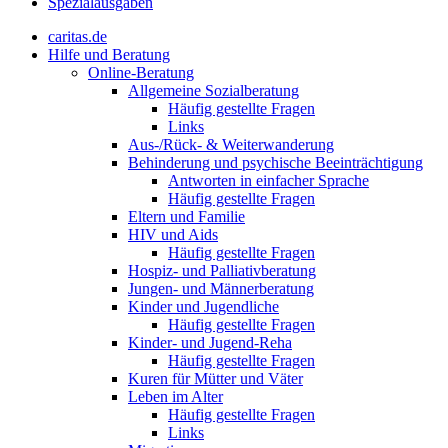
Spezialausgaben
caritas.de
Hilfe und Beratung
Online-Beratung
Allgemeine Sozialberatung
Häufig gestellte Fragen
Links
Aus-/Rück- & Weiterwanderung
Behinderung und psychische Beeinträchtigung
Antworten in einfacher Sprache
Häufig gestellte Fragen
Eltern und Familie
HIV und Aids
Häufig gestellte Fragen
Hospiz- und Palliativberatung
Jungen- und Männerberatung
Kinder und Jugendliche
Häufig gestellte Fragen
Kinder- und Jugend-Reha
Häufig gestellte Fragen
Kuren für Mütter und Väter
Leben im Alter
Häufig gestellte Fragen
Links