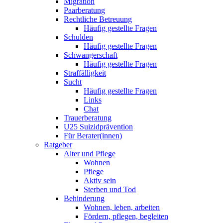
Migration
Paarberatung
Rechtliche Betreuung
Häufig gestellte Fragen
Schulden
Häufig gestellte Fragen
Schwangerschaft
Häufig gestellte Fragen
Straffälligkeit
Sucht
Häufig gestellte Fragen
Links
Chat
Trauerberatung
U25 Suizidprävention
Für Berater(innen)
Ratgeber
Alter und Pflege
Wohnen
Pflege
Aktiv sein
Sterben und Tod
Behinderung
Wohnen, leben, arbeiten
Fördern, pflegen, begleiten