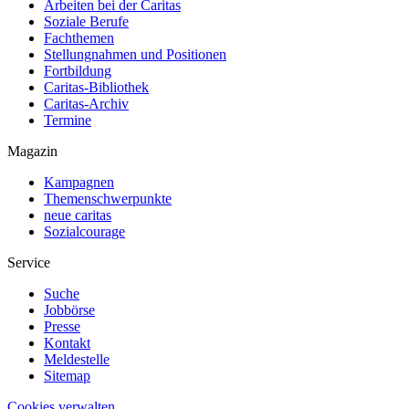
Arbeiten bei der Caritas
Soziale Berufe
Fachthemen
Stellungnahmen und Positionen
Fortbildung
Caritas-Bibliothek
Caritas-Archiv
Termine
Magazin
Kampagnen
Themenschwerpunkte
neue caritas
Sozialcourage
Service
Suche
Jobbörse
Presse
Kontakt
Meldestelle
Sitemap
Cookies verwalten