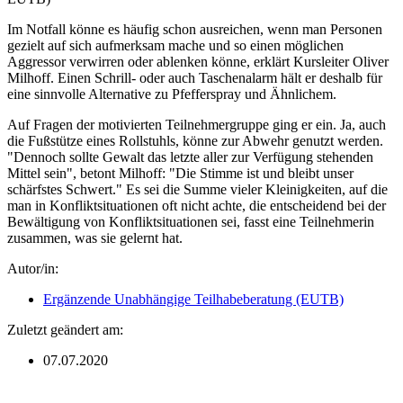
Im Notfall könne es häufig schon ausreichen, wenn man Personen
gezielt auf sich aufmerksam mache und so einen möglichen
Aggressor verwirren oder ablenken könne, erklärt Kursleiter Oliver
Milhoff. Einen Schrill- oder auch Taschenalarm hält er deshalb für
eine sinnvolle Alternative zu Pfefferspray und Ähnlichem.
Auf Fragen der motivierten Teilnehmergruppe ging er ein. Ja, auch
die Fußstütze eines Rollstuhls, könne zur Abwehr genutzt werden.
"Dennoch sollte Gewalt das letzte aller zur Verfügung stehenden
Mittel sein", betont Milhoff: "Die Stimme ist und bleibt unser
schärfstes Schwert." Es sei die Summe vieler Kleinigkeiten, auf die
man in Konfliktsituationen oft nicht achte, die entscheidend bei der
Bewältigung von Konfliktsituationen sei, fasst eine Teilnehmerin
zusammen, was sie gelernt hat.
Autor/in:
Ergänzende Unabhängige Teilhabeberatung (EUTB)
Zuletzt geändert am:
07.07.2020