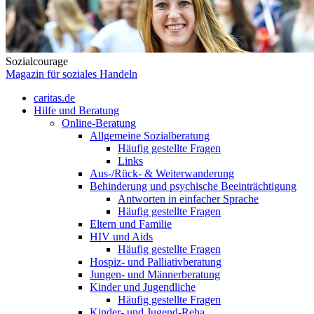
Sozialcourage
Magazin für soziales Handeln
caritas.de
Hilfe und Beratung
Online-Beratung
Allgemeine Sozialberatung
Häufig gestellte Fragen
Links
Aus-/Rück- & Weiterwanderung
Behinderung und psychische Beeinträchtigung
Antworten in einfacher Sprache
Häufig gestellte Fragen
Eltern und Familie
HIV und Aids
Häufig gestellte Fragen
Hospiz- und Palliativberatung
Jungen- und Männerberatung
Kinder und Jugendliche
Häufig gestellte Fragen
Kinder- und Jugend-Reha