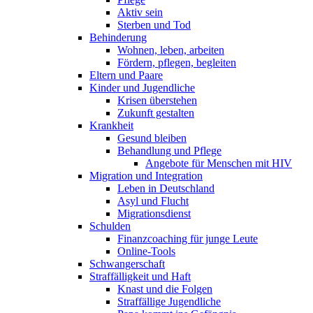
Aktiv sein
Sterben und Tod
Behinderung
Wohnen, leben, arbeiten
Fördern, pflegen, begleiten
Eltern und Paare
Kinder und Jugendliche
Krisen überstehen
Zukunft gestalten
Krankheit
Gesund bleiben
Behandlung und Pflege
Angebote für Menschen mit HIV
Migration und Integration
Leben in Deutschland
Asyl und Flucht
Migrationsdienst
Schulden
Finanzcoaching für junge Leute
Online-Tools
Schwangerschaft
Straffälligkeit und Haft
Knast und die Folgen
Straffällige Jugendliche