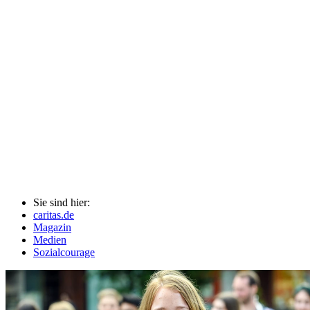
Sie sind hier:
caritas.de
Magazin
Medien
Sozialcourage