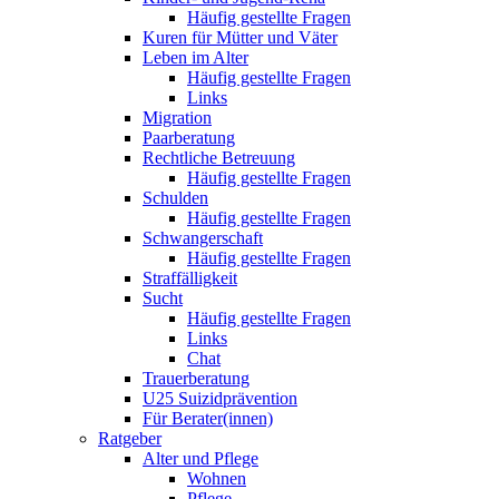
Häufig gestellte Fragen
Kuren für Mütter und Väter
Leben im Alter
Häufig gestellte Fragen
Links
Migration
Paarberatung
Rechtliche Betreuung
Häufig gestellte Fragen
Schulden
Häufig gestellte Fragen
Schwangerschaft
Häufig gestellte Fragen
Straffälligkeit
Sucht
Häufig gestellte Fragen
Links
Chat
Trauerberatung
U25 Suizidprävention
Für Berater(innen)
Ratgeber
Alter und Pflege
Wohnen
Pflege