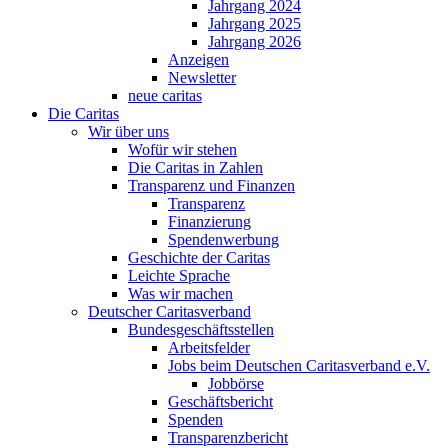
Jahrgang 2024
Jahrgang 2025
Jahrgang 2026
Anzeigen
Newsletter
neue caritas
Die Caritas
Wir über uns
Wofür wir stehen
Die Caritas in Zahlen
Transparenz und Finanzen
Transparenz
Finanzierung
Spendenwerbung
Geschichte der Caritas
Leichte Sprache
Was wir machen
Deutscher Caritasverband
Bundesgeschäftsstellen
Arbeitsfelder
Jobs beim Deutschen Caritasverband e.V.
Jobbörse
Geschäftsbericht
Spenden
Transparenzbericht