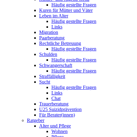
Häufig gestellte Fragen
Kuren für Mütter und Väter
Leben im Alter
Häufig gestellte Fragen
Links
Migration
Paarberatung
Rechtliche Betreuung
Häufig gestellte Fragen
Schulden
Häufig gestellte Fragen
Schwangerschaft
Häufig gestellte Fragen
Straffälligkeit
Sucht
Häufig gestellte Fragen
Links
Chat
Trauerberatung
U25 Suizidprävention
Für Berater(innen)
Ratgeber
Alter und Pflege
Wohnen
Pflege