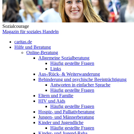
Sozialcourage
Magazin für soziales Handeln
caritas.de
Hilfe und Beratung
Online-Beratung
Allgemeine Sozialberatung
Häufig gestellte Fragen
Links
Aus-/Rück- & Weiterwanderung
Behinderung und psychische Beeinträchtigung
Antworten in einfacher Sprache
Häufig gestellte Fragen
Eltern und Familie
HIV und Aids
Häufig gestellte Fragen
Hospiz- und Palliativberatung
Jungen- und Männerberatung
Kinder und Jugendliche
Häufig gestellte Fragen
Kinder- und Jugend-Reha