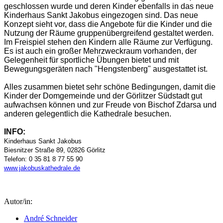
geschlossen wurde und deren Kinder ebenfalls in das neue
Kinderhaus Sankt Jakobus eingezogen sind. Das neue
Konzept sieht vor, dass die Angebote für die Kinder und die
Nutzung der Räume gruppenübergreifend gestaltet werden.
Im Freispiel stehen den Kindern alle Räume zur Verfügung.
Es ist auch ein großer Mehrzweckraum vorhanden, der
Gelegenheit für sportliche Übungen bietet und mit
Bewegungsgeräten nach "Hengstenberg" ausgestattet ist.
Alles zusammen bietet sehr schöne Bedingungen, damit die
Kinder der Domgemeinde und der Görlitzer Südstadt gut
aufwachsen können und zur Freude von Bischof Zdarsa und
anderen gelegentlich die Kathedrale besuchen.
INFO:
Kinderhaus Sankt Jakobus
Biesnitzer Straße 89, 02826 Görlitz
Telefon: 0 35 81 8 77 55 90
www.jakobuskathedrale.de
Autor/in:
André Schneider