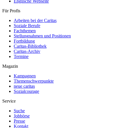
Englische Webseite
Für Profis
Arbeiten bei der Caritas
Soziale Berufe
Fachthemen
Stellungnahmen und Positionen
Fortbildung
Caritas-Bibliothek
Caritas-Archiv
Termine
Magazin
Kampagnen
Themenschwerpunkte
neue caritas
Sozialcourage
Service
Suche
Jobbörse
Presse
Kontakt