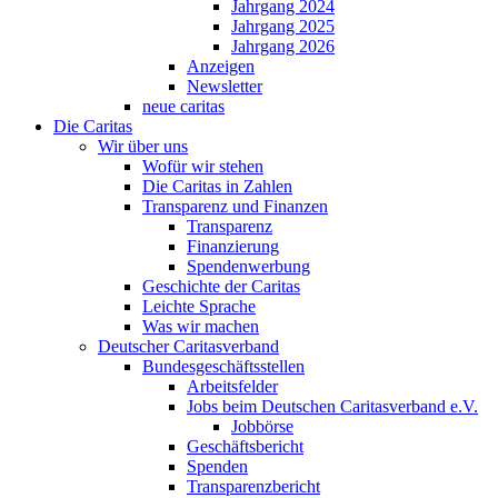
Jahrgang 2024
Jahrgang 2025
Jahrgang 2026
Anzeigen
Newsletter
neue caritas
Die Caritas
Wir über uns
Wofür wir stehen
Die Caritas in Zahlen
Transparenz und Finanzen
Transparenz
Finanzierung
Spendenwerbung
Geschichte der Caritas
Leichte Sprache
Was wir machen
Deutscher Caritasverband
Bundesgeschäftsstellen
Arbeitsfelder
Jobs beim Deutschen Caritasverband e.V.
Jobbörse
Geschäftsbericht
Spenden
Transparenzbericht