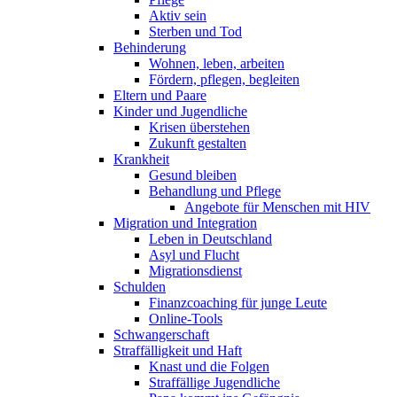
Aktiv sein
Sterben und Tod
Behinderung
Wohnen, leben, arbeiten
Fördern, pflegen, begleiten
Eltern und Paare
Kinder und Jugendliche
Krisen überstehen
Zukunft gestalten
Krankheit
Gesund bleiben
Behandlung und Pflege
Angebote für Menschen mit HIV
Migration und Integration
Leben in Deutschland
Asyl und Flucht
Migrationsdienst
Schulden
Finanzcoaching für junge Leute
Online-Tools
Schwangerschaft
Straffälligkeit und Haft
Knast und die Folgen
Straffällige Jugendliche