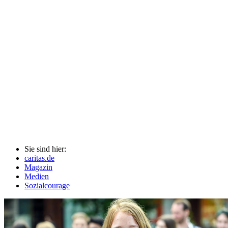
Sie sind hier:
caritas.de
Magazin
Medien
Sozialcourage