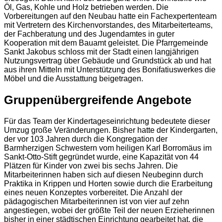
Öl, Gas, Kohle und Holz betrieben werden. Die
Vorbereitungen auf den Neubau hatte ein Fachexpertenteam
mit Vertretern des Kirchenvorstandes, des Mitarbeiterteams,
der Fachberatung und des Jugendamtes in guter
Kooperation mit dem Bauamt geleistet. Die Pfarrgemeinde
Sankt Jakobus schloss mit der Stadt einen langjährigen
Nutzungsvertrag über Gebäude und Grundstück ab und hat
aus ihren Mitteln mit Unterstützung des Bonifatiuswerkes die
Möbel und die Ausstattung beigetragen.
Gruppenübergreifende Angebote
Für das Team der Kindertageseinrichtung bedeutete dieser
Umzug große Veränderungen. Bisher hatte der Kindergarten,
der vor 103 Jahren durch die Kongregation der
Barmherzigen Schwestern vom heiligen Karl Borromäus im
Sankt-Otto-Stift gegründet wurde, eine Kapazität von 44
Plätzen für Kinder von zwei bis sechs Jahren. Die
Mitarbeiterinnen haben sich auf diesen Neubeginn durch
Praktika in Krippen und Horten sowie durch die Erarbeitung
eines neuen Konzeptes vorbereitet. Die Anzahl der
pädagogischen Mitarbeiterinnen ist von vier auf zehn
angestiegen, wobei der größte Teil der neuen Erzieherinnen
bisher in einer städtischen Einrichtung gearbeitet hat, die