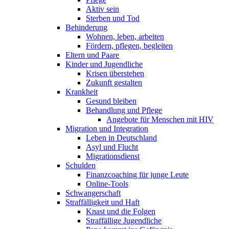
Aktiv sein
Sterben und Tod
Behinderung
Wohnen, leben, arbeiten
Fördern, pflegen, begleiten
Eltern und Paare
Kinder und Jugendliche
Krisen überstehen
Zukunft gestalten
Krankheit
Gesund bleiben
Behandlung und Pflege
Angebote für Menschen mit HIV
Migration und Integration
Leben in Deutschland
Asyl und Flucht
Migrationsdienst
Schulden
Finanzcoaching für junge Leute
Online-Tools
Schwangerschaft
Straffälligkeit und Haft
Knast und die Folgen
Straffällige Jugendliche