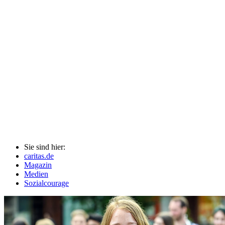
Sie sind hier:
caritas.de
Magazin
Medien
Sozialcourage