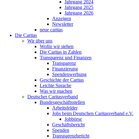
Jahrgang 2024
Jahrgang 2025
Jahrgang 2026
Anzeigen
Newsletter
neue caritas
Die Caritas
Wir über uns
Wofür wir stehen
Die Caritas in Zahlen
Transparenz und Finanzen
Transparenz
Finanzierung
Spendenwerbung
Geschichte der Caritas
Leichte Sprache
Was wir machen
Deutscher Caritasverband
Bundesgeschäftsstellen
Arbeitsfelder
Jobs beim Deutschen Caritasverband e.V.
Jobbörse
Geschäftsbericht
Spenden
Transparenzbericht