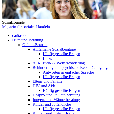
Sozialcourage
Magazin für soziales Handeln
caritas.de
Hilfe und Beratung
Online-Beratung
Allgemeine Sozialberatung
Häufig gestellte Fragen
Links
Aus-/Rück- & Weiterwanderung
Behinderung und psychische Beeinträchtigung
Antworten in einfacher Sprache
Häufig gestellte Fragen
Eltern und Familie
HIV und Aids
Häufig gestellte Fragen
Hospiz- und Palliativberatung
Jungen- und Männerberatung
Kinder und Jugendliche
Häufig gestellte Fragen
Kinder- und Jugend-Reha