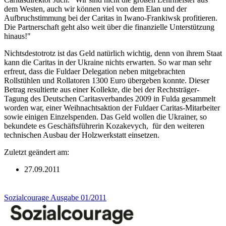
dem Westen, auch wir können viel von dem Elan und der
Aufbruchstimmung bei der Caritas in Iwano-Frankiwsk profitieren.
Die Partnerschaft geht also weit über die finanzielle Unterstützung
hinaus!"
Nichtsdestotrotz ist das Geld natürlich wichtig, denn von ihrem Staat
kann die Caritas in der Ukraine nichts erwarten. So war man sehr
erfreut, dass die Fuldaer Delegation neben mitgebrachten
Rollstühlen und Rollatoren 1300 Euro übergeben konnte. Dieser
Betrag resultierte aus einer Kollekte, die bei der Rechtsträger-
Tagung des Deutschen Caritasverbandes 2009 in Fulda gesammelt
worden war, einer Weihnachtsaktion der Fuldaer Caritas-Mitarbeiter
sowie einigen Einzelspenden. Das Geld wollen die Ukrainer, so
bekundete es Geschäftsführerin Kozakevych, für den weiteren
technischen Ausbau der Holzwerkstatt einsetzen.
Zuletzt geändert am:
27.09.2011
Sozialcourage Ausgabe 01/2011