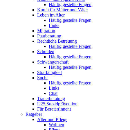
Häufig gestellte Fragen
Kuren für Mütter und Väter
Leben im Alter
Häufig gestellte Fragen
Links
Migration
Paarberatung
Rechtliche Betreuung
Häufig gestellte Fragen
Schulden
Häufig gestellte Fragen
Schwangerschaft
Häufig gestellte Fragen
Straffälligkeit
Sucht
Häufig gestellte Fragen
Links
Chat
Trauerberatung
U25 Suizidprävention
Für Berater(innen)
Ratgeber
Alter und Pflege
Wohnen
Pflege