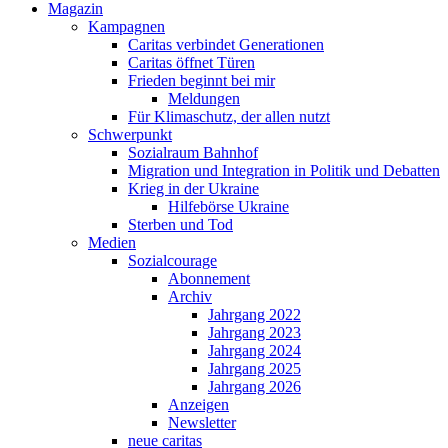
Magazin
Kampagnen
Caritas verbindet Generationen
Caritas öffnet Türen
Frieden beginnt bei mir
Meldungen
Für Klimaschutz, der allen nutzt
Schwerpunkt
Sozialraum Bahnhof
Migration und Integration in Politik und Debatten
Krieg in der Ukraine
Hilfebörse Ukraine
Sterben und Tod
Medien
Sozialcourage
Abonnement
Archiv
Jahrgang 2022
Jahrgang 2023
Jahrgang 2024
Jahrgang 2025
Jahrgang 2026
Anzeigen
Newsletter
neue caritas