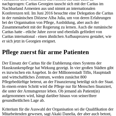
nachgezogen: Caritas Georgien tauscht sich mit der Caritas im
Nachbarland Armenien aus und nimmt an internationalen
Konferenzen teil. Im Juni 2016 besuchte eine Delegation die Caritas
in der rumänischen Diözese Alba Julia, um von deren Erfahrungen
bei der Organisation von Pflege, Ausbildung, aber auch der
Zusammenarbeit mit der Regierung zu lernen. Auch die rumänische
Caritas hatte - etliche Jahre zuvor und ebenfalls gefördert von
Caritas international - einen ähnlichen Aufbauprozess gestaltet, wie
er sich jetzt in Georgien ereignet.
Pflege zuerst für arme Patienten
Der Einsatz der Caritas für die Etablierung eines Systems der
Hauskrankenpflege hat Wirkung gezeigt. In vier großen Städten gibt
es inzwischen ein Angebot. In der Millionenstadt Tiflis, Hauptstadt
und wirtschaftliches Zentrum, werden zunächst 800
Pflegebedürftige betreut, an der Finanzierung beteiligt sich der Staat.
In einem ersten Schritt wird die Pflege nur für Menschen finanziert,
die unter der Armutsgrenze leben. Ob jemand als Patient(in)
aufgenommen wird, hängt darüber hinaus von seiner/ihrer
gesundheitlichen Lage ab.
Kriterium für die Auswahl der Organisation sei die Qualifikation der
Mitarbeitenden gewesen, sagt Akaki Danelia, der aber auch betont,