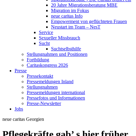
20 Jahre Migrationsberatung MBE
Migration im Fokus
neue caritas Info
Empowerment von geflüchteten Frauen
Neustart im Team – NesT
Service
Sexueller Missbrauch
Sucht
Suchtselbsthilfe
Stellungnahmen und Positionen
Fortbildung
Caritaskongress 2026
Presse
Pressekontakt
Pressemeldungen Inland
Stellungnahmen
Pressemeldungen international
Pressefotos und Informationen
Presse-Newsletter
Jobs
neue caritas
Georgien
Pflegekräfte gab’ s hier früher