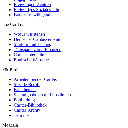
Freiwilligen-Zentren
Freiwilliges Soziales Jahr
Bundesfreiwilligendienst
Die Caritas
Wofür wir stehen
Deutscher Caritasverband
Struktur und Leitung
Transparenz und Finanzen
Caritas international
Englische Webseite
Für Profis
Arbeiten bei der Caritas
Soziale Berufe
Fachthemen
Stellungnahmen und Positionen
Fortbildung
Caritas-Bibliothek
Caritas-Archiv
Termine
Magazin