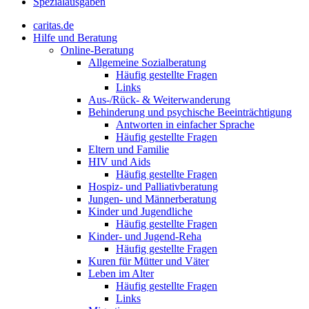
Spezialausgaben
caritas.de
Hilfe und Beratung
Online-Beratung
Allgemeine Sozialberatung
Häufig gestellte Fragen
Links
Aus-/Rück- & Weiterwanderung
Behinderung und psychische Beeinträchtigung
Antworten in einfacher Sprache
Häufig gestellte Fragen
Eltern und Familie
HIV und Aids
Häufig gestellte Fragen
Hospiz- und Palliativberatung
Jungen- und Männerberatung
Kinder und Jugendliche
Häufig gestellte Fragen
Kinder- und Jugend-Reha
Häufig gestellte Fragen
Kuren für Mütter und Väter
Leben im Alter
Häufig gestellte Fragen
Links