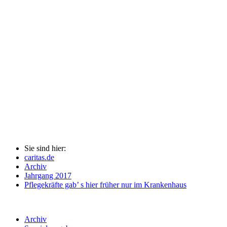
Sie sind hier:
caritas.de
Archiv
Jahrgang 2017
Pflegekräfte gab’ s hier früher nur im Krankenhaus
Archiv