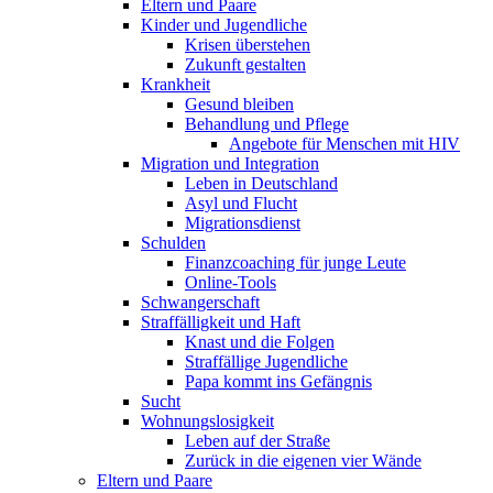
Eltern und Paare
Kinder und Jugendliche
Krisen überstehen
Zukunft gestalten
Krankheit
Gesund bleiben
Behandlung und Pflege
Angebote für Menschen mit HIV
Migration und Integration
Leben in Deutschland
Asyl und Flucht
Migrationsdienst
Schulden
Finanzcoaching für junge Leute
Online-Tools
Schwangerschaft
Straffälligkeit und Haft
Knast und die Folgen
Straffällige Jugendliche
Papa kommt ins Gefängnis
Sucht
Wohnungslosigkeit
Leben auf der Straße
Zurück in die eigenen vier Wände
Eltern und Paare