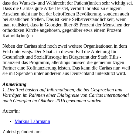
dass das Wunsch- und Wahlrecht der Patient(inn)en sehr wichtig sei.
Dass die Caritas gute Arbeit leistet, verhilft ihr also zu einigem
Ansehen nicht nur bei der betroffenen Bevölkerung, sondern auch
bei staatlichen Stellen. Das ist keine Selbstverständlichkeit, wenn
man realisiert, dass in Georgien über 85 Prozent der Menschen der
orthodoxen Kirche angehören, gegenüber etwa einem Prozent
Katholik(inn)en.
Neben der Caritas sind noch zwei weitere Organisationen in dem
Feld unterwegs. Der Staat - in diesem Fall die Abteilung für
Gesundheit und Sozialfürsorge im Bürgeramt der Stadt Tiflis -
finanziert das Programm, allerdings müssen die gemeinnützigen
Partner eine Kofinanzierung leisten. Das kann die Caritas nur, weil
sie mit Spenden unter anderem aus Deutschland unterstützt wird.
Anmerkung
1. Der Text basiert auf Informationen, die bei Gesprächen und
Vorträgen im Rahmen einer Dialogreise von Caritas interna­tional
nach Georgien im Oktober 2016 gewonnen wurden.
Autor/in:
Markus Lahrmann
Zuletzt geändert am: