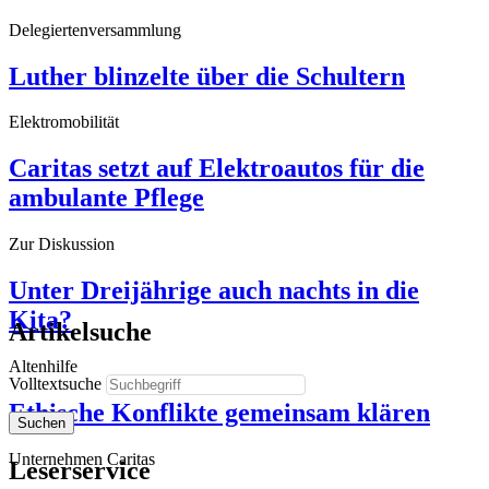
Delegiertenversammlung
Luther blinzelte über die Schultern
Elektromobilität
Caritas setzt auf Elektroautos für die
ambulante Pflege
Zur Diskussion
Unter Dreijährige auch nachts in die
Kita?
Artikelsuche
Altenhilfe
Volltextsuche
Ethische Konflikte gemeinsam klären
Suchen
Unternehmen Caritas
Leserservice