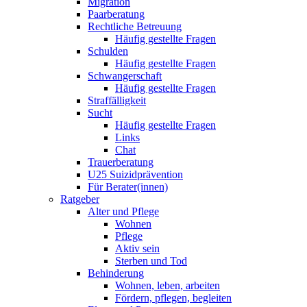
Migration
Paarberatung
Rechtliche Betreuung
Häufig gestellte Fragen
Schulden
Häufig gestellte Fragen
Schwangerschaft
Häufig gestellte Fragen
Straffälligkeit
Sucht
Häufig gestellte Fragen
Links
Chat
Trauerberatung
U25 Suizidprävention
Für Berater(innen)
Ratgeber
Alter und Pflege
Wohnen
Pflege
Aktiv sein
Sterben und Tod
Behinderung
Wohnen, leben, arbeiten
Fördern, pflegen, begleiten