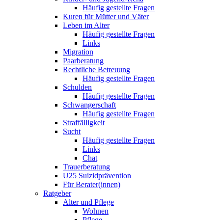
Häufig gestellte Fragen
Kuren für Mütter und Väter
Leben im Alter
Häufig gestellte Fragen
Links
Migration
Paarberatung
Rechtliche Betreuung
Häufig gestellte Fragen
Schulden
Häufig gestellte Fragen
Schwangerschaft
Häufig gestellte Fragen
Straffälligkeit
Sucht
Häufig gestellte Fragen
Links
Chat
Trauerberatung
U25 Suizidprävention
Für Berater(innen)
Ratgeber
Alter und Pflege
Wohnen
Pflege