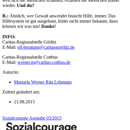
weil sich die Menschen schämen, erzählen die Menschen immer
wieder.
Und du?
R.:
Ähnlich, wer Gewalt anwendet braucht Hilfe, immer. Das
Hilfesystem ist gut ausgebaut, leider nicht immer bekannt, dazu
können wir was tun!
Danke!
INFO:
Caritas-Regionalstelle Görlitz
E-Mail:
efl-beratung@caritasgoerlitz.de
Caritas-Regionalstelle Cottbus
E-Mail:
werner.m@caritas-cottbus.de
Autor/in:
Manuela Werner Rita Lehmann
Zuletzt geändert am:
21.08.2015
Sozialcourage Ausgabe 03/2015