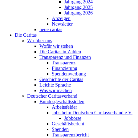
Jahrgang 2024
Jahrgang 2025
Jahrgang 2026
Anzeigen
Newsletter
neue caritas
Die Caritas
Wir über uns
Wofür wir stehen
Die Caritas in Zahlen
Transparenz und Finanzen
Transparenz
Finanzierung
Spendenwerbung
Geschichte der Caritas
Leichte Sprache
Was wir machen
Deutscher Caritasverband
Bundesgeschäftsstellen
Arbeitsfelder
Jobs beim Deutschen Caritasverband e.V.
Jobbörse
Geschäftsbericht
Spenden
Transparenzbericht