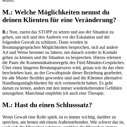
setzen.
M.:
Welche Möglichkeiten nennst du
deinen Klienten für eine Veränderung?
R.:
Nun, zuerst das STOPP zu setzen und aus der Situation zu
gehen, um sich und den Anderen vor der Eskalation und der
folgenden Gewalt zu schützen. Dann werden in
Beratungsgesprächen Möglichkeiten besprochen, sich auf andere
Art und Weise herunter zu fahren, um danach wieder in Kontakt
gehen zu können und die Situation zu besprechen. Hierzu erlernen
die Paare die Kommunikationsregeln des Fünf-Minuten-Gespräches.
Über einen längeren Beratungsprozess wird, genau wie du das eben
beschrieben hast, an der Gewaltspirale dieser Beziehung gearbeitet,
bis alte Muster flexibler geworden sind und die Klienten alternative
Handlungsmöglichkeiten für sich verinnerlicht haben. Es geht
darum zu lernen, anders mit den immer wiederkehrenden Gefühlen
umzugehen: Manchmal empfehle ich auch eine Therapie.
M.: Hast du einen Schlusssatz?
Wenn Gewalt eine Rolle spielt, ist es immer wichtig, darüber zu
sprechen, am besten mit einem Außenstehenden. Wie schwer das ist,