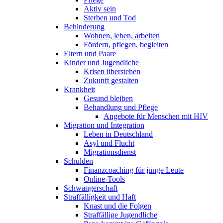
Aktiv sein
Sterben und Tod
Behinderung
Wohnen, leben, arbeiten
Fördern, pflegen, begleiten
Eltern und Paare
Kinder und Jugendliche
Krisen überstehen
Zukunft gestalten
Krankheit
Gesund bleiben
Behandlung und Pflege
Angebote für Menschen mit HIV
Migration und Integration
Leben in Deutschland
Asyl und Flucht
Migrationsdienst
Schulden
Finanzcoaching für junge Leute
Online-Tools
Schwangerschaft
Straffälligkeit und Haft
Knast und die Folgen
Straffällige Jugendliche