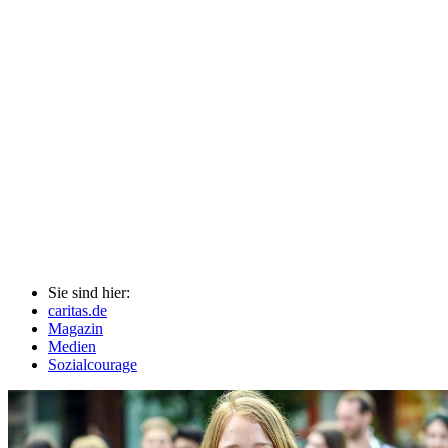
Sie sind hier:
caritas.de
Magazin
Medien
Sozialcourage