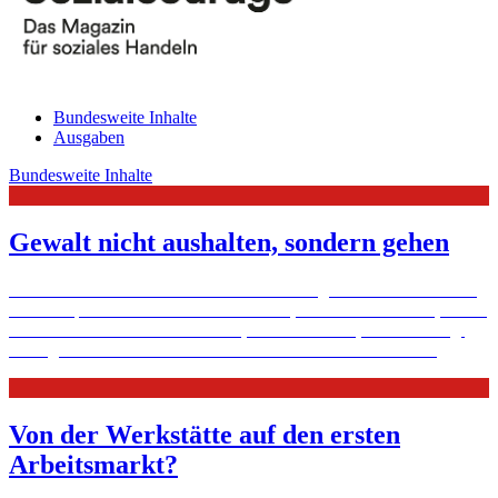
Bundesweite Inhalte
Ausgaben
Bundesweite Inhalte
Gewalt nicht aushalten, sondern gehen
Die Mitarbeiterinnen des Frauenhauses in Ingolstadt kümmern sich
um die Opfer häuslicher Gewalt. Frauen, die hierherkommen, haben
oft alles verloren: Selbstvertrauen, die Gesundheit, die Wohnung.
Häufig sind Kinder mit dabei. Um die Ursachen und ...
Mehr
Von der Werkstätte auf den ersten
Arbeitsmarkt?