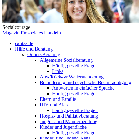
Sozialcourage
Magazin für soziales Handeln
caritas.de
Hilfe und Beratung
Online-Beratung
Allgemeine Sozialberatung
Häufig gestellte Fragen
Links
Aus-/Rück- & Weiterwanderung
Behinderung und psychische Beeinträchtigung
Antworten in einfacher Sprache
Häufig gestellte Fragen
Eltern und Familie
HIV und Aids
Häufig gestellte Fragen
Hospiz- und Palliativberatung
Jungen- und Männerberatung
Kinder und Jugendliche
Häufig gestellte Fragen
Kinder- und Jugend-Reha