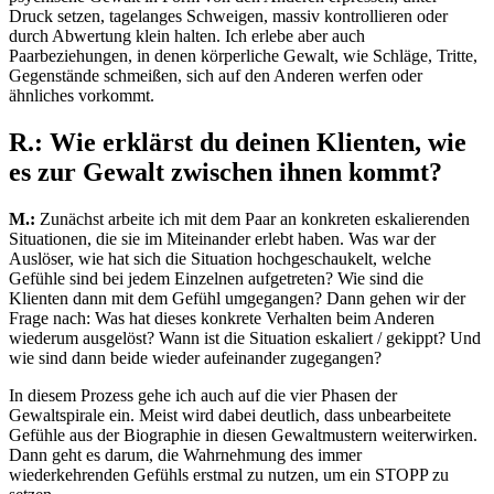
Druck setzen, tagelanges Schweigen, massiv kontrollieren oder
durch Abwertung klein halten. Ich erlebe aber auch
Paarbeziehungen, in denen körperliche Gewalt, wie Schläge, Tritte,
Gegenstände schmeißen, sich auf den Anderen werfen oder
ähnliches vorkommt.
R.: Wie erklärst du deinen Klienten, wie
es zur Gewalt zwischen ihnen kommt?
M.:
Zunächst arbeite ich mit dem Paar an konkreten eskalierenden
Situationen, die sie im Miteinander erlebt haben. Was war der
Auslöser, wie hat sich die Situation hochgeschaukelt, welche
Gefühle sind bei jedem Einzelnen aufgetreten? Wie sind die
Klienten dann mit dem Gefühl umgegangen? Dann gehen wir der
Frage nach: Was hat dieses konkrete Verhalten beim Anderen
wiederum ausgelöst? Wann ist die Situation eskaliert / gekippt? Und
wie sind dann beide wieder aufeinander zugegangen?
In diesem Prozess gehe ich auch auf die vier Phasen der
Gewaltspirale ein. Meist wird dabei deutlich, dass unbearbeitete
Gefühle aus der Biographie in diesen Gewaltmustern weiterwirken.
Dann geht es darum, die Wahrnehmung des immer
wiederkehrenden Gefühls erstmal zu nutzen, um ein STOPP zu