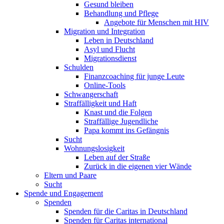
Gesund bleiben
Behandlung und Pflege
Angebote für Menschen mit HIV
Migration und Integration
Leben in Deutschland
Asyl und Flucht
Migrationsdienst
Schulden
Finanzcoaching für junge Leute
Online-Tools
Schwangerschaft
Straffälligkeit und Haft
Knast und die Folgen
Straffällige Jugendliche
Papa kommt ins Gefängnis
Sucht
Wohnungslosigkeit
Leben auf der Straße
Zurück in die eigenen vier Wände
Eltern und Paare
Sucht
Spende und Engagement
Spenden
Spenden für die Caritas in Deutschland
Spenden für Caritas international