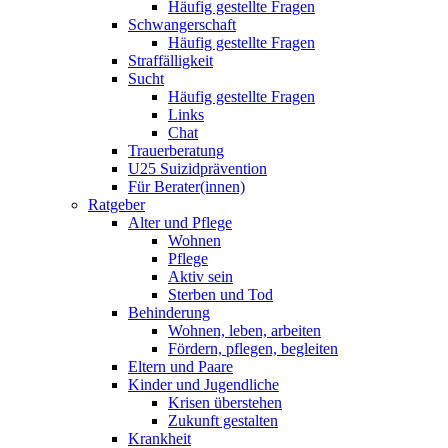
Häufig gestellte Fragen
Schwangerschaft
Häufig gestellte Fragen
Straffälligkeit
Sucht
Häufig gestellte Fragen
Links
Chat
Trauerberatung
U25 Suizidprävention
Für Berater(innen)
Ratgeber
Alter und Pflege
Wohnen
Pflege
Aktiv sein
Sterben und Tod
Behinderung
Wohnen, leben, arbeiten
Fördern, pflegen, begleiten
Eltern und Paare
Kinder und Jugendliche
Krisen überstehen
Zukunft gestalten
Krankheit