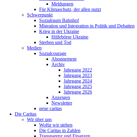
Meldungen
Für Klimaschutz, der allen nutzt
Schwerpunkt
Sozialraum Bahnhof
Migration und Integration in Politik und Debatten
Krieg in der Ukraine
Hilfebörse Ukraine
Sterben und Tod
Medien
Sozialcourage
Abonnement
Archiv
Jahrgang 2022
Jahrgang 2023
Jahrgang 2024
Jahrgang 2025
Jahrgang 2026
Anzeigen
Newsletter
neue caritas
Die Caritas
Wir über uns
Wofür wir stehen
Die Caritas in Zahlen
Transparenz und Finanzen