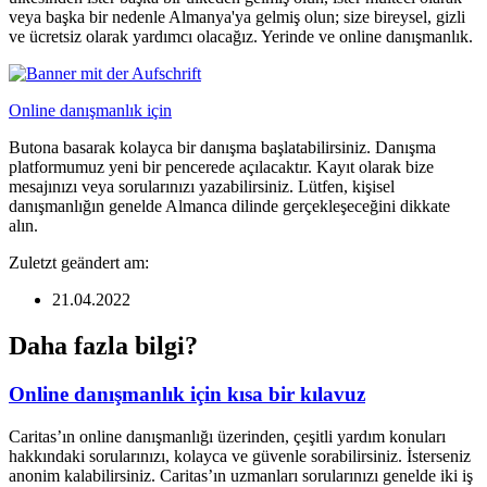
veya başka bir nedenle Almanya'ya gelmiş olun; size bireysel, gizli
ve ücretsiz olarak yardımcı olacağız. Yerinde ve online danışmanlık.
Online danışmanlık için
Butona basarak kolayca bir danışma başlatabilirsiniz. Danışma
platformumuz yeni bir pencerede açılacaktır. Kayıt olarak bize
mesajınızı veya sorularınızı yazabilirsiniz. Lütfen, kişisel
danışmanlığın genelde Almanca dilinde gerçekleşeceğini dikkate
alın.
Zuletzt geändert am:
21.04.2022
Daha fazla bilgi?
Online danışmanlık için kısa bir kılavuz
Caritas’ın online danışmanlığı üzerinden, çeşitli yardım konuları
hakkındaki sorularınızı, kolayca ve güvenle sorabilirsiniz. İsterseniz
anonim kalabilirsiniz. Caritas’ın uzmanları sorularınızı genelde iki iş