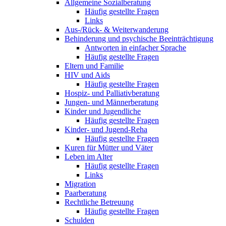
Allgemeine Sozialberatung
Häufig gestellte Fragen
Links
Aus-/Rück- & Weiterwanderung
Behinderung und psychische Beeinträchtigung
Antworten in einfacher Sprache
Häufig gestellte Fragen
Eltern und Familie
HIV und Aids
Häufig gestellte Fragen
Hospiz- und Palliativberatung
Jungen- und Männerberatung
Kinder und Jugendliche
Häufig gestellte Fragen
Kinder- und Jugend-Reha
Häufig gestellte Fragen
Kuren für Mütter und Väter
Leben im Alter
Häufig gestellte Fragen
Links
Migration
Paarberatung
Rechtliche Betreuung
Häufig gestellte Fragen
Schulden