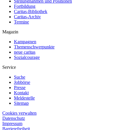
Stellungnahmen und Positionen
Fortbildung
Caritas-Bibliothek
Caritas-Archiv
Termine
Magazin
Kampagnen
Themenschwerpunkte
neue caritas
Sozialcourage
Service
Suche
Jobbörse
Presse
Kontakt
Meldestelle
Sitemap
Cookies verwalten
Datenschutz
Impressum
Barrierefreiheit