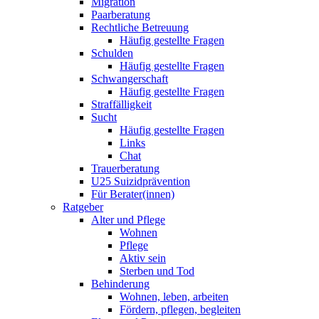
Migration
Paarberatung
Rechtliche Betreuung
Häufig gestellte Fragen
Schulden
Häufig gestellte Fragen
Schwangerschaft
Häufig gestellte Fragen
Straffälligkeit
Sucht
Häufig gestellte Fragen
Links
Chat
Trauerberatung
U25 Suizidprävention
Für Berater(innen)
Ratgeber
Alter und Pflege
Wohnen
Pflege
Aktiv sein
Sterben und Tod
Behinderung
Wohnen, leben, arbeiten
Fördern, pflegen, begleiten