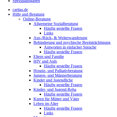
Spezialausgaben
caritas.de
Hilfe und Beratung
Online-Beratung
Allgemeine Sozialberatung
Häufig gestellte Fragen
Links
Aus-/Rück- & Weiterwanderung
Behinderung und psychische Beeinträchtigung
Antworten in einfacher Sprache
Häufig gestellte Fragen
Eltern und Familie
HIV und Aids
Häufig gestellte Fragen
Hospiz- und Palliativberatung
Jungen- und Männerberatung
Kinder und Jugendliche
Häufig gestellte Fragen
Kinder- und Jugend-Reha
Häufig gestellte Fragen
Kuren für Mütter und Väter
Leben im Alter
Häufig gestellte Fragen
Links