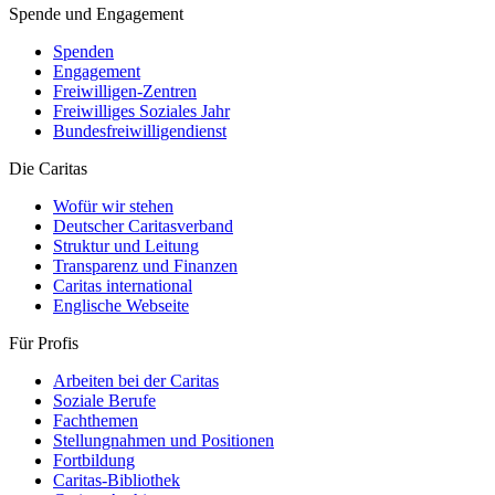
Spende und Engagement
Spenden
Engagement
Freiwilligen-Zentren
Freiwilliges Soziales Jahr
Bundesfreiwilligendienst
Die Caritas
Wofür wir stehen
Deutscher Caritasverband
Struktur und Leitung
Transparenz und Finanzen
Caritas international
Englische Webseite
Für Profis
Arbeiten bei der Caritas
Soziale Berufe
Fachthemen
Stellungnahmen und Positionen
Fortbildung
Caritas-Bibliothek