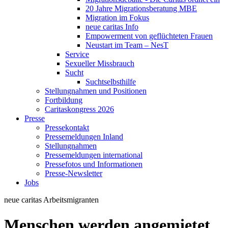
20 Jahre Migrationsberatung MBE
Migration im Fokus
neue caritas Info
Empowerment von geflüchteten Frauen
Neustart im Team – NesT
Service
Sexueller Missbrauch
Sucht
Suchtselbsthilfe
Stellungnahmen und Positionen
Fortbildung
Caritaskongress 2026
Presse
Pressekontakt
Pressemeldungen Inland
Stellungnahmen
Pressemeldungen international
Pressefotos und Informationen
Presse-Newsletter
Jobs
neue caritas
Arbeitsmigranten
Menschen werden angemietet,