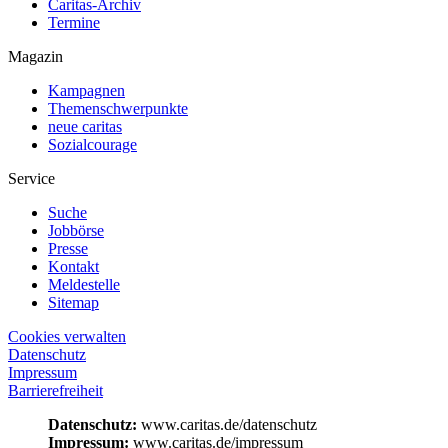
Caritas-Archiv
Termine
Magazin
Kampagnen
Themenschwerpunkte
neue caritas
Sozialcourage
Service
Suche
Jobbörse
Presse
Kontakt
Meldestelle
Sitemap
Cookies verwalten
Datenschutz
Impressum
Barrierefreiheit
Datenschutz:
www.caritas.de/datenschutz
Impressum:
www.caritas.de/impressum