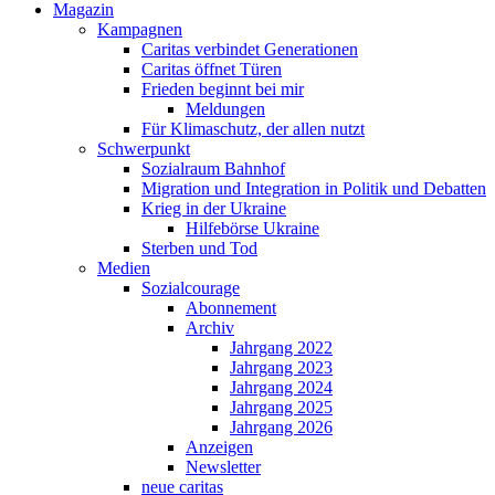
Magazin
Kampagnen
Caritas verbindet Generationen
Caritas öffnet Türen
Frieden beginnt bei mir
Meldungen
Für Klimaschutz, der allen nutzt
Schwerpunkt
Sozialraum Bahnhof
Migration und Integration in Politik und Debatten
Krieg in der Ukraine
Hilfebörse Ukraine
Sterben und Tod
Medien
Sozialcourage
Abonnement
Archiv
Jahrgang 2022
Jahrgang 2023
Jahrgang 2024
Jahrgang 2025
Jahrgang 2026
Anzeigen
Newsletter
neue caritas