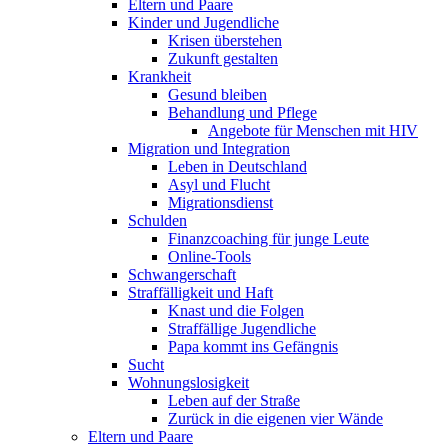
Eltern und Paare
Kinder und Jugendliche
Krisen überstehen
Zukunft gestalten
Krankheit
Gesund bleiben
Behandlung und Pflege
Angebote für Menschen mit HIV
Migration und Integration
Leben in Deutschland
Asyl und Flucht
Migrationsdienst
Schulden
Finanzcoaching für junge Leute
Online-Tools
Schwangerschaft
Straffälligkeit und Haft
Knast und die Folgen
Straffällige Jugendliche
Papa kommt ins Gefängnis
Sucht
Wohnungslosigkeit
Leben auf der Straße
Zurück in die eigenen vier Wände
Eltern und Paare