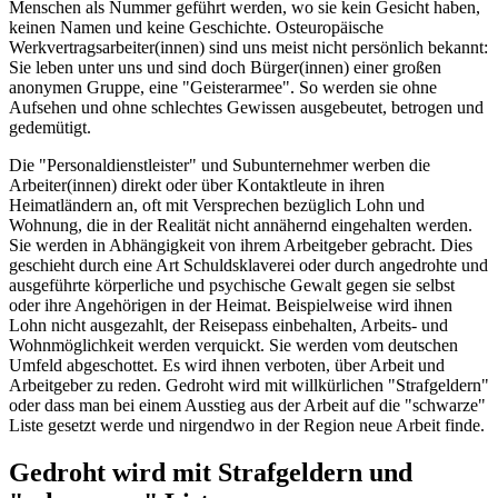
Menschen als Nummer geführt werden, wo sie kein Gesicht haben,
keinen Namen und keine Geschichte. Osteuropäische
Werkvertragsarbeiter(innen) sind uns meist nicht persönlich bekannt:
Sie leben unter uns und sind doch Bürger(innen) einer großen
anonymen Gruppe, eine "Geisterarmee". So werden sie ohne
Aufsehen und ohne schlechtes Gewissen ausgebeutet, betrogen und
gedemütigt.
Die "Personaldienstleister" und Subunternehmer werben die
Arbeiter(innen) direkt oder über Kontaktleute in ihren
Heimatländern an, oft mit Versprechen bezüglich Lohn und
Wohnung, die in der Realität nicht annähernd eingehalten werden.
Sie werden in Abhängigkeit von ihrem Arbeitgeber gebracht. Dies
geschieht durch eine Art Schuldsklaverei oder durch angedrohte und
ausgeführte körperliche und psychische Gewalt gegen sie selbst
oder ihre Angehörigen in der Heimat. Beispielweise wird ihnen
Lohn nicht ausgezahlt, der Reisepass einbehalten, Arbeits- und
Wohnmöglichkeit werden verquickt. Sie werden vom deutschen
Umfeld abgeschottet. Es wird ihnen verboten, über Arbeit und
Arbeitgeber zu reden. Gedroht wird mit willkürlichen "Strafgeldern"
oder dass man bei einem Ausstieg aus der Arbeit auf die "schwarze"
Liste gesetzt werde und nirgendwo in der Region neue Arbeit finde.
Gedroht wird mit Strafgeldern und