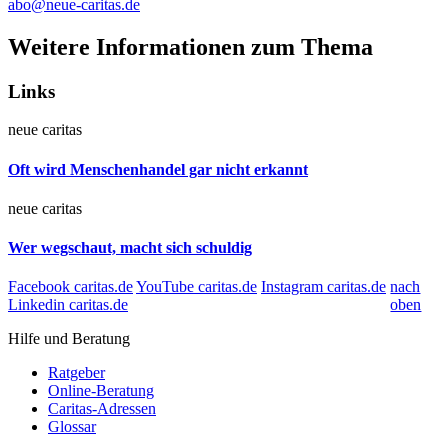
abo@neue-caritas.de
Weitere Informationen zum Thema
Links
neue caritas
Oft wird Menschenhandel gar nicht erkannt
neue caritas
Wer wegschaut, macht sich schuldig
Facebook caritas.de
YouTube caritas.de
Instagram caritas.de
nach
Linkedin caritas.de
oben
Hilfe und Beratung
Ratgeber
Online-Beratung
Caritas-Adressen
Glossar