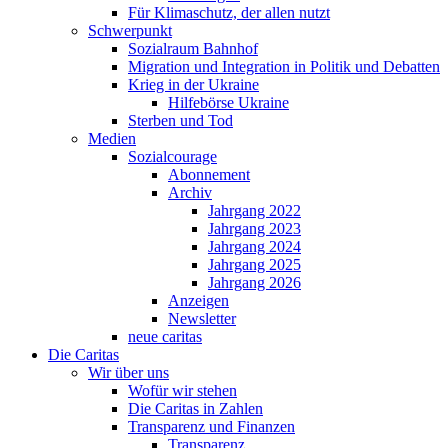
Für Klimaschutz, der allen nutzt
Schwerpunkt
Sozialraum Bahnhof
Migration und Integration in Politik und Debatten
Krieg in der Ukraine
Hilfebörse Ukraine
Sterben und Tod
Medien
Sozialcourage
Abonnement
Archiv
Jahrgang 2022
Jahrgang 2023
Jahrgang 2024
Jahrgang 2025
Jahrgang 2026
Anzeigen
Newsletter
neue caritas
Die Caritas
Wir über uns
Wofür wir stehen
Die Caritas in Zahlen
Transparenz und Finanzen
Transparenz