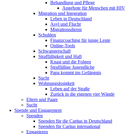
Behandlung und Pflege
Angebote für Menschen mit HIV
Migration und Integration
Leben in Deutschland
Asyl und Flucht
Migrationsdienst
Schulden
Finanzcoaching für junge Leute
Online-Tools
Schwangerschaft
Straffälligkeit und Haft
Knast und die Folgen
Straffällige Jugendliche
Papa kommt ins Gefängnis
Sucht
Wohnungslosigkeit
Leben auf der Straße
Zurück in die eigenen vier Wände
Eltern und Paare
Sucht
Spende und Engagement
Spenden
Spenden für die Caritas in Deutschland
Spenden für Caritas international
Engagieren