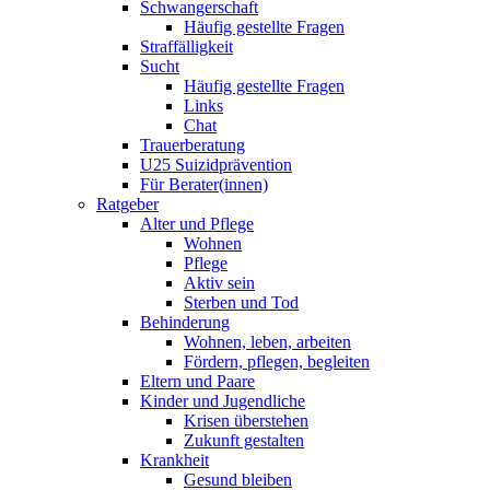
Schwangerschaft
Häufig gestellte Fragen
Straffälligkeit
Sucht
Häufig gestellte Fragen
Links
Chat
Trauerberatung
U25 Suizidprävention
Für Berater(innen)
Ratgeber
Alter und Pflege
Wohnen
Pflege
Aktiv sein
Sterben und Tod
Behinderung
Wohnen, leben, arbeiten
Fördern, pflegen, begleiten
Eltern und Paare
Kinder und Jugendliche
Krisen überstehen
Zukunft gestalten
Krankheit
Gesund bleiben