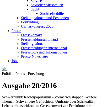
Service
Sexueller Missbrauch
Sucht
Suchtselbsthilfe
Stellungnahmen und Positionen
Fortbildung
Caritaskongress 2026
Presse
Pressekontakt
Pressemeldungen Inland
Stellungnahmen
Pressemeldungen international
Pressefotos und Informationen
Presse-Newsletter
Jobs
;
Politik – Praxis - Forschung
Ausgabe 20/2016
Schwerpunkt: Rechtspopulismus - Vormarsch stoppen. Weitere
Themen: Schwangere Geflüchtete, Umfrage über Spiritualität,
Lebensarbeitszeitkonten, Gesetzentwurf zur Ermittlung der