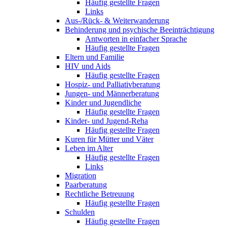
Häufig gestellte Fragen
Links
Aus-/Rück- & Weiterwanderung
Behinderung und psychische Beeinträchtigung
Antworten in einfacher Sprache
Häufig gestellte Fragen
Eltern und Familie
HIV und Aids
Häufig gestellte Fragen
Hospiz- und Palliativberatung
Jungen- und Männerberatung
Kinder und Jugendliche
Häufig gestellte Fragen
Kinder- und Jugend-Reha
Häufig gestellte Fragen
Kuren für Mütter und Väter
Leben im Alter
Häufig gestellte Fragen
Links
Migration
Paarberatung
Rechtliche Betreuung
Häufig gestellte Fragen
Schulden
Häufig gestellte Fragen