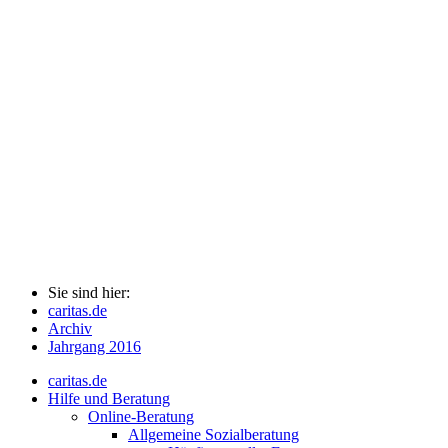
Sie sind hier:
caritas.de
Archiv
Jahrgang 2016
caritas.de
Hilfe und Beratung
Online-Beratung
Allgemeine Sozialberatung